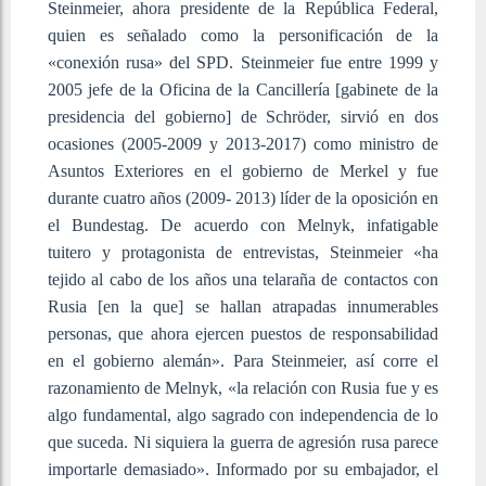
Steinmeier, ahora presidente de la República Federal,
quien es señalado como la personificación de la
«conexión rusa» del SPD. Steinmeier fue entre 1999 y
2005 jefe de la Oficina de la Cancillería [gabinete de la
presidencia del gobierno] de Schröder, sirvió en dos
ocasiones (2005-2009 y 2013-2017) como ministro de
Asuntos Exteriores en el gobierno de Merkel y fue
durante cuatro años (2009- 2013) líder de la oposición en
el Bundestag. De acuerdo con Melnyk, infatigable
tuitero y protagonista de entrevistas, Steinmeier «ha
tejido al cabo de los años una telaraña de contactos con
Rusia [en la que] se hallan atrapadas innumerables
personas, que ahora ejercen puestos de responsabilidad
en el gobierno alemán». Para Steinmeier, así corre el
razonamiento de Melnyk, «la relación con Rusia fue y es
algo fundamental, algo sagrado con independencia de lo
que suceda. Ni siquiera la guerra de agresión rusa parece
importarle demasiado». Informado por su embajador, el