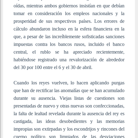
oídas, mientras ambos gobiernos insistían en que debían
tomar en consideración los empleos nacionales y la
prosperidad de sus respectivos países. Los errores de
cálculo abundaron incluso en la esfera financiera en la
que, a pesar de las increíblemente sofisticadas sanciones
impuestas contra los bancos rusos, incluido el banco
central, el rublo se ha apreciado recientemente,
habiéndose registrado una revalorización de alrededor
del 30 por 100 entre el 6 y el 30 de abril.
Cuando los reyes vuelven, lo hacen aplicando purgas
que han de rectificar las anomalías que se han acumulado
durante su ausencia. Viejas listas de cuestiones son
presentadas de nuevo y otras nuevas son confeccionadas,
la falta de lealtad revelada durante la ausencia del rey es
castigada, las ideas desobedientes y las memorias
impropias son extirpadas y los escondrijos y rincones del
cuerpo político son limpiados de las desviaciones