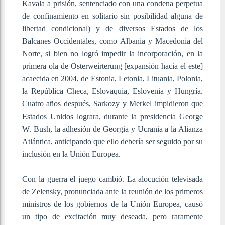
Kavala a prisión, sentenciado con una condena perpetua
de confinamiento en solitario sin posibilidad alguna de
libertad condicional) y de diversos Estados de los
Balcanes Occidentales, como Albania y Macedonia del
Norte, si bien no logró impedir la incorporación, en la
primera ola de Osterweirterung [expansión hacia el este]
acaecida en 2004, de Estonia, Letonia, Lituania, Polonia,
la República Checa, Eslovaquia, Eslovenia y Hungría.
Cuatro años después, Sarkozy y Merkel impidieron que
Estados Unidos lograra, durante la presidencia George
W. Bush, la adhesión de Georgia y Ucrania a la Alianza
Atlántica, anticipando que ello debería ser seguido por su
inclusión en la Unión Europea.
Con la guerra el juego cambió. La alocución televisada
de Zelensky, pronunciada ante la reunión de los primeros
ministros de los gobiernos de la Unión Europea, causó
un tipo de excitación muy deseada, pero raramente