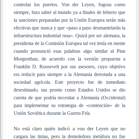
controlar los puertos. Von der Leyen, fogosa como
siempre, hizo saber al mundo ya a finales de febrero que
la sanciones preparadas por la Unión Europea serán más
efectivas que nunca y que «paso a paso desmantelarán la
infraestructura industrial rusa». Quizá por ser alemana, la
presidenta de la Comisión Europea tal vez tenía en mente
cuando pronunció esas palabras algo similar al Plan
Morgenthau, de acuerdo con la versión propuesta a
Franklin D. Roosevelt por sus asesores, cuyo objetivo
era reducir para siempre a la Alemania derrotada a una
sociedad agrícola. Este proyecto fue de inmediato
desestimado, tan pronto como Estados Unidos se dio
cuenta de que podría necesitar a Alemania (Occidental)
para implementar su estrategia de «contención» de la
Unión Soviética durante la Guerra Fría.
No está claro quién indicó a von der Leyen que no
cargara las tintas, pero la demoledora metáfora no fue