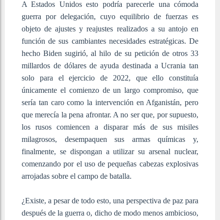
A Estados Unidos esto podría parecerle una cómoda
guerra por delegación, cuyo equilibrio de fuerzas es
objeto de ajustes y reajustes realizados a su antojo en
función de sus cambiantes necesidades estratégicas. De
hecho Biden sugirió, al hilo de su petición de otros 33
millardos de dólares de ayuda destinada a Ucrania tan
solo para el ejercicio de 2022, que ello constituía
únicamente el comienzo de un largo compromiso, que
sería tan caro como la intervención en Afganistán, pero
que merecía la pena afrontar. A no ser que, por supuesto,
los rusos comiencen a disparar más de sus misiles
milagrosos, desempaquen sus armas químicas y,
finalmente, se dispongan a utilizar su arsenal nuclear,
comenzando por el uso de pequeñas cabezas explosivas
arrojadas sobre el campo de batalla.
¿Existe, a pesar de todo esto, una perspectiva de paz para
después de la guerra o, dicho de modo menos ambicioso,