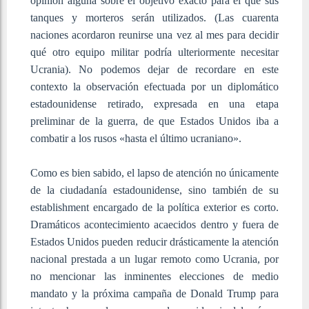
opinión alguna sobre el objetivo exacto para el que sus
tanques y morteros serán utilizados. (Las cuarenta
naciones acordaron reunirse una vez al mes para decidir
qué otro equipo militar podría ulteriormente necesitar
Ucrania). No podemos dejar de recordare en este
contexto la observación efectuada por un diplomático
estadounidense retirado, expresada en una etapa
preliminar de la guerra, de que Estados Unidos iba a
combatir a los rusos «hasta el último ucraniano».
Como es bien sabido, el lapso de atención no únicamente
de la ciudadanía estadounidense, sino también de su
establishment encargado de la política exterior es corto.
Dramáticos acontecimiento acaecidos dentro y fuera de
Estados Unidos pueden reducir drásticamente la atención
nacional prestada a un lugar remoto como Ucrania, por
no mencionar las inminentes elecciones de medio
mandato y la próxima campaña de Donald Trump para