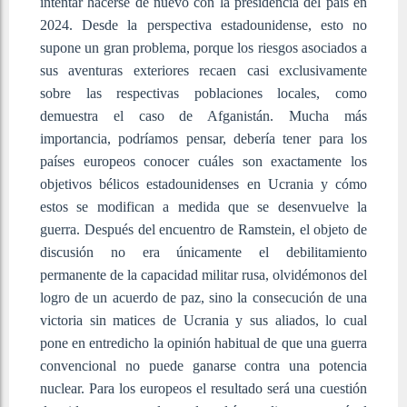
intentar hacerse de nuevo con la presidencia del país en
2024. Desde la perspectiva estadounidense, esto no
supone un gran problema, porque los riesgos asociados a
sus aventuras exteriores recaen casi exclusivamente
sobre las respectivas poblaciones locales, como
demuestra el caso de Afganistán. Mucha más
importancia, podríamos pensar, debería tener para los
países europeos conocer cuáles son exactamente los
objetivos bélicos estadounidenses en Ucrania y cómo
estos se modifican a medida que se desenvuelve la
guerra. Después del encuentro de Ramstein, el objeto de
discusión no era únicamente el debilitamiento
permanente de la capacidad militar rusa, olvidémonos del
logro de un acuerdo de paz, sino la consecución de una
victoria sin matices de Ucrania y sus aliados, lo cual
pone en entredicho la opinión habitual de que una guerra
convencional no puede ganarse contra una potencia
nuclear. Para los europeos el resultado será una cuestión