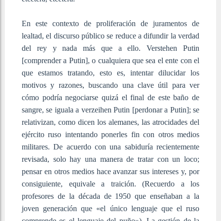
En este contexto de proliferación de juramentos de
lealtad, el discurso público se reduce a difundir la verdad
del rey y nada más que a ello. Verstehen Putin
[comprender a Putin], o cualquiera que sea el ente con el
que estamos tratando, esto es, intentar dilucidar los
motivos y razones, buscando una clave útil para ver
cómo podría negociarse quizá el final de este baño de
sangre, se iguala a verzeihen Putin [perdonar a Putin]; se
relativizan, como dicen los alemanes, las atrocidades del
ejército ruso intentando ponerles fin con otros medios
militares. De acuerdo con una sabiduría recientemente
revisada, solo hay una manera de tratar con un loco;
pensar en otros medios hace avanzar sus intereses y, por
consiguiente, equivale a traición. (Recuerdo a los
profesores de la década de 1950 que enseñaban a la
joven generación que «el único lenguaje que el ruso
comprende es el lenguaje del puño»). La gestión de la