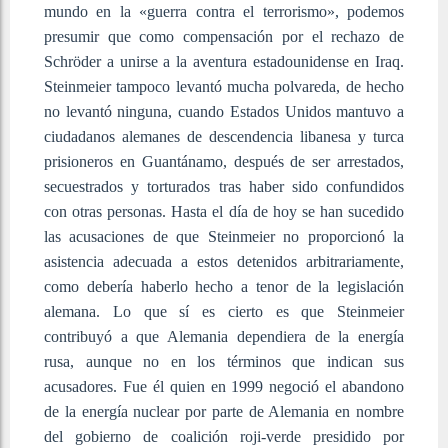
mundo en la «guerra contra el terrorismo», podemos
presumir que como compensación por el rechazo de
Schröder a unirse a la aventura estadounidense en Iraq.
Steinmeier tampoco levantó mucha polvareda, de hecho
no levantó ninguna, cuando Estados Unidos mantuvo a
ciudadanos alemanes de descendencia libanesa y turca
prisioneros en Guantánamo, después de ser arrestados,
secuestrados y torturados tras haber sido confundidos
con otras personas. Hasta el día de hoy se han sucedido
las acusaciones de que Steinmeier no proporcionó la
asistencia adecuada a estos detenidos arbitrariamente,
como debería haberlo hecho a tenor de la legislación
alemana. Lo que sí es cierto es que Steinmeier
contribuyó a que Alemania dependiera de la energía
rusa, aunque no en los términos que indican sus
acusadores. Fue él quien en 1999 negoció el abandono
de la energía nuclear por parte de Alemania en nombre
del gobierno de coalición roji-verde presidido por