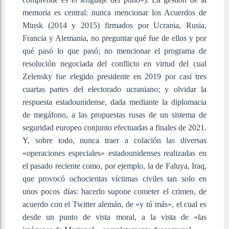
memoria es central: nunca mencionar los Acuerdos de
Minsk (2014 y 2015) firmados por Ucrania, Rusia,
Francia y Alemania, no preguntar qué fue de ellos y por
qué pasó lo que pasó; no mencionar el programa de
resolución negociada del conflicto en virtud del cual
Zelensky fue elegido presidente en 2019 por casi tres
cuartas partes del electorado ucraniano; y olvidar la
respuesta estadounidense, dada mediante la diplomacia
de megáfono, a las propuestas rusas de un sistema de
seguridad europeo conjunto efectuadas a finales de 2021.
Y, sobre todo, nunca traer a colación las diversas
«operaciones especiales» estadounidenses realizadas en
el pasado reciente como, por ejemplo, la de Faluya, Iraq,
que provocó ochocientas víctimas civiles tan solo en
unos pocos días: hacerlo supone cometer el crimen, de
acuerdo con el Twitter alemán, de «y tú más», el cual es
desde un punto de vista moral, a la vista de «las