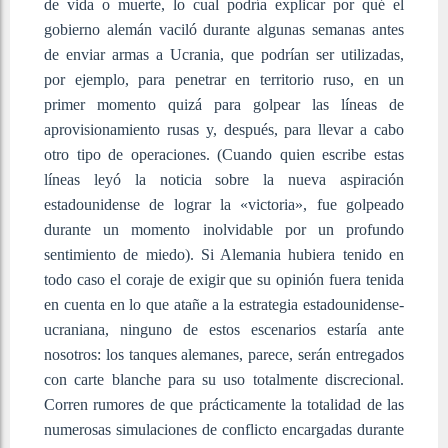
de vida o muerte, lo cual podría explicar por qué el
gobierno alemán vaciló durante algunas semanas antes
de enviar armas a Ucrania, que podrían ser utilizadas,
por ejemplo, para penetrar en territorio ruso, en un
primer momento quizá para golpear las líneas de
aprovisionamiento rusas y, después, para llevar a cabo
otro tipo de operaciones. (Cuando quien escribe estas
líneas leyó la noticia sobre la nueva aspiración
estadounidense de lograr la «victoria», fue golpeado
durante un momento inolvidable por un profundo
sentimiento de miedo). Si Alemania hubiera tenido en
todo caso el coraje de exigir que su opinión fuera tenida
en cuenta en lo que atañe a la estrategia estadounidense-
ucraniana, ninguno de estos escenarios estaría ante
nosotros: los tanques alemanes, parece, serán entregados
con carte blanche para su uso totalmente discrecional.
Corren rumores de que prácticamente la totalidad de las
numerosas simulaciones de conflicto encargadas durante