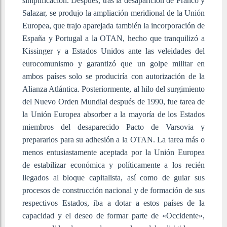
simplificación. Después, tras la desaparición de Franco y
Salazar, se produjo la ampliación meridional de la Unión
Europea, que trajo aparejada también la incorporación de
España y Portugal a la OTAN, hecho que tranquilizó a
Kissinger y a Estados Unidos ante las veleidades del
eurocomunismo y garantizó que un golpe militar en
ambos países solo se produciría con autorización de la
Alianza Atlántica. Posteriormente, al hilo del surgimiento
del Nuevo Orden Mundial después de 1990, fue tarea de
la Unión Europea absorber a la mayoría de los Estados
miembros del desaparecido Pacto de Varsovia y
prepararlos para su adhesión a la OTAN. La tarea más o
menos entusiastamente aceptada por la Unión Europea
de estabilizar económica y políticamente a los recién
llegados al bloque capitalista, así como de guiar sus
procesos de construcción nacional y de formación de sus
respectivos Estados, iba a dotar a estos países de la
capacidad y el deseo de formar parte de «Occidente»,