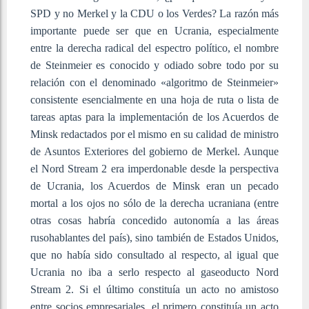
SPD y no Merkel y la CDU o los Verdes? La razón más
importante puede ser que en Ucrania, especialmente
entre la derecha radical del espectro político, el nombre
de Steinmeier es conocido y odiado sobre todo por su
relación con el denominado «algoritmo de Steinmeier»
consistente esencialmente en una hoja de ruta o lista de
tareas aptas para la implementación de los Acuerdos de
Minsk redactados por el mismo en su calidad de ministro
de Asuntos Exteriores del gobierno de Merkel. Aunque
el Nord Stream 2 era imperdonable desde la perspectiva
de Ucrania, los Acuerdos de Minsk eran un pecado
mortal a los ojos no sólo de la derecha ucraniana (entre
otras cosas habría concedido autonomía a las áreas
rusohablantes del país), sino también de Estados Unidos,
que no había sido consultado al respecto, al igual que
Ucrania no iba a serlo respecto al gaseoducto Nord
Stream 2. Si el último constituía un acto no amistoso
entre socios empresariales, el primero constituía un acto