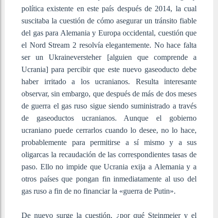
política existente en este país después de 2014, la cual
suscitaba la cuestión de cómo asegurar un tránsito fiable
del gas para Alemania y Europa occidental, cuestión que
el Nord Stream 2 resolvía elegantemente. No hace falta
ser un Ukraineversteher [alguien que comprende a
Ucrania] para percibir que este nuevo gaseoducto debe
haber irritado a los ucranianos. Resulta interesante
observar, sin embargo, que después de más de dos meses
de guerra el gas ruso sigue siendo suministrado a través
de gaseoductos ucranianos. Aunque el gobierno
ucraniano puede cerrarlos cuando lo desee, no lo hace,
probablemente para permitirse a sí mismo y a sus
oligarcas la recaudación de las correspondientes tasas de
paso. Ello no impide que Ucrania exija a Alemania y a
otros países que pongan fin inmediatamente al uso del
gas ruso a fin de no financiar la «guerra de Putin».
De nuevo surge la cuestión, ¿por qué Steinmeier y el