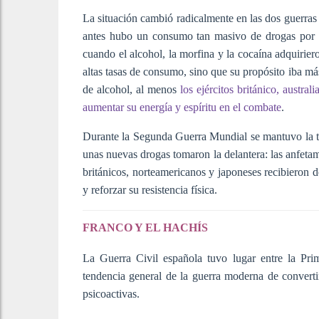
La situación cambió radicalmente en las dos guerras
antes hubo un consumo tan masivo de drogas por p
cuando el alcohol, la morfina y la cocaína adquirie
altas tasas de consumo, sino que su propósito iba más
de alcohol, al menos
los ejércitos británico, austr
aumentar su energía y espíritu en el combate
.
Durante la Segunda Guerra Mundial se mantuvo la t
unas nuevas drogas tomaron la delantera: las anfeta
británicos, norteamericanos y japoneses recibieron d
y reforzar su resistencia física.
FRANCO Y EL HACHÍS
La Guerra Civil española tuvo lugar entre la Pr
tendencia general de la guerra moderna de convertir
psicoactivas.