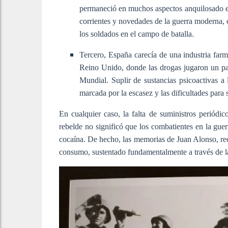
permaneció en muchos aspectos anquilosado en
corrientes y novedades de la guerra moderna, 
los soldados en el campo de batalla.
Tercero, España carecía de una industria fa
Reino Unido, donde las drogas jugaron un pa
Mundial. Suplir de sustancias psicoactivas a
marcada por la escasez y las dificultades para
En cualquier caso, la falta de suministros periódic
rebelde no significó que los combatientes en la gue
cocaína. De hecho, las memorias de Juan Alonso, r
consumo, sustentado fundamentalmente a través de la