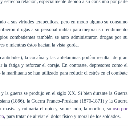
 y estrecha relación, especialmente debido a su consumo por parte
lado a sus virtudes terapéuticas, pero en modo alguno su consumo
scribieron drogas a su personal militar para mejorar su rendimiento
pios combatientes también se auto administraron drogas por su
es o mientras éstos hacían la vista gorda.
antidades), la cocaína y las anfetaminas podían resultar de gran
 la fatiga y reforzar el coraje. En contraste, depresores como el
o la marihuana se han utilizado para reducir el estrés en el combate
s y la guerra se produjo en el siglo XX. Si bien durante la Guerra
siana (1866), la Guerra Franco-Prusiana (1870-1871) y la Guerra
masiva y rutinaria el opio y, sobre todo, la morfina, su
uso por
ico
, para tratar de aliviar el dolor físico y moral de los soldados.