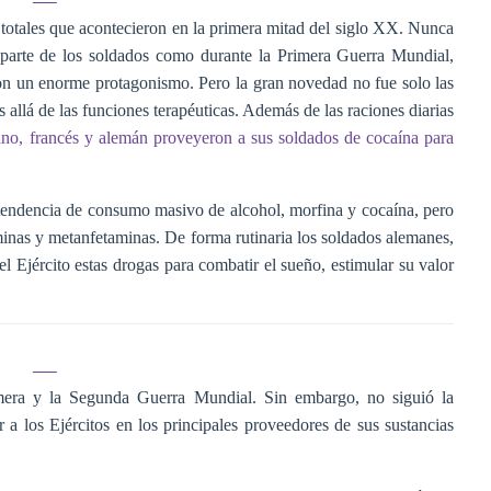
 totales que acontecieron en la primera mitad del siglo XX. Nunca
arte de los soldados como durante la Primera Guerra Mundial,
ron un enorme protagonismo. Pero la gran novedad no fue solo las
 allá de las funciones terapéuticas. Además de las raciones diarias
aliano, francés y alemán proveyeron a sus soldados de cocaína para
endencia de consumo masivo de alcohol, morfina y cocaína, pero
minas y metanfetaminas. De forma rutinaria los soldados alemanes,
el Ejército estas drogas para combatir el sueño, estimular su valor
imera y la Segunda Guerra Mundial. Sin embargo, no siguió la
 a los Ejércitos en los principales proveedores de sus sustancias