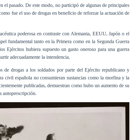
 el pasado. De este modo, no participó de algunas de principales
como fue el uso de drogas en beneficio de reforzar la actuación de
rmacéutica poderosa en contraste con Alemania, EEUU, Japón o el
pel fundamental tanto en la Primera como en la Segunda Guerra
 los Ejércitos hubiera supuesto un gasto oneroso para una guerra
 surtir adecuadamente la intendencia.
os de drogas a los soldados por parte del Ejército republicano y
rra civil española no consumieran sustancias como la morfina y la
ecientemente publicadas, demuestran como hubo un aumento de su
 autoprescripción.