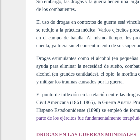
Sin embargo, las drogas y la guerra tienen una larga
de los combatientes.
El uso de drogas en contextos de guerra está vincu
se redujo a la práctica médica. Varios ejércitos pre
en el campo de batalla. Al mismo tiempo, los pro
cuenta, ya fuera sin el consentimiento de sus superior
Drogas estimulantes como el alcohol (en pequeñas c
ayuda para eliminar la necesidad de sueño, combatir
alcohol (en grandes cantidades), el opio, la morfina 
y mitigar los traumas causados por la guerra.
El punto de inflexión en la relación entre las droga
Civil Americana (1861-1865), la Guerra Austria-Pru
Hispano-Estadounidense (1898) se empleó de forma 
parte de los ejércitos fue fundamentalmente terapéut
DROGAS EN LAS GUERRAS MUNDIALES