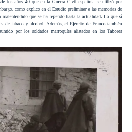
sde los años 40 que en la Guerra Civil española se utilizó por
mbargo, como explico en el Estudio preliminar a las memorias de
un malentendido que se ha repetido hasta la actualidad. Lo que sí
des de tabaco y alcohol. Además, el Ejército de Franco también
nsumido por los soldados marroquíes alistados en los Tabores