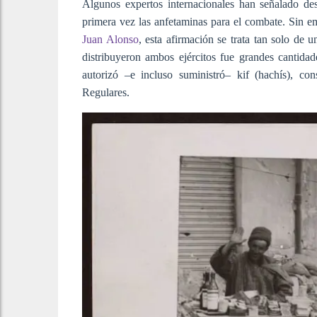
Algunos expertos internacionales han señalado de
primera vez las anfetaminas para el combate. Sin e
Juan Alonso
, esta afirmación se trata tan solo de 
distribuyeron ambos ejércitos fue grandes cantida
autorizó –e incluso suministró– kif (hachís), co
Regulares.