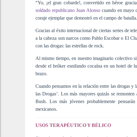
“Yo, ¡el gran cobarde!, convertido en héroe gracia
soldado republicano Juan Alonso
cuando en mayo de 
coraje ejemplar que demostró en el campo de batalla
Gracias al éxito internacional de ciertas series de 
a la cabeza son narcos como Pablo Escobar o El Cha
con las drogas: las estrellas de rock.
Al mismo tiempo, en nuestro imaginario colectivo si
desde el bróker esnifando cocaína en un hotel de lu
brazo.
Cuando pensamos en la relación entre las drogas y la
las Drogas’. Los más mayores quizás se remonten
Bush. Los más jóvenes probablemente pensarán e
mexicanos.
USOS TERAPÉUTICO Y BÉLICO