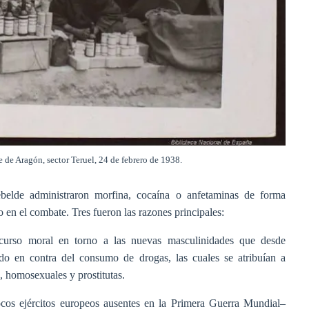
 de Aragón, sector Teruel, 24 de febrero de 1938.
ebelde administraron morfina, cocaína o anfetaminas de forma
 en el combate. Tres fueron las razones principales:
scurso moral en torno a las nuevas masculinidades que desde
o en contra del consumo de drogas, las cuales se atribuían a
, homosexuales y prostitutas.
cos ejércitos europeos ausentes en la Primera Guerra Mundial–