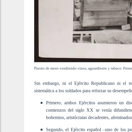
Puesto de moro vendiendo vinos, aguardiente y tabaco. Frente
Sin embargo, ni el Ejército Republicano ni el r
sistemática a los soldados para reforzar su desempeño
Primero, ambos Ejércitos asumieron un di
comienzos del siglo XX se venía difundiend
bohemios, aristócratas decadentes, afeminados
Segundo, el Ejército español –uno de los po