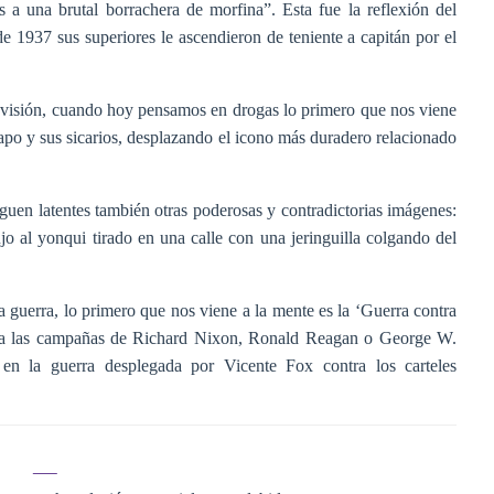
s a una brutal borrachera de morfina”. Esta fue la reflexión del
1937 sus superiores le ascendieron de teniente a capitán por el
.
televisión, cuando hoy pensamos en drogas lo primero que nos viene
po y sus sicarios, desplazando el icono más duradero relacionado
guen latentes también otras poderosas y contradictorias imágenes:
jo al yonqui tirado en una calle con una jeringuilla colgando del
 guerra, lo primero que nos viene a la mente es la ‘Guerra contra
 a las campañas de Richard Nixon, Ronald Reagan o George W.
n la guerra desplegada por Vicente Fox contra los carteles