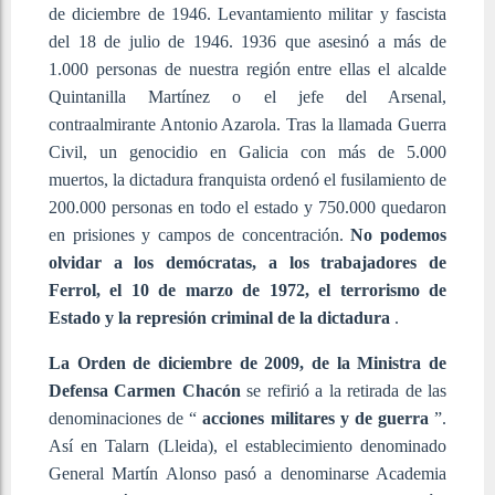
de diciembre de 1946. Levantamiento militar y fascista
del 18 de julio de 1946. 1936 que asesinó a más de
1.000 personas de nuestra región entre ellas el alcalde
Quintanilla Martínez o el jefe del Arsenal,
contraalmirante Antonio Azarola.
Tras la llamada Guerra
Civil, un genocidio en Galicia con más de 5.000
muertos, la dictadura franquista ordenó el fusilamiento de
200.000 personas en todo el estado y 750.000 quedaron
en prisiones y campos de concentración.
No podemos
olvidar a los demócratas, a los trabajadores de
Ferrol, el 10 de marzo de 1972, el terrorismo de
Estado y la represión criminal de la dictadura
.
La Orden de diciembre de 2009, de la Ministra de
Defensa Carmen Chacón
se refirió a la retirada de las
denominaciones de “
acciones militares y de guerra
”.
Así en Talarn (Lleida), el establecimiento denominado
General Martín Alonso pasó a denominarse Academia