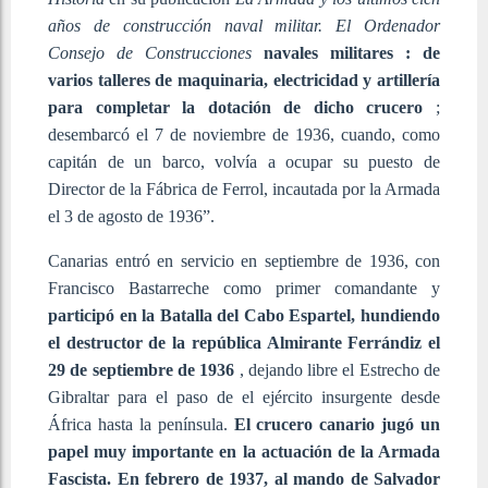
años de construcción naval militar. El Ordenador
Consejo de Construcciones
navales militares : de
varios talleres de maquinaria, electricidad y artillería
para completar la dotación de dicho crucero
;
desembarcó el 7 de noviembre de 1936, cuando, como
capitán de un barco, volvía a ocupar su puesto de
Director de la Fábrica de Ferrol, incautada por la Armada
el 3 de agosto de 1936”.
Canarias entró en servicio en septiembre de 1936, con
Francisco Bastarreche como primer comandante y
participó en la Batalla del Cabo Espartel, hundiendo
el destructor de la república Almirante Ferrándiz el
29 de septiembre de 1936
, dejando libre el Estrecho de
Gibraltar para el paso de el ejército insurgente desde
África hasta la península.
El crucero canario jugó un
papel muy importante en la actuación de la Armada
Fascista. En febrero de 1937, al mando de Salvador