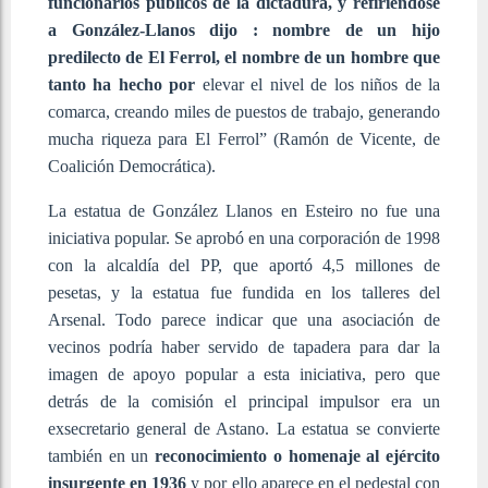
funcionarios públicos de la dictadura, y refiriéndose
a González-Llanos dijo
: nombre de un hijo
predilecto de El Ferrol, el nombre de un hombre que
tanto ha hecho por
elevar el nivel de los niños de la
comarca, creando miles de puestos de trabajo, generando
mucha riqueza para El Ferrol” (Ramón de Vicente, de
Coalición Democrática).
La estatua de González Llanos en Esteiro no fue una
iniciativa popular. Se aprobó en una corporación de 1998
con la alcaldía del PP, que aportó 4,5 millones de
pesetas, y la estatua fue fundida en los talleres del
Arsenal. Todo parece indicar que una asociación de
vecinos podría haber servido de tapadera para dar la
imagen de apoyo popular a esta iniciativa, pero que
detrás de la comisión el principal impulsor era un
exsecretario general de Astano. La estatua se convierte
también en un
reconocimiento o homenaje al ejército
insurgente en 1936
y por ello aparece en el pedestal con