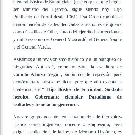
General Básica de Suboficiales (este golpista, que llegó a
ser Ministro del Ejército, sigue siendo hoy Hijo
Predilecto de Ferrol desde 1961). Esa Orden cambió la
denominación de calles dedicadas a acciones de guerra
como Castillo de Olite, navío del ejército insurreccional,
y militares como el General Moscardó, el General Yagüe
y el General Varela.
Asistimos a un revisionismo histórico y a un blanqueo de
biografías. Ahí está, como muestra, la escultura de
Camilo Alonso Vega
, sinónimo de represión para
demócratas y presos políticos, pero que aún ostenta la
credencial de “
Hijo Ilustre de la ciudad. Soldado
heroico. Gobernante ejemplar. Paradigma de
lealtades y benefactor generoso
.
Nuestro grupo no entra en la valoración de González-
Llanos como ingeniero, docente o empresario, pero
exige la aplicación de la Ley de Memoria Histórica, es