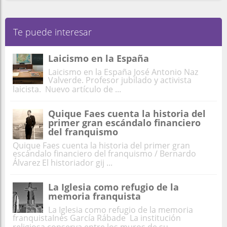
Te puede interesar
Laicismo en la España
Laicismo en la España José Antonio Naz
Valverde. Profesor jubilado y activista
laicista. Nuevo artículo de ...
Quique Faes cuenta la historia del
primer gran escándalo financiero
del franquismo
Quique Faes cuenta la historia del primer gran
escándalo financiero del franquismo / Bernardo
Álvarez El historiador gij ...
La Iglesia como refugio de la
memoria franquista
La Iglesia como refugio de la memoria
franquistaInés García Rábade La institución
religiosa conserva entre los muros de su ...