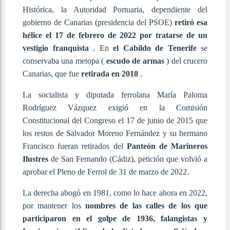
Histórica, la Autoridad Portuaria, dependiente del
gobierno de Canarias (presidencia del PSOE)
retiró esa
hélice el 17 de febrero de 2022 por tratarse de un
vestigio franquista
. En
el Cabildo de Tenerife
se
conservaba una metopa (
escudo de armas
) del crucero
Canarias, que fue
retirada en 2018
.
La socialista y diputada ferrolana María Paloma
Rodríguez Vázquez exigió en la Comisión
Constitucional del Congreso el 17 de junio de 2015 que
los restos de Salvador Moreno Fernández y su hermano
Francisco fueran retirados del
Panteón de Marineros
Ilustres
de San Fernando (Cádiz), petición que volvió a
aprobar el Pleno de Ferrol de 31 de marzo de 2022.
La derecha abogó en 1981, como lo hace ahora en 2022,
por mantener los
nombres de las calles de los que
participaron en el golpe de 1936, falangistas y