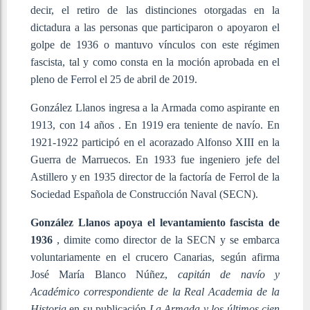
decir, el retiro de las distinciones otorgadas en la
dictadura a las personas que participaron o apoyaron el
golpe de 1936 o mantuvo vínculos con este régimen
fascista, tal y como consta en la moción aprobada en el
pleno de Ferrol el 25 de abril de 2019.
González Llanos ingresa a la Armada como aspirante en
1913, con 14 años . En 1919 era teniente de navío. En
1921-1922 participó en el acorazado Alfonso XIII en la
Guerra de Marruecos. En 1933 fue ingeniero jefe del
Astillero y en 1935 director de la factoría de Ferrol de la
Sociedad Española de Construcción Naval (SECN).
González Llanos apoya el levantamiento fascista de
1936
, dimite como director de la SECN y se embarca
voluntariamente en el crucero Canarias, según afirma
José María Blanco Núñez,
capitán de navío y
Académico correspondiente de la Real Academia de la
Historia
en su publicación
La Armada y los últimos cien