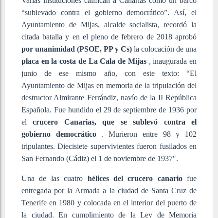
Varias instituciones califican a Canarias como un barco
“sublevado contra el gobierno democrático”. Así, el
Ayuntamiento de Mijas, alcalde socialista, recordó la
citada batalla y en el pleno de febrero de 2018 aprobó
por unanimidad (PSOE, PP y Cs)
la colocación de una
placa en la costa de La Cala de Mijas
, inaugurada en
junio de ese mismo año, con este texto: “El
Ayuntamiento de Mijas en memoria de la tripulación del
destructor Almirante Ferrándiz, navío de la II República
Española. Fue hundido el 29 de septiembre de 1936 por
el
crucero Canarias, que se sublevó contra el
gobierno democrático
. Murieron entre 98 y 102
tripulantes. Diecisiete supervivientes fueron fusilados en
San Fernando (Cádiz) el 1 de noviembre de 1937″.
Una de las cuatro
hélices del crucero canario
fue
entregada por la Armada a la ciudad de Santa Cruz de
Tenerife en 1980 y colocada en el interior del puerto de
la ciudad. En cumplimiento de la Ley de Memoria