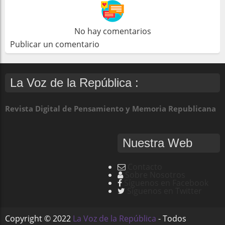
No hay comentarios
Publicar un comentario
La Voz de la República :
Revista Digital de Pensamiento y Memoria Republicana
Nuestra Web
Contacto
Sobre Nosotros
Síguenos en Facebook
Síguenos en Twitter
Copyright ©
2022
La Voz de la República
- Todos