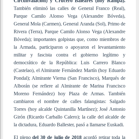
Circunvalación) y Crucero Baleares (hoy Rampa).
También eliminó las calles de General Franco (Real),
Parque Camilo Alonso Vega (Alexandre Bóveda),
General Mola (Carmen), General Aranda (Sol), Primo de
Rivera (Terra), Parque Camilo Alonso Vega (Alexandre
Bóveda); importantes golpistas que, como miembros de
la Armada, participaron o apoyaron el levantamiento
militar y fascista contra el gobierno legítimo y
democrático de la República: Luis Carrero Blanco
(Castelao), el Almirante Fernández Martín (hoy Eduardo
Pondal); Almirante Vierna (San Francisco), Marqués de
Alborán (se refiere al Almirante de Marina Francisco
Moreno Fernández) hoy Plaza de Armas. También
cambiaron el nombre de calles falangistas: Salgado
Torres (hoy alcalde Quintanilla Martínez); José Antonio
Girón (Ricardo Carballo Calero); la calle del alcalde de
la dictadura, Eduardo Ballester, pasó a llamarse Euskadi.
El pleno
del 30 de julio de 2018
acordó retirar toda la