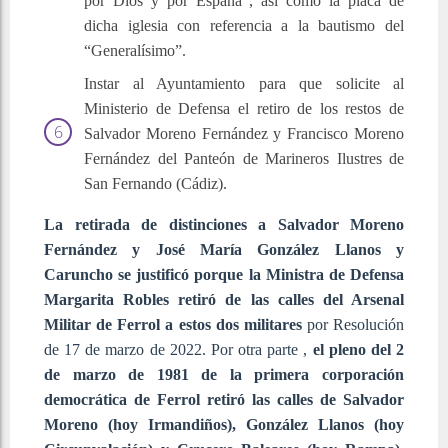
por Dios y por España”, así como la placa de
dicha iglesia con referencia a la bautismo del
“Generalísimo”.
Instar al Ayuntamiento para que solicite al
Ministerio de Defensa el retiro de los restos de
Salvador Moreno Fernández y Francisco Moreno
Fernández del Panteón de Marineros Ilustres de
San Fernando (Cádiz).
La retirada de distinciones a Salvador Moreno
Fernández y José María González Llanos y
Caruncho se justificó porque la Ministra de Defensa
Margarita Robles retiró de las calles del Arsenal
Militar de Ferrol a estos dos militares
por Resolución
de 17 de marzo de 2022. Por otra parte ,
el pleno del 2
de marzo de 1981 de la primera corporación
democrática de Ferrol retiró las calles de Salvador
Moreno (hoy Irmandiños), González Llanos (hoy