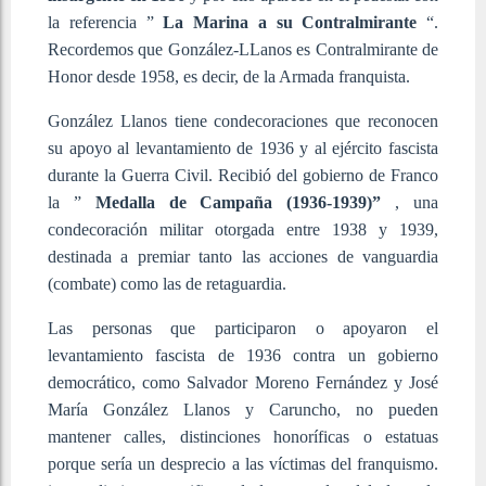
la referencia ”
La Marina a su Contralmirante
“.
Recordemos que González-LLanos es Contralmirante de
Honor desde 1958, es decir, de la Armada franquista.
González Llanos tiene condecoraciones que reconocen
su apoyo al levantamiento de 1936 y al ejército fascista
durante la Guerra Civil. Recibió del gobierno de Franco
la ”
Medalla de Campaña (1936-1939)”
, una
condecoración militar otorgada entre 1938 y 1939,
destinada a premiar tanto las acciones de vanguardia
(combate) como las de retaguardia.
Las personas que participaron o apoyaron el
levantamiento fascista de 1936 contra un gobierno
democrático, como Salvador Moreno Fernández y José
María González Llanos y Caruncho, no pueden
mantener calles, distinciones honoríficas o estatuas
porque sería un desprecio a las víctimas del franquismo.