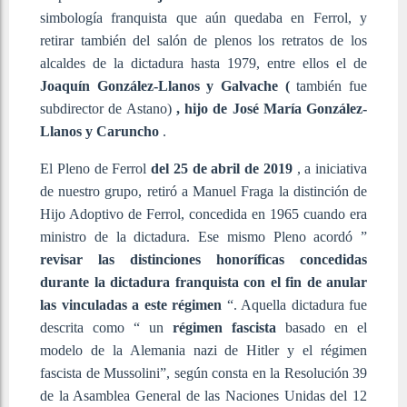
simbología franquista que aún quedaba en Ferrol, y
retirar también del salón de plenos los retratos de los
alcaldes de la dictadura hasta 1979, entre ellos el de
Joaquín González-Llanos y Galvache (
también fue
subdirector de Astano)
, hijo de José María González-
Llanos y Caruncho
.
El Pleno de Ferrol
del 25 de abril de 2019
, a iniciativa
de nuestro grupo, retiró a Manuel Fraga la distinción de
Hijo Adoptivo de Ferrol, concedida en 1965 cuando era
ministro de la dictadura. Ese mismo Pleno acordó ”
revisar las distinciones honoríficas concedidas
durante la dictadura franquista
con el fin de anular
las vinculadas a este régimen
“. Aquella dictadura fue
descrita como “ un
régimen fascista
basado en el
modelo de la Alemania nazi de Hitler y el régimen
fascista de Mussolini”, según consta en la Resolución 39
de la Asamblea General de las Naciones Unidas del 12