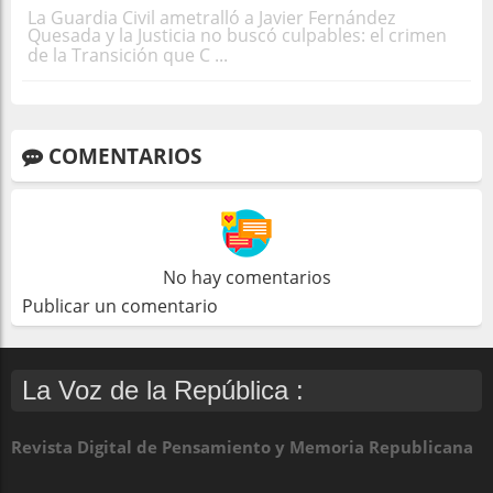
La Guardia Civil ametralló a Javier Fernández
Quesada y la Justicia no buscó culpables: el crimen
de la Transición que C ...
COMENTARIOS
No hay comentarios
Publicar un comentario
La Voz de la República :
Revista Digital de Pensamiento y Memoria Republicana