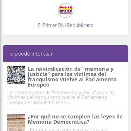
El Primer DNI Republicano
Te puede interesar
La reivindicación de "memoria y
justicia" para las víctimas del
franquismo vuelve al Parlamento
Europeo
La reivindicación de "memoria y justicia" para las
víctimas del franquismo vuelve al Parlamento
Europeo"Franquismo sin F ...
¿Por qué no se cumplen las leyes de
Memoria Democrática?
¿Por qué no se cumplen las leyes de