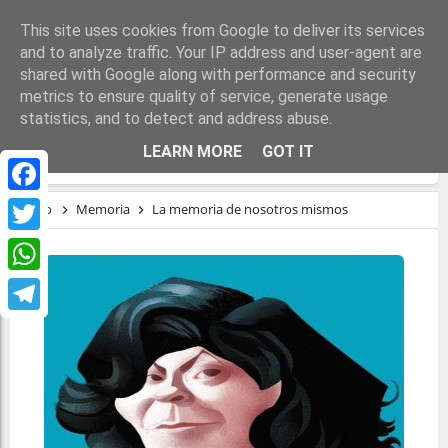
This site uses cookies from Google to deliver its services
and to analyze traffic. Your IP address and user-agent are
shared with Google along with performance and security
metrics to ensure quality of service, generate usage
statistics, and to detect and address abuse.
LA MEMORIA DE NOSOTROS MISMOS
LEARN MORE
GOT IT
Facebook
Inicio
Memoria
La memoria de nosotros mismos
Twitter
WhatsApp
Telegram