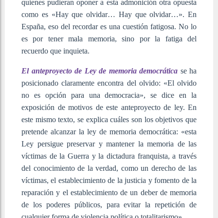
quienes pudieran oponer a esta admonición otra opuesta
como es «Hay que olvidar… Hay que olvidar…». En
España, eso del recordar es una cuestión fatigosa. No lo
es por tener mala memoria, sino por la fatiga del
recuerdo que inquieta.
El anteproyecto de Ley de memoria democrática
se ha
posicionado claramente encontra del olvido: «El olvido
no es opción para una democracia», se dice en la
exposición de motivos de este anteproyecto de ley. En
este mismo texto, se explica cuáles son los objetivos que
pretende alcanzar la ley de memoria democrática: «esta
Ley persigue preservar y mantener la memoria de las
víctimas de la Guerra y la dictadura franquista, a través
del conocimiento de la verdad, como un derecho de las
víctimas, el establecimiento de la justicia y fomento de la
reparación y el establecimiento de un deber de memoria
de los poderes públicos, para evitar la repetición de
cualquier forma de violencia política o totalitarismo».