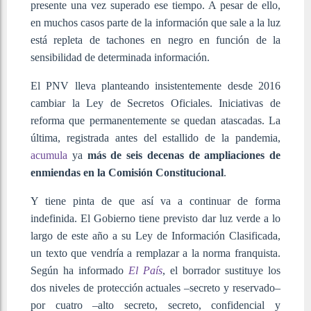
presente una vez superado ese tiempo. A pesar de ello,
en muchos casos parte de la información que sale a la luz
está repleta de tachones en negro en función de la
sensibilidad de determinada información.
El PNV lleva planteando insistentemente desde 2016
cambiar la Ley de Secretos Oficiales. Iniciativas de
reforma que permanentemente se quedan atascadas. La
última, registrada antes del estallido de la pandemia,
acumula
ya
más de seis decenas de ampliaciones de
enmiendas en la Comisión Constitucional
.
Y tiene pinta de que así va a continuar de forma
indefinida. El Gobierno tiene previsto dar luz verde a lo
largo de este año a su Ley de Información Clasificada,
un texto que vendría a remplazar a la norma franquista.
Según ha informado
El País
, el borrador sustituye los
dos niveles de protección actuales –secreto y reservado–
por cuatro –alto secreto, secreto, confidencial y