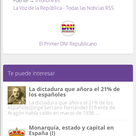
Fuente →
infolibre.es
La Voz de la República - Todas las Noticias RSS
El Primer DNI Republicano
Te puede interesar
La dictadura que añora el 21% de
los españoles
La dictadura que añora el 21% de los
españolesJorge Serrano Fernández El frente de
Aragón había caído en marzo de 1938. ...
Monarquía, estado y capital en
España (I)