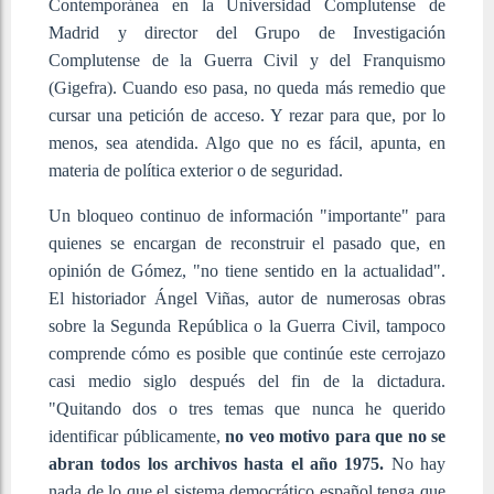
Contemporánea en la Universidad Complutense de
Madrid y director del Grupo de Investigación
Complutense de la Guerra Civil y del Franquismo
(Gigefra). Cuando eso pasa, no queda más remedio que
cursar una petición de acceso. Y rezar para que, por lo
menos, sea atendida. Algo que no es fácil, apunta, en
materia de política exterior o de seguridad.
Un bloqueo continuo de información "importante" para
quienes se encargan de reconstruir el pasado que, en
opinión de Gómez, "no tiene sentido en la actualidad".
El historiador Ángel Viñas, autor de numerosas obras
sobre la Segunda República o la Guerra Civil, tampoco
comprende cómo es posible que continúe este cerrojazo
casi medio siglo después del fin de la dictadura.
"Quitando dos o tres temas que nunca he querido
identificar públicamente,
no veo motivo para que no se
abran todos los archivos hasta el año 1975.
No hay
nada de lo que el sistema democrático español tenga que