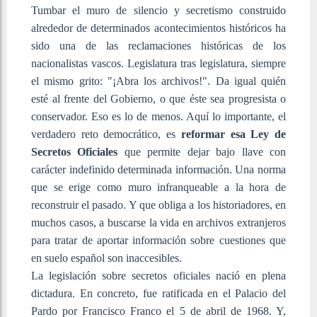
Tumbar el muro de silencio y secretismo construido
alrededor de determinados acontecimientos históricos ha
sido una de las reclamaciones históricas de los
nacionalistas vascos. Legislatura tras legislatura, siempre
el mismo grito: "¡Abra los archivos!". Da igual quién
esté al frente del Gobierno, o que éste sea progresista o
conservador. Eso es lo de menos. Aquí lo importante, el
verdadero reto democrático, es
reformar esa Ley de
Secretos Oficiales
que permite dejar bajo llave con
carácter indefinido determinada información. Una norma
que se erige como muro infranqueable a la hora de
reconstruir el pasado. Y que obliga a los historiadores, en
muchos casos, a buscarse la vida en archivos extranjeros
para tratar de aportar información sobre cuestiones que
en suelo español son inaccesibles.
La legislación sobre secretos oficiales nació en plena
dictadura. En concreto, fue ratificada en el Palacio del
Pardo por Francisco Franco el 5 de abril de 1968. Y,