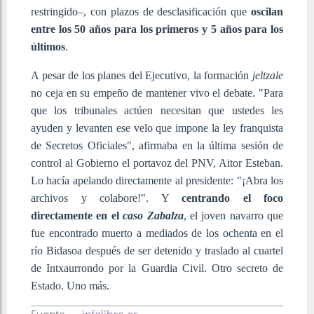
restringido–, con plazos de desclasificación que
oscilan
entre los 50 años para los primeros y 5 años para los
últimos
.
A pesar de los planes del Ejecutivo, la formación
jeltzale
no ceja en su empeño de mantener vivo el debate. "Para
que los tribunales actúen necesitan que ustedes les
ayuden y levanten ese velo que impone la ley franquista
de Secretos Oficiales", afirmaba en la última sesión de
control al Gobierno el portavoz del PNV, Aitor Esteban.
Lo hacía apelando directamente al presidente: "¡Abra los
archivos y colabore!". Y
centrando el foco
directamente en el
caso Zabalza
, el joven navarro que
fue encontrado muerto a mediados de los ochenta en el
río Bidasoa después de ser detenido y traslado al cuartel
de Intxaurrondo por la Guardia Civil. Otro secreto de
Estado. Uno más.