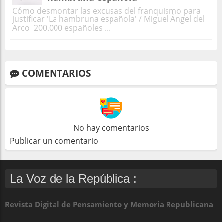
Cómo desmontar las excusas del franquismo para
justificar 'La hambruna española' / Miguel Ángel del
Arco 200.000 españoles ...
COMENTARIOS
No hay comentarios
Publicar un comentario
La Voz de la República :
Revista Digital de Pensamiento y Memoria Republicana