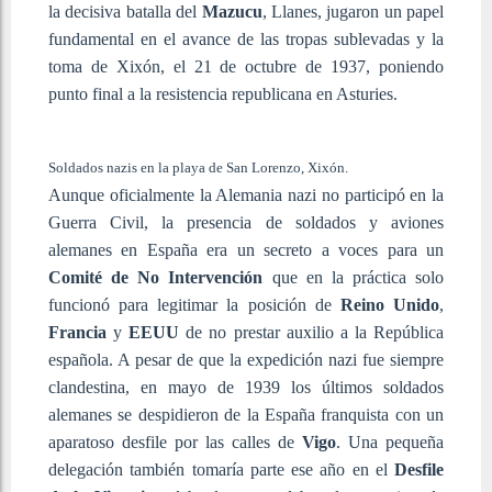
la decisiva batalla del
Mazucu
, Llanes, jugaron un papel
fundamental en el avance de las tropas sublevadas y la
toma de Xixón, el 21 de octubre de 1937, poniendo
punto final a la resistencia republicana en Asturies.
Soldados nazis en la playa de San Lorenzo, Xixón.
Aunque oficialmente la Alemania nazi no participó en la
Guerra Civil, la presencia de soldados y aviones
alemanes en España era un secreto a voces para un
Comité de No Intervención
que en la práctica solo
funcionó para legitimar la posición de
Reino Unido
,
Francia
y
EEUU
de no prestar auxilio a la República
española. A pesar de que la expedición nazi fue siempre
clandestina, en mayo de 1939 los últimos soldados
alemanes se despidieron de la España franquista con un
aparatoso desfile por las calles de
Vigo
. Una pequeña
delegación también tomaría parte ese año en el
Desfile