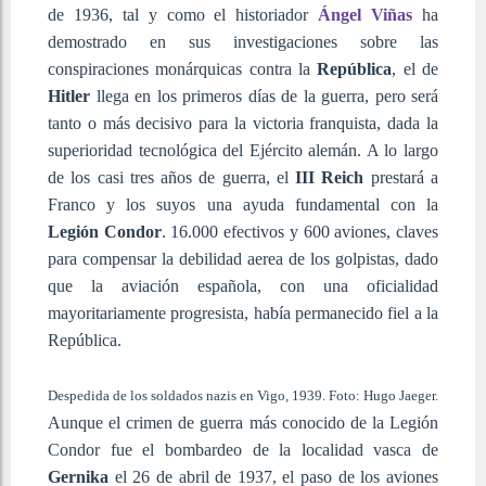
de 1936, tal y como el historiador
Ángel Viñas
ha
demostrado en sus investigaciones sobre las
conspiraciones monárquicas contra la
República
, el de
Hitler
llega en los primeros días de la guerra, pero será
tanto o más decisivo para la victoria franquista, dada la
superioridad tecnológica del Ejército alemán. A lo largo
de los casi tres años de guerra, el
III Reich
prestará a
Franco y los suyos una ayuda fundamental con la
Legión Condor
. 16.000 efectivos y 600 aviones, claves
para compensar la debilidad aerea de los golpistas, dado
que la aviación española, con una oficialidad
mayoritariamente progresista, había permanecido fiel a la
República.
Despedida de los soldados nazis en Vigo, 1939. Foto: Hugo Jaeger.
Aunque el crimen de guerra más conocido de la Legión
Condor fue el bombardeo de la localidad vasca de
Gernika
el 26 de abril de 1937, el paso de los aviones