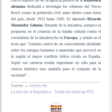
con el objetivo de ser la agencia pública de la
República
alemana
dedicada a investigar los crímenes del Tercer
Reich contra la población civil, tanto dentro como fuera
del país, desde 1933 hasta 1945. El diputado
Ricardo
Menéndez Salmón
, firmante de la iniciativa, enmarca la
propuesta en el contexto de la batalla cultural contra el
crecimiento de la ultraderecha en
Europa
, y señala en el
texto que “Asturias carece de un conocimiento detallado
sobre los estragos humanos y materiales que provocó en
la región el mayor conflicto bélico vivido en España.
Suplir esa carencia resulta importante no sólo para la
ciencia histórica sino también para el conjunto de la
sociedad”.
Fuente →
nortes.me
La Voz de la República - Todas las Noticias RSS