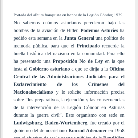
Portada del album franquista en honor de la Legión Cóndor, 1939.
No sabemos cuántos asturianos perecieron bajo las
bombas de la aviación de Hitler.
Podemos Asturies
ha
pedido esta semana en la
Junta General
una política de
memoria pública, para que el
Principado
recuerde la
huella histórica del nazismo en la comunidad. Para ello
ha presentado una
Proposición No de Ley
en la que
insta al
Gobierno asturiano
a que se dirija a la
Oficina
Central de las Administraciones Judiciales para el
Esclarecimiento de los Crímenes del
Nacionalsocialismo
y le solicite información precisa
sobre “los preparativos, la ejecución y las consecuencias
de la intervención de la Legión Cóndor en Asturias
durante la guerra civil”. Este organismo con sede en
Ludwigsburg
,
Baden-Wurtemberg
, fue creado por el
gobierno del democristiano
Konrad Adenauer
en 1958