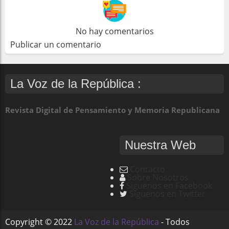
No hay comentarios
Publicar un comentario
La Voz de la República :
Revista Digital de Pensamiento y Memoria Republicana
Nuestra Web
Contacto
Sobre Nosotros
Síguenos en Facebook
Síguenos en Twitter
Copyright ©
2022
La Voz de la República
- Todos