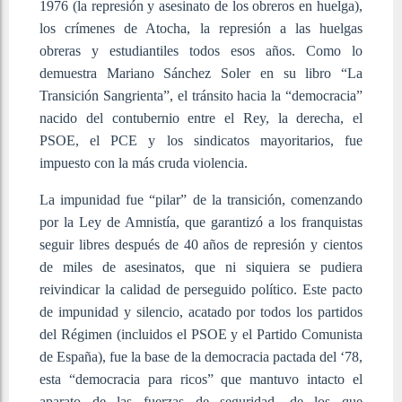
1976 (la represión y asesinato de los obreros en huelga),
los crímenes de Atocha, la represión a las huelgas
obreras y estudiantiles todos esos años. Como lo
demuestra Mariano Sánchez Soler en su libro “La
Transición Sangrienta”, el tránsito hacia la “democracia”
nacido del contubernio entre el Rey, la derecha, el
PSOE, el PCE y los sindicatos mayoritarios, fue
impuesto con la más cruda violencia.
La impunidad fue “pilar” de la transición, comenzando
por la Ley de Amnistía, que garantizó a los franquistas
seguir libres después de 40 años de represión y cientos
de miles de asesinatos, que ni siquiera se pudiera
reivindicar la calidad de perseguido político. Este pacto
de impunidad y silencio, acatado por todos los partidos
del Régimen (incluidos el PSOE y el Partido Comunista
de España), fue la base de la democracia pactada del ‘78,
esta “democracia para ricos” que mantuvo intacto el
aparato de las fuerzas de seguridad, de los que