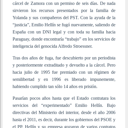
cárcel de Zamora con un permiso de seis días. De nada
sirvieron los recursos presentados por la familia de
Yolanda y sus compañeros del PST. Con la ayuda de la
“justicia”, Emilio Hellín se fugó nuevamente, saliendo de
España con un DNI legal y con toda su familia hacia
Paraguay, donde encontraría “trabajo” en los servicios de
inteligencia del genocida Alfredo Stroessner.
Tras dos años de fuga, fue descubierto por un periodista
y posteriormente extraditado y devuelto a la cárcel. Pero
hacia julio de 1995 fue premiado con un régimen de
semilibertad y en 1996 es liberado impunemente,
habiendo cumplido tan sólo 14 años en prisión.
Pasarían pocos años hasta que el Estado contratara los
servicios del “experimentado” Emilio Hellín. Bajo
directivas del Ministerio del interior, desde el año 2006
hasta el 2011, es decir, durante los gobiernos del PSOE y
el PP, Hellín y su empresa gozaron de varios contratos