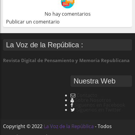
No hay comentarios
Publicar un comentario
La Voz de la República :
Revista Digital de Pensamiento y Memoria Republicana
Nuestra Web
Contacto
Sobre Nosotros
Síguenos en Facebook
Síguenos en Twitter
Copyright ©
2022
La Voz de la República
- Todos