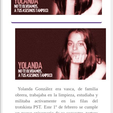
Yolanda González era vasca, de familia
obrera, trabajaba en la limpieza, estudiaba y
militaba activamente en las filas del
trotskista PST. Este 1º de febrero se cumple
un nuevo aniversario de su secuestro, tortura