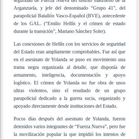
seguridad de Fuerza Nueva del distrito madrileño de la
Arganzuela, y jefe del denominado “Grupo 41”, del
parapolicial Batallón Vasco-Español (BVE), antecedente
de los GAL. (“Emilio Hellín y el crimen de estado
durante la transición”, Mariano Sánchez Soler).
Las conexiones de Hellín con los servicios de seguridad
del Estado eran ampliamente comprobables. Fue así que
en el asesinato de Yolanda se puso en movimiento una
trama negra organizada al detalle, que disponía de
armamento, inteligencia, documentación y apoyo
logístico. El crimen de Yolanda no fue obra de unos
ultras violentos, sino el resultado de un grupo
parapolicial dedicado a la guerra sucia, organizado y
apoyado directamente desde instituciones del Estado.
Pocos días después del asesinato de Yolanda, fueron
detenidos varios integrantes de “Fuerza Nueva”, pero fue
la movilización popular la que impidió los intentos de