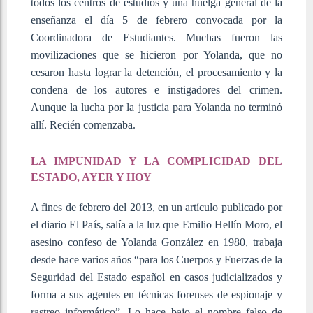
todos los centros de estudios y una huelga general de la
enseñanza el día 5 de febrero convocada por la
Coordinadora de Estudiantes. Muchas fueron las
movilizaciones que se hicieron por Yolanda, que no
cesaron hasta lograr la detención, el procesamiento y la
condena de los autores e instigadores del crimen.
Aunque la lucha por la justicia para Yolanda no terminó
allí. Recién comenzaba.
LA IMPUNIDAD Y LA COMPLICIDAD DEL
ESTADO, AYER Y HOY
A fines de febrero del 2013, en un artículo publicado por
el diario El País, salía a la luz que Emilio Hellín Moro, el
asesino confeso de Yolanda González en 1980, trabaja
desde hace varios años “para los Cuerpos y Fuerzas de la
Seguridad del Estado español en casos judicializados y
forma a sus agentes en técnicas forenses de espionaje y
rastreo informático”. Lo hace bajo el nombre falso de