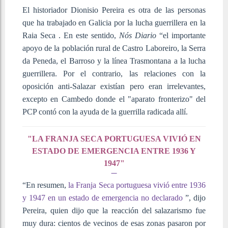
El historiador Dionisio Pereira es otra de las personas
que ha trabajado en Galicia
por la lucha guerrillera en la
Raia Seca
. En este sentido,
Nós Diario
“el importante
apoyo de la población rural de Castro Laboreiro, la Serra
da Peneda, el Barroso y la línea Trasmontana a la lucha
guerrillera. Por el contrario, las relaciones con la
oposición anti-Salazar existían pero eran irrelevantes,
excepto en Cambedo donde el "aparato fronterizo" del
PCP contó con la ayuda de la guerrilla radicada allí.
"LA FRANJA SECA PORTUGUESA VIVIÓ EN
ESTADO DE EMERGENCIA ENTRE 1936 Y
1947"
“En resumen,
la Franja Seca portuguesa vivió entre 1936
y 1947 en un estado de emergencia no declarado
”, dijo
Pereira, quien dijo que la reacción del salazarismo fue
muy dura: cientos de vecinos de esas zonas pasaron por