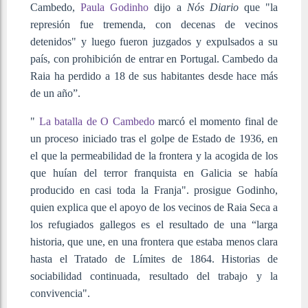
Cambedo,
Paula Godinho
dijo a
Nós Diario
que "la
represión fue tremenda, con decenas de vecinos
detenidos" y luego fueron juzgados y expulsados ​​a su
país, con prohibición de entrar en Portugal. Cambedo da
Raia ha perdido a 18 de sus habitantes desde hace más
de un año”.
"
La batalla de O Cambedo
marcó el momento final de
un proceso iniciado tras el golpe de Estado de 1936, en
el que la permeabilidad de la frontera y la acogida de los
que huían del terror franquista en Galicia se había
producido en casi toda la Franja". prosigue Godinho,
quien explica que el apoyo de los vecinos de Raia Seca a
los refugiados gallegos es el resultado de una “larga
historia, que une, en una frontera que estaba menos clara
hasta el Tratado de Límites de 1864. Historias de
sociabilidad continuada, resultado del trabajo y la
convivencia".