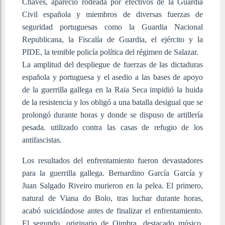
Chaves, apareció rodeada por efectivos de la Guardia
Civil española y miembros de diversas fuerzas de
seguridad portuguesas como la Guardia Nacional
Republicana, la Fiscalía de Guardia, el ejército y la
PIDE, la temible policía política del régimen de Salazar.
La amplitud del despliegue de fuerzas de las dictaduras
española y portuguesa y el asedio a las bases de apoyo
de la guerrilla gallega en la Raia Seca impidió la huida
de la resistencia y los obligó a una batalla desigual que se
prolongó durante horas y donde se dispuso de artillería
pesada. utilizado contra las casas de refugio de los
antifascistas.
Los resultados del enfrentamiento fueron devastadores
para la guerrilla gallega. Bernardino García García y
Juan Salgado Riveiro murieron en la pelea. El primero,
natural de Viana do Bolo, tras luchar durante horas,
acabó suicidándose antes de finalizar el enfrentamiento.
El segundo, originario de Oimbra, destacado músico,