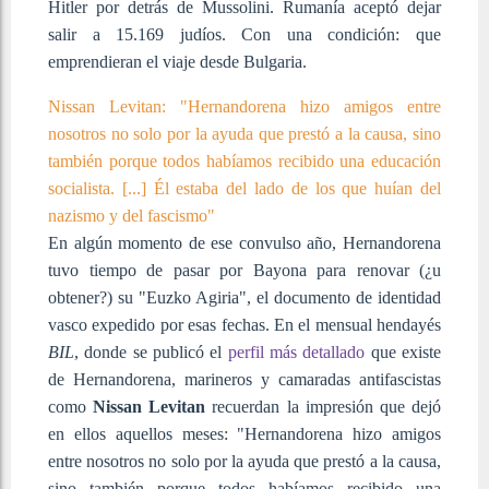
Hitler por detrás de Mussolini. Rumanía aceptó dejar
salir a 15.169 judíos. Con una condición: que
emprendieran el viaje desde Bulgaria.
Nissan Levitan: "Hernandorena hizo amigos entre
nosotros no solo por la ayuda que prestó a la causa, sino
también porque todos habíamos recibido una educación
socialista. [...] Él estaba del lado de los que huían del
nazismo y del fascismo"
En algún momento de ese convulso año, Hernandorena
tuvo tiempo de pasar por Bayona para renovar (¿u
obtener?) su "Euzko Agiria", el documento de identidad
vasco expedido por esas fechas. En el mensual hendayés
BIL
, donde se publicó el
perfil más detallado
que existe
de Hernandorena, marineros y camaradas antifascistas
como
Nissan Levitan
recuerdan la impresión que dejó
en ellos aquellos meses: "Hernandorena hizo amigos
entre nosotros no solo por la ayuda que prestó a la causa,
sino también porque todos habíamos recibido una