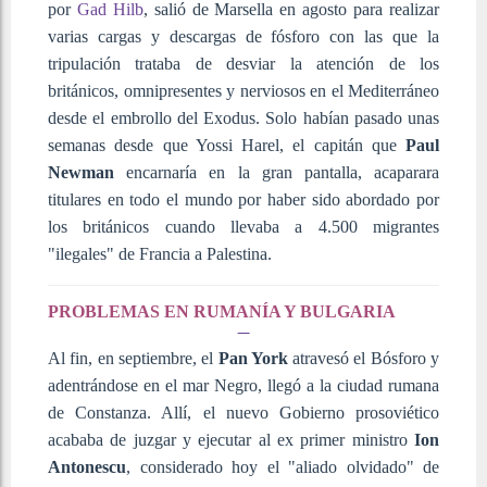
por
Gad Hilb
, salió de Marsella en agosto para realizar
varias cargas y descargas de fósforo con las que la
tripulación trataba de desviar la atención de los
británicos, omnipresentes y nerviosos en el Mediterráneo
desde el embrollo del Exodus. Solo habían pasado unas
semanas desde que Yossi Harel, el capitán que
Paul
Newman
encarnaría en la gran pantalla, acaparara
titulares en todo el mundo por haber sido abordado por
los británicos cuando llevaba a 4.500 migrantes
"ilegales" de Francia a Palestina.
PROBLEMAS EN RUMANÍA Y BULGARIA
Al fin, en septiembre, el
Pan York
atravesó el Bósforo y
adentrándose en el mar Negro, llegó a la ciudad rumana
de Constanza. Allí, el nuevo Gobierno prosoviético
acababa de juzgar y ejecutar al ex primer ministro
Ion
Antonescu
, considerado hoy el "aliado olvidado" de