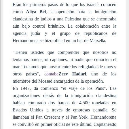
Eran los primeros pasos de lo que los israelís conocen
como
Aliya Bet
, la operación para la inmigración
clandestina de judíos a una Palestina que se encontraba
aún bajo control británico. La colaboración entre la
agencia judía y el grupo de republicanos de
Hernandorena se hizo oficial en un bar de Marsella.
"Tienen ustedes que comprender que nosotros no
teníamos barcos, ni capitanes, ni nadie que conociera el
mar. Teníamos que buscar entre los refugiados de unos y
otros países",
contaba
Zeev Hadari
, uno de los
miembros del Mossad encargados de la operación.
En 1947, da comienzo "el viaje de los Pans". Las
organizaciones detrás de la inmigración clandestina
habían comprado dos barcos de 4.500 toneladas en
Estados Unidos a través de empresas pantalla. Se
llamaban el Pan Crescent y el Pan York. Hernandorena
se convirtió en primer oficial de este último. Capitaneado