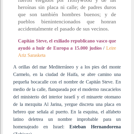
heroínas sin placa ni calle; de padres duros
que son también hombres buenos; y de
pueblos bienintencionados que honran
accidentalmente el pasado de sus vecinos.
Capitán Steve, el exiliado republicano vasco que
ayudó a huir de Europa a 15.000 judíos
/
Leire
Ariz Sarasketa
A orillas del mar Mediterráneo y a los pies del monte
Carmelo, en la ciudad de Haifa, se abre camino una
pequeña bocacalle con el nombre de Capitán Steve. En
medio de la calle, flanqueada por el moderno rascacielos
del ministerio del interior israelí y el minarete otomano
de la mezquita Al Jarina, yergue discreta una placa en
hebreo que señala al puerto. En la esquina, el alfabeto
latino deletrea un nombre improbable para un
homenajeado en Israel:
Esteban Hernandorena