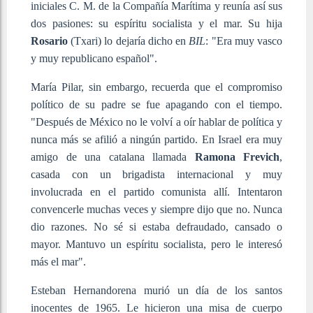
iniciales C. M. de la Compañía Marítima y reunía así sus
dos pasiones: su espíritu socialista y el mar. Su hija
Rosario
(Txari) lo dejaría dicho en
BIL
: "Era muy vasco
y muy republicano español".
María Pilar, sin embargo, recuerda que el compromiso
político de su padre se fue apagando con el tiempo.
"Después de México no le volví a oír hablar de política y
nunca más se afilió a ningún partido. En Israel era muy
amigo de una catalana llamada
Ramona Frevich
,
casada con un brigadista internacional y muy
involucrada en el partido comunista allí. Intentaron
convencerle muchas veces y siempre dijo que no. Nunca
dio razones. No sé si estaba defraudado, cansado o
mayor. Mantuvo un espíritu socialista, pero le interesó
más el mar".
Esteban Hernandorena murió un día de los santos
inocentes de 1965. Le hicieron una misa de cuerpo