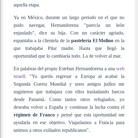
aquella etapa.
Ya en México, durante un largo periodo en el que no
pudo navegar, Hernandorena "parecía un león
enjaulado", dice su hija. Con un carácter agriado,
espantaba a la clientela de la
pastelería El Molino
en la
que trabajaba Pilar madre. Hasta que llegó la
oportunidad que lo cambiaría todo. La de volver al mar.
En palabras del propio Esteban Hernandorena a una
web
israelí
: "Yo quería regresar a Europa al acabar la
Segunda Guerra Mundial y unos amigos judíos me
sugirieron que trabajara con ellos trasladando barcos
desde Panamá. Como tantos otros refugiados, yo
deseaba volver a España y continuar la lucha contra el
régimen de Franco
y pensé que esta oportunidad me
ayudaría en ese objetivo. Viajaríamos a Francia para
unirnos a otros exiliados republicanos".