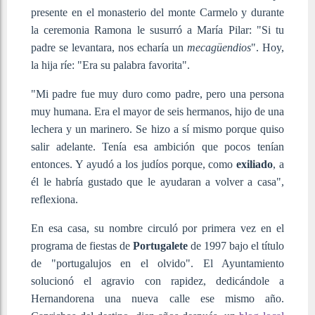
presente en el monasterio del monte Carmelo y durante
la ceremonia Ramona le susurró a María Pilar: "Si tu
padre se levantara, nos echaría un
mecagüendios
". Hoy,
la hija ríe: "Era su palabra favorita".
"Mi padre fue muy duro como padre, pero una persona
muy humana. Era el mayor de seis hermanos, hijo de una
lechera y un marinero. Se hizo a sí mismo porque quiso
salir adelante. Tenía esa ambición que pocos tenían
entonces. Y ayudó a los judíos porque, como
exiliado
, a
él le habría gustado que le ayudaran a volver a casa",
reflexiona.
En esa casa, su nombre circuló por primera vez en el
programa de fiestas de
Portugalete
de 1997 bajo el título
de "portugalujos en el olvido". El Ayuntamiento
solucionó el agravio con rapidez, dedicándole a
Hernandorena una nueva calle ese mismo año.