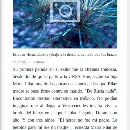
Esteban Hernandorena (abajo a la derecha, sentado con los brazos
abiertos).
—
Cedida
Su primera parada en el exilio fue la Bretaña francesa,
desde donde quiso partir a la URSS. Fue, según su hija
María Pilar, una de las pocas ocasiones en las que
Pilar
madre se puso firme contra su marido. "De Rusia nada".
Encontraron destino alternativo en México. No podían
imaginar que al llegar a
Veracruz
les tocaría vivir a
bordo del barco en el que habían llegado. Durante un
año. Y con tres niños. "El héroe no fue mi padre. La
heroína para mí fue mi madre", recuerda María Pilar de