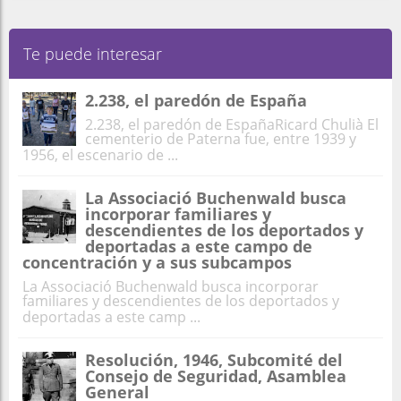
Te puede interesar
2.238, el paredón de España
2.238, el paredón de EspañaRicard Chulià El
cementerio de Paterna fue, entre 1939 y
1956, el escenario de ...
La Associació Buchenwald busca
incorporar familiares y
descendientes de los deportados y
deportadas a este campo de
concentración y a sus subcampos
La Associació Buchenwald busca incorporar
familiares y descendientes de los deportados y
deportadas a este camp ...
Resolución, 1946, Subcomité del
Consejo de Seguridad, Asamblea
General