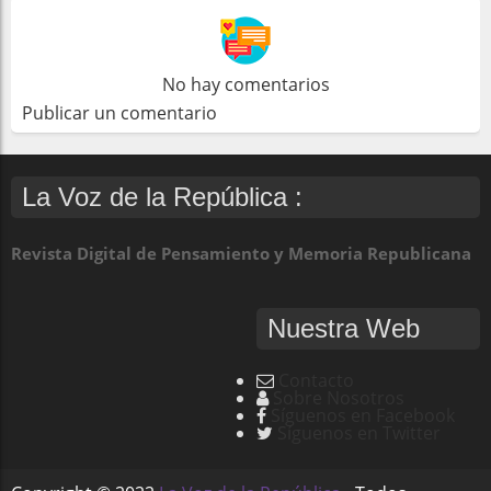
No hay comentarios
Publicar un comentario
La Voz de la República :
Revista Digital de Pensamiento y Memoria Republicana
Nuestra Web
Contacto
Sobre Nosotros
Síguenos en Facebook
Síguenos en Twitter