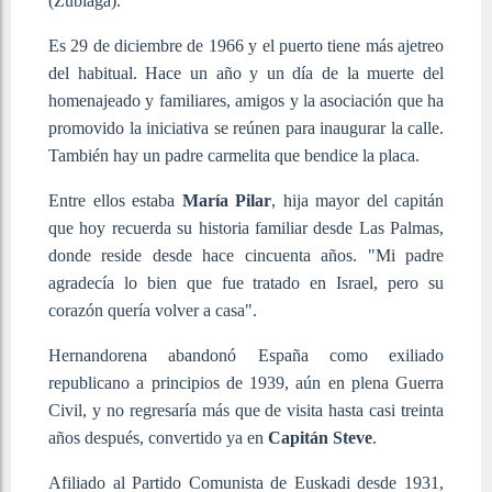
(Zubiaga).
Es 29 de diciembre de 1966 y el puerto tiene más ajetreo
del habitual. Hace un año y un día de la muerte del
homenajeado y familiares, amigos y la asociación que ha
promovido la iniciativa se reúnen para inaugurar la calle.
También hay un padre carmelita que bendice la placa.
Entre ellos estaba
María Pilar
, hija mayor del capitán
que hoy recuerda su historia familiar desde Las Palmas,
donde reside desde hace cincuenta años. "Mi padre
agradecía lo bien que fue tratado en Israel, pero su
corazón quería volver a casa".
Hernandorena abandonó España como exiliado
republicano a principios de 1939, aún en plena Guerra
Civil, y no regresaría más que de visita hasta casi treinta
años después, convertido ya en
Capitán Steve
.
Afiliado al Partido Comunista de Euskadi desde 1931,