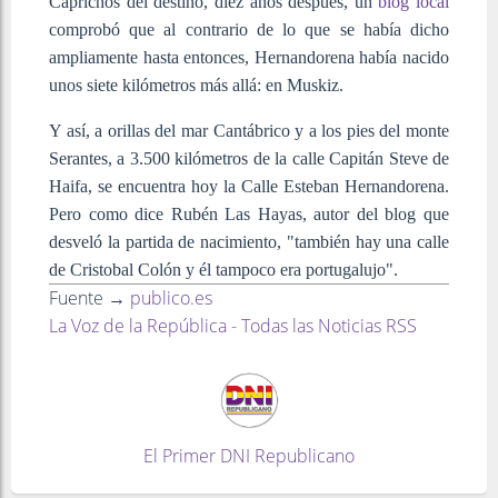
Caprichos del destino, diez años después, un
blog local
comprobó que al contrario de lo que se había dicho
ampliamente hasta entonces, Hernandorena había nacido
unos siete kilómetros más allá: en Muskiz.
Y así, a orillas del mar Cantábrico y a los pies del monte
Serantes, a 3.500 kilómetros de la calle Capitán Steve de
Haifa, se encuentra hoy la Calle Esteban Hernandorena.
Pero como dice Rubén Las Hayas, autor del blog que
desveló la partida de nacimiento, "también hay una calle
de Cristobal Colón y él tampoco era portugalujo".
Fuente →
publico.es
La Voz de la República - Todas las Noticias RSS
El Primer DNI Republicano