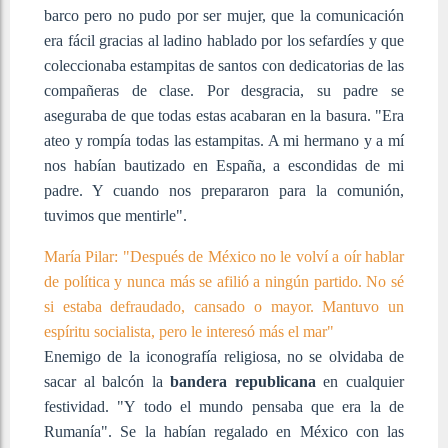
barco pero no pudo por ser mujer, que la comunicación
era fácil gracias al ladino hablado por los sefardíes y que
coleccionaba estampitas de santos con dedicatorias de las
compañeras de clase. Por desgracia, su padre se
aseguraba de que todas estas acabaran en la basura. "Era
ateo y rompía todas las estampitas. A mi hermano y a mí
nos habían bautizado en España, a escondidas de mi
padre. Y cuando nos prepararon para la comunión,
tuvimos que mentirle".
María Pilar: "Después de México no le volví a oír hablar
de política y nunca más se afilió a ningún partido. No sé
si estaba defraudado, cansado o mayor. Mantuvo un
espíritu socialista, pero le interesó más el mar"
Enemigo de la iconografía religiosa, no se olvidaba de
sacar al balcón la
bandera republicana
en cualquier
festividad. "Y todo el mundo pensaba que era la de
Rumanía". Se la habían regalado en México con las