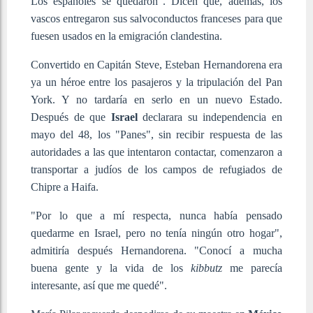
Los españoles se quedaron". Dicen que, además, los
vascos entregaron sus salvoconductos franceses para que
fuesen usados en la emigración clandestina.
Convertido en Capitán Steve, Esteban Hernandorena era
ya un héroe entre los pasajeros y la tripulación del Pan
York. Y no tardaría en serlo en un nuevo Estado.
Después de que
Israel
declarara su independencia en
mayo del 48, los "Panes", sin recibir respuesta de las
autoridades a las que intentaron contactar, comenzaron a
transportar a judíos de los campos de refugiados de
Chipre a Haifa.
"Por lo que a mí respecta, nunca había pensado
quedarme en Israel, pero no tenía ningún otro hogar",
admitiría después Hernandorena. "Conocí a mucha
buena gente y la vida de los
kibbutz
me parecía
interesante, así que me quedé".