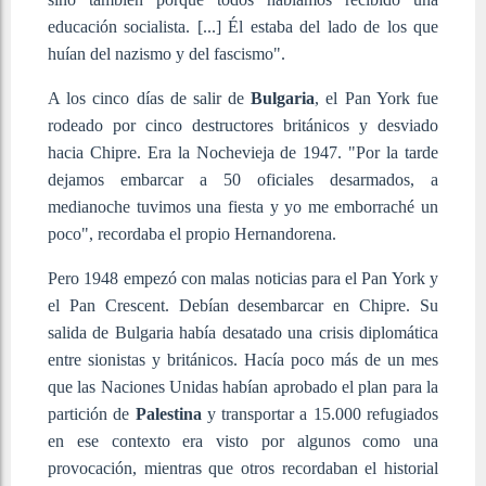
educación socialista. [...] Él estaba del lado de los que
huían del nazismo y del fascismo".
A los cinco días de salir de
Bulgaria
, el Pan York fue
rodeado por cinco destructores británicos y desviado
hacia Chipre. Era la Nochevieja de 1947. "Por la tarde
dejamos embarcar a 50 oficiales desarmados, a
medianoche tuvimos una fiesta y yo me emborraché un
poco", recordaba el propio Hernandorena.
Pero 1948 empezó con malas noticias para el Pan York y
el Pan Crescent. Debían desembarcar en Chipre. Su
salida de Bulgaria había desatado una crisis diplomática
entre sionistas y británicos. Hacía poco más de un mes
que las Naciones Unidas habían aprobado el plan para la
partición de
Palestina
y transportar a 15.000 refugiados
en ese contexto era visto por algunos como una
provocación, mientras que otros recordaban el historial