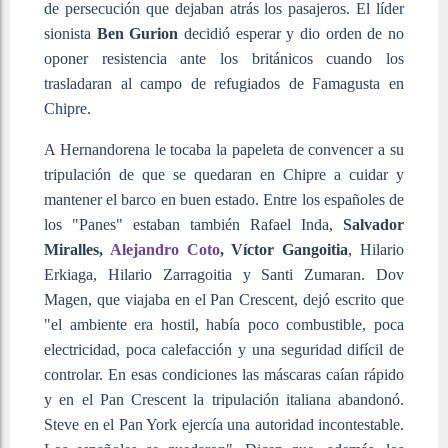
de persecución que dejaban atrás los pasajeros. El líder
sionista
Ben Gurion
decidió esperar y dio orden de no
oponer resistencia ante los británicos cuando los
trasladaran al campo de refugiados de Famagusta en
Chipre.
A Hernandorena le tocaba la papeleta de convencer a su
tripulación de que se quedaran en Chipre a cuidar y
mantener el barco en buen estado. Entre los españoles de
los "Panes" estaban también Rafael Inda,
Salvador
Miralles,
Alejandro Coto
, Víctor Gangoitia
, Hilario
Erkiaga, Hilario Zarragoitia y Santi Zumaran. Dov
Magen, que viajaba en el Pan Crescent, dejó escrito que
"el ambiente era hostil, había poco combustible, poca
electricidad, poca calefacción y una seguridad difícil de
controlar. En esas condiciones las máscaras caían rápido
y en el Pan Crescent la tripulación italiana abandonó.
Steve en el Pan York ejercía una autoridad incontestable.