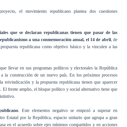
proyecto, el movimiento republicano plantea dos cuestiones
ociales que se declaran republicanas tienen que pasar de las
republicanismo a una conmemoración anual, el 14 de abril
, de
propuesta republicana como objetivo básico y la vinculen a las
que llevar en sus programas políticos y electorales la República
a a la construcción de un nuevo país. En los próximos procesos
la reivindicación y la propuesta republicana tienen que aparecer
 El frente amplio, el bloque político y social alternativo tiene que
stintivo.
publicano
. Este elementos negativo se empezó a superar en
ro Estatal por la República, espacio unitario que agrupa a gran
basa en el acuerdo sobre ejes mínimos compartidos y en acciones