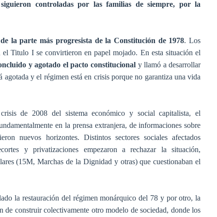
siguieron controladas por las familias de siempre, por la
de la parte más progresista de la Constitución de 1978
. Los
n el Titulo I se convirtieron en papel mojado. En esta situación el
cluido y agotado el pacto constitucional
y llamó a desarrollar
á agotada y el régimen está en crisis porque no garantiza una vida
crisis de 2008 del sistema económico y social capitalista, el
 fundamentalmente en la prensa extranjera, de informaciones sobre
ron nuevos horizontes. Distintos sectores sociales afectados
ecortes y privatizaciones empezaron a rechazar la situación,
lares (15M, Marchas de la Dignidad y otras) que cuestionaban el
ado la restauración del régimen monárquico del 78 y por otro, la
ón de construir colectivamente otro modelo de sociedad, donde los