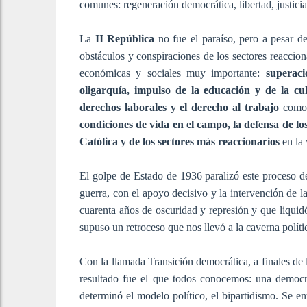
comunes: regeneración democrática, libertad, justicia,
La
II República
no fue el paraíso, pero a pesar de
obstáculos y conspiraciones de los sectores reaccion
económicas y sociales muy importante:
superaci
oligarquía, impulso de la educación y de la c
derechos laborales y el derecho al trabajo
como e
condiciones de vida en el campo, la defensa de los
Católica y de los sectores más reaccionarios
en la 
El golpe de Estado de 1936 paralizó este proceso d
guerra, con el apoyo decisivo y la intervención de la
cuarenta años de oscuridad y represión y que liquidó
supuso un retroceso que nos llevó a la caverna polític
Con la llamada Transición democrática, a finales de 
resultado fue el que todos conocemos: una democr
determinó el modelo político, el bipartidismo. Se en