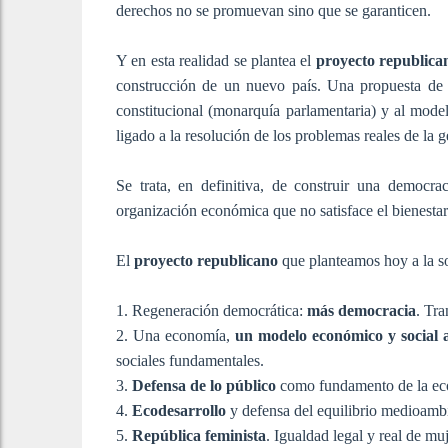
derechos no se promuevan sino que se garanticen.
Y en esta realidad se plantea el
proyecto republica
construcción de un nuevo país. Una propuesta de 
constitucional (monarquía parlamentaria) y al mode
ligado a la resolución de los problemas reales de la g
Se trata, en definitiva, de construir una democraci
organización económica que no satisface el bienestar
El
proyecto republicano
que planteamos hoy a la so
1. Regeneración democrática:
más democracia
. Tra
2. Una economía,
un modelo económico y social a
sociales fundamentales.
3.
Defensa de lo público
como fundamento de la eco
4.
Ecodesarrollo
y defensa del equilibrio medioambi
5.
República feminista
. Igualdad legal y real de mu