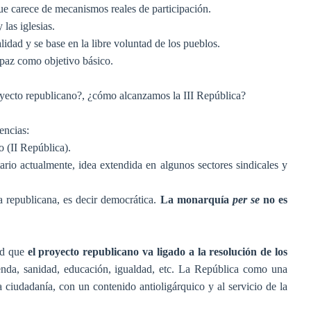
ue carece de mecanismos reales de participación.
 las iglesias.
lidad y se base en la libre voluntad de los pueblos.
 paz como objetivo básico.
oyecto republicano?, ¿cómo alcanzamos la III República?
encias:
o (II República).
ario actualmente, idea extendida en algunos sectores sindicales y
a republicana, es decir democrática.
La monarquía
per se
no es
dad que
el proyecto republicano va ligado a la resolución de los
ienda, sanidad, educación, igualdad, etc. La República como una
la ciudadanía, con un contenido antioligárquico y al servicio de la