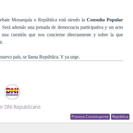
debate Monarquía o República está siendo la
Consulta Popular
. Será además una jornada de democracia participativa y un acto
 una cuestión que nos concierne directamente y sobre la que
r.
uevo país, se llama República. Y ya urge.
er DNI Republicano
Proceso Constituyente
República