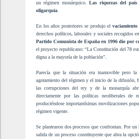
un régimen monárquico.
Las riquezas del país 
oligarquía
.
En los años posteriores se produjo el
vaciamiento 
derechos políticos, laborales y sociales recogidos e
Partido Comunista de España en 1996 dio por con
el proyecto republicano: “La Constitución del 78 est
digna a la mayoría de la población”.
Parecía que la situación era inamovible pero la 
agotamiento del régimen y el inicio de la difusión,
las corrupciones del rey y de la monarquía abrie
directamente por las políticas neoliberales de r
produciéndose importantísimas movilizaciones popu
régimen vigente.
Se plantearon dos procesos que confrontan. Por un l
salida de un proceso constituyente que abra la opci