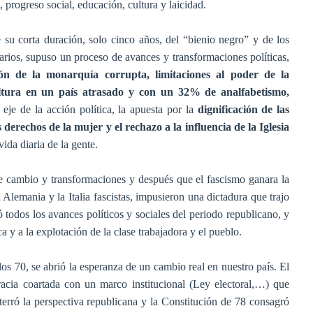
 progreso social, educación, cultura y laicidad.
 su corta duración, solo cinco años, del “bienio negro” y de los
arios, supuso un proceso de avances y transformaciones políticas,
ón de la monarquía corrupta, limitaciones al poder de la
ultura en un país atrasado y con un 32% de analfabetismo,
je de la acción política, la apuesta por la
dignificación de las
 derechos de la mujer y el rechazo a la influencia de la Iglesia
vida diaria de la gente.
e cambio y transformaciones y después que el fascismo ganara la
 Alemania y la Italia fascistas, impusieron una dictadura que trajo
 todos los avances políticos y sociales del periodo republicano, y
a y a la explotación de la clase trabajadora y el pueblo.
los 70, se abrió la esperanza de un cambio real en nuestro país. El
acia coartada con un marco institucional (Ley electoral,…) que
terró la perspectiva republicana y la Constitución de 78 consagró