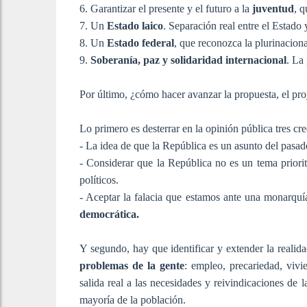
6. Garantizar el presente y el futuro a la
juventud
, q
7. Un
Estado laico
. Separación real entre el Estado y
8. Un
Estado federal
, que reconozca la plurinaciona
9.
Soberanía, paz y solidaridad internacional
. La
Por último, ¿cómo hacer avanzar la propuesta, el pr
Lo primero es desterrar en la opinión pública tres cre
- La idea de que la República es un asunto del pasad
- Considerar que la República no es un tema priorit
políticos.
- Aceptar la falacia que estamos ante una monarquí
democrática.
Y segundo, hay que identificar y extender la reali
problemas de la gente
: empleo, precariedad, viv
salida real a las necesidades y reivindicaciones de 
mayoría de la población.