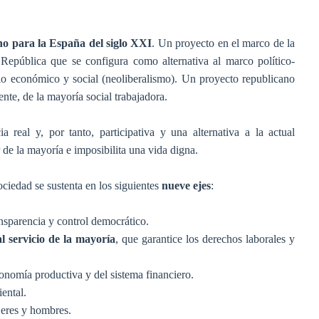
no para la España del siglo XXI
. Un proyecto en el marco de la
República que se configura como alternativa al marco político-
lo económico y social (neoliberalismo). Un proyecto republicano
ente, de la mayoría social trabajadora.
a real y, por tanto, participativa y una alternativa a la actual
 de la mayoría e imposibilita una vida digna.
ciedad se sustenta en los siguientes
nueve ejes
:
nsparencia y control democrático.
l servicio de la mayoría
, que garantice los derechos laborales y
nomía productiva y del sistema financiero.
ental.
jeres y hombres.