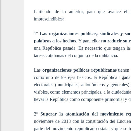
Partiendo de lo anterior, para que avance el 
imprescindibles:
1º
Las organizaciones políticas, sindicales y s
palabras a los hechos
. Y para ello:
no reducir su 
una República pasada. Es necesario que tengan la 
tareas cotidianas del conjunto de la militancia.
Las
organizaciones políticas republicanas
tienen 
como uno de los ejes básicos, la República ligad
electorales (municipales, autonómicos y generales) 
visibles, como elementos principales, a la ciudadanía.
llevar la República como componente primordial y di
2º
Superar la atomización del movimiento re
noviembre de 2018 con la constitución del Encuent
parte del movimiento republicano estatal y que se 