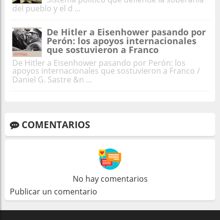
del pueblo y el d ...
De Hitler a Eisenhower pasando por
Perón: los apoyos internacionales
que sostuvieron a Franco
De Hitler a Eisenhower pasando por Perón: los
apoyos internacionales que sostuvieron a Franco /
Daniel G. Sastre &n ...
COMENTARIOS
No hay comentarios
Publicar un comentario