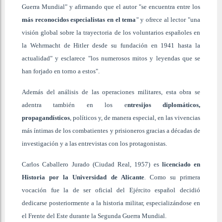
Guerra Mundial" y afirmando que el autor "se encuentra entre los
más reconocidos especialistas en el tema
" y ofrece al lector "una
visión global sobre la trayectoria de los voluntarios españoles en
la Wehrmacht de Hitler desde su fundación en 1941 hasta la
actualidad" y esclarece "los numerosos mitos y leyendas que se
han forjado en torno a estos".
Además del análisis de las operaciones militares, esta obra se
adentra también en los e
ntresijos diplomáticos,
propagandísticos
, políticos y, de manera especial, en las vivencias
más íntimas de los combatientes y prisioneros gracias a décadas de
investigación y a las entrevistas con los protagonistas.
Carlos Caballero Jurado (Ciudad Real, 1957) es
licenciado en
Historia por la Universidad de Alicante
. Como su primera
vocación fue la de ser oficial del Ejército español decidió
dedicarse posteriormente a la historia militar, especializándose en
el Frente del Este durante la Segunda Guerra Mundial.