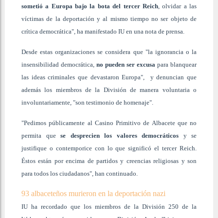
sometió a Europa bajo la bota del tercer Reich
, olvidar a las
víctimas de la deportación y al mismo tiempo no ser objeto de
crítica democrática", ha manifestado IU en una nota de prensa.
Desde estas organizaciones se considera que "la ignorancia o la
insensibilidad democrática,
no pueden ser excusa
para blanquear
las ideas criminales que devastaron Europa", y denuncian que
además los miembros de la División de manera voluntaria o
involuntariamente, "son testimonio de homenaje".
"Pedimos públicamente al Casino Primitivo de Albacete que no
permita que
se desprecien los valores democráticos
y se
justifique o contemporice con lo que significó el tercer Reich.
Éstos están por encima de partidos y creencias religiosas y son
para todos los ciudadanos", han continuado.
93 albaceteños murieron en la deportación nazi
IU ha recordado que los miembros de la División 250 de la