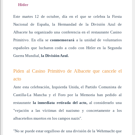
Hitler
Este martes 12 de octubre, día en el que se celebra la Fiesta
Nacional de España, la Hermandad de la División Azul de
Albacete ha organizado una conferencia en el restaurante Casino
Primitivo. En ella se
conmemorará
a la unidad de voluntarios
españoles que lucharon codo a codo con Hitler en la Segunda
Guerra Mundial,
la División Azul.
Piden al Casino Primitivo de Albacete que cancele el
acto
Ante esta celebración, Izquierda Unida, el Partido Comunista de
Castilla-La Mancha y el Foro por la Memoria han pedido al
restaurante
la inmediata retirada del acto,
al considerarlo una
"vejación a las víctimas del nazismo y concretamente a los
albaceteños muertos en los campos nazis".
"No se puede estar orgulloso de una división de la Wehrmacht que