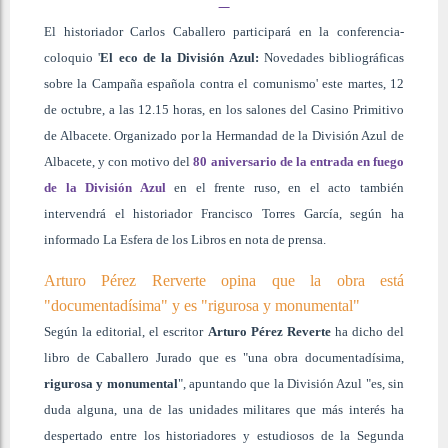
El historiador Carlos Caballero participará en la conferencia-
coloquio '
El eco de la División Azul:
Novedades bibliográficas
sobre la Campaña española contra el comunismo' este martes, 12
de octubre, a las 12.15 horas, en los salones del Casino Primitivo
de Albacete. Organizado por la Hermandad de la División Azul de
Albacete, y con motivo del
80 aniversario de la entrada en fuego
de la División Azul
en el frente ruso, en el acto también
intervendrá el historiador Francisco Torres García, según ha
informado La Esfera de los Libros en nota de prensa.
Arturo Pérez Rerverte opina que la obra está
"documentadísima" y es "rigurosa y monumental"
Según la editorial, el escritor
Arturo Pérez Reverte
ha dicho del
libro de Caballero Jurado que es "una obra documentadísima,
rigurosa y monumental
", apuntando que la División Azul "es, sin
duda alguna, una de las unidades militares que más interés ha
despertado entre los historiadores y estudiosos de la Segunda