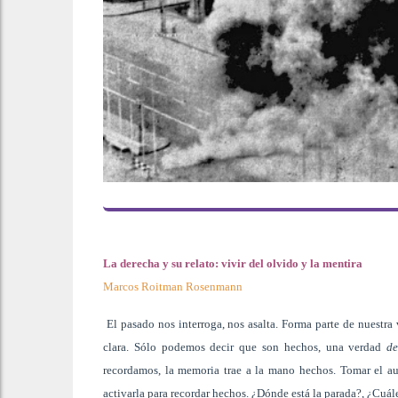
La derecha y su relato: vivir del olvido y la mentira
Marcos Roitman Rosenmann
El pasado nos interroga, nos asalta. Forma parte de nuestra 
clara. Sólo podemos decir que son hechos, una verdad
de
recordamos, la memoria trae a la mano hechos. Tomar el aut
activarla para recordar hechos. ¿Dónde está la parada?, ¿Cuále