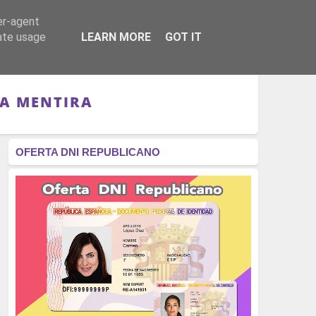
er-agent
RÉGIMEN - MONARQUÍA
CULTURA - LIBROS
rate usage
LEARN MORE
GOT IT
LA MENTIRA
OFERTA DNI REPUBLICANO