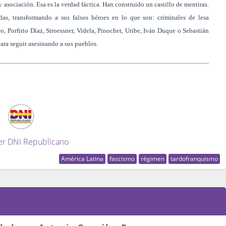
y asociación. Esa es la verdad fáctica. Han construido un castillo de mentiras.
das, transformando a sus falsos héroes en lo que son: criminales de lesa
, Porfirio Díaz, Stroessner, Videla, Pinochet, Uribe, Iván Duque o Sebastián
para seguir asesinando a sus pueblos.
er DNI Republicano
América Latina
fascismo
régimen
tardofranquismo