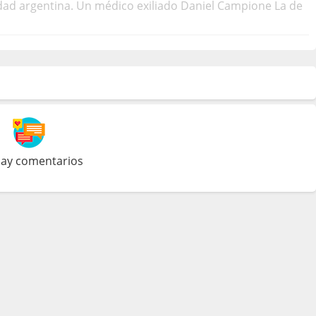
sidad argentina. Un médico exiliado Daniel Campione La de
ay comentarios