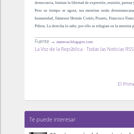
democracia, limitan la libertad de expresión, reunión, prensa 
Pero su tiempo se agota, sus mentiras serán desenmascara
humanidad, llámense Hernán Cortés, Pizarro, Francisco Franco
Piñera. La derecha lo sabe, por ello se refugian en la mentira 
Fuente →
mamvas.blogspot.com
La Voz de la República - Todas las Noticias RSS
El Prim
Te puede interesar