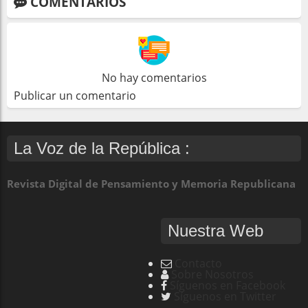
COMENTARIOS
No hay comentarios
Publicar un comentario
La Voz de la República :
Revista Digital de Pensamiento y Memoria Republicana
Nuestra Web
Contacto
Sobre Nosotros
Síguenos en Facebook
Síguenos en Twitter