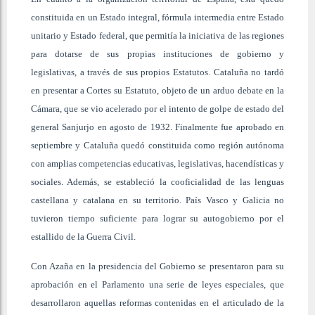
constituida en un Estado integral, fórmula intermedia entre Estado
unitario y Estado federal, que permitía la iniciativa de las regiones
para dotarse de sus propias instituciones de gobierno y
legislativas, a través de sus propios Estatutos. Cataluña no tardó
en presentar a Cortes su Estatuto, objeto de un arduo debate en la
Cámara, que se vio acelerado por el intento de golpe de estado del
general Sanjurjo en agosto de 1932. Finalmente fue aprobado en
septiembre y Cataluña quedó constituida como región autónoma
con amplias competencias educativas, legislativas, hacendísticas y
sociales. Además, se estableció la cooficialidad de las lenguas
castellana y catalana en su territorio. País Vasco y Galicia no
tuvieron tiempo suficiente para lograr su autogobierno por el
estallido de la Guerra Civil.
Con Azaña en la presidencia del Gobierno se presentaron para su
aprobación en el Parlamento una serie de leyes especiales, que
desarrollaron aquellas reformas contenidas en el articulado de la