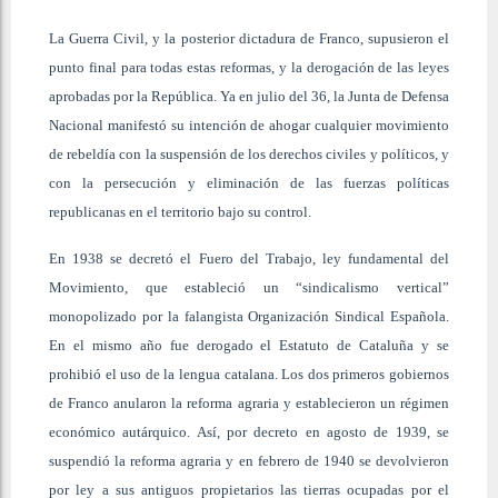
La Guerra Civil, y la posterior dictadura de Franco, supusieron el
punto final para todas estas reformas, y la derogación de las leyes
aprobadas por la República. Ya en julio del 36, la Junta de Defensa
Nacional manifestó su intención de ahogar cualquier movimiento
de rebeldía con la suspensión de los derechos civiles y políticos, y
con la persecución y eliminación de las fuerzas políticas
republicanas en el territorio bajo su control.
En 1938 se decretó el Fuero del Trabajo, ley fundamental del
Movimiento, que estableció un “sindicalismo vertical”
monopolizado por la falangista Organización Sindical Española.
En el mismo año fue derogado el Estatuto de Cataluña y se
prohibió el uso de la lengua catalana. Los dos primeros gobiernos
de Franco anularon la reforma agraria y establecieron un régimen
económico autárquico. Así, por decreto en agosto de 1939, se
suspendió la reforma agraria y en febrero de 1940 se devolvieron
por ley a sus antiguos propietarios las tierras ocupadas por el