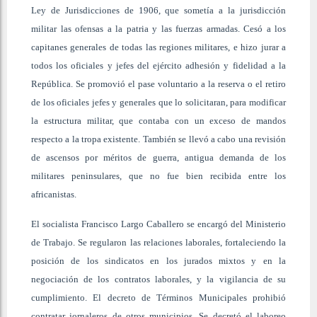
Ley de Jurisdicciones de 1906, que sometía a la jurisdicción
militar las ofensas a la patria y las fuerzas armadas. Cesó a los
capitanes generales de todas las regiones militares, e hizo jurar a
todos los oficiales y jefes del ejército adhesión y fidelidad a la
República. Se promovió el pase voluntario a la reserva o el retiro
de los oficiales jefes y generales que lo solicitaran, para modificar
la estructura militar, que contaba con un exceso de mandos
respecto a la tropa existente. También se llevó a cabo una revisión
de ascensos por méritos de guerra, antigua demanda de los
militares peninsulares, que no fue bien recibida entre los
africanistas.
El socialista Francisco Largo Caballero se encargó del Ministerio
de Trabajo. Se regularon las relaciones laborales, fortaleciendo la
posición de los sindicatos en los jurados mixtos y en la
negociación de los contratos laborales, y la vigilancia de su
cumplimiento. El decreto de Términos Municipales prohibió
contratar jornaleros de otros municipios. Se decretó el laboreo