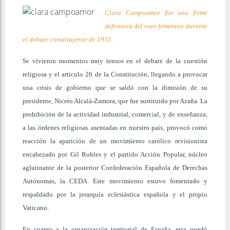
Clara Campoamor fue una firme
defensora del voto femenino durante
el debate constituyente de 1931.
Se vivieron momentos muy tensos en el debate de la cuestión
religiosa y el artículo 26 de la Constitución, llegando a provocar
una crisis de gobierno que se saldó con la dimisión de su
presidente, Niceto Alcalá-Zamora, que fue sustituido por Azaña. La
prohibición de la actividad industrial, comercial, y de enseñanza,
a las órdenes religiosas asentadas en nuestro país, provocó como
reacción la aparición de un movimiento católico revisionista
encabezado por Gil Robles y el partido Acción Popular, núcleo
aglutinante de la posterior Confederación Española de Derechas
Autónomas, la CEDA. Este movimiento estuvo fomentado y
respaldado por la jerarquía eclesiástica española y el propio
Vaticano.
En cuanto a la organización territorial de España, esta quedó