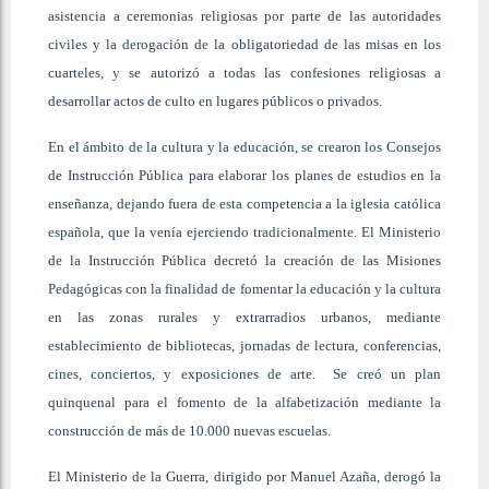
asistencia a ceremonias religiosas por parte de las autoridades
civiles y la derogación de la obligatoriedad de las misas en los
cuarteles, y se autorizó a todas las confesiones religiosas a
desarrollar actos de culto en lugares públicos o privados.
En el ámbito de la cultura y la educación, se crearon los Consejos
de Instrucción Pública para elaborar los planes de estudios en la
enseñanza, dejando fuera de esta competencia a la iglesia católica
española, que la venía ejerciendo tradicionalmente. El Ministerio
de la Instrucción Pública decretó la creación de las Misiones
Pedagógicas con la finalidad de fomentar la educación y la cultura
en las zonas rurales y extrarradios urbanos, mediante
establecimiento de bibliotecas, jornadas de lectura, conferencias,
cines, conciertos, y exposiciones de arte. Se creó un plan
quinquenal para el fomento de la alfabetización mediante la
construcción de más de 10.000 nuevas escuelas.
El Ministerio de la Guerra, dirigido por Manuel Azaña, derogó la