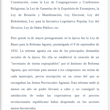
Constitución, como la Ley de Congregaciones y Confesiones
Religiosas, la Ley de Garantías de la Expulsión de Extranjeros, la
Ley de Reunión y Manifestación, Ley Electoral, Ley del
Referéndum, Ley para la Iniciativa Legislativa Popular, Ley del
Divorcio, Ley de Orden Público, etc.
Pero quizás la de mayor protagonismo en la época fue la Ley de
Bases para la Reforma Agraria, promulgada el 9 de septiembre de
1932. La reforma agraria era una de las principales demandas
sociales de la época. En ella se estableció la creación de un
“inventario de tierras expropiables” por el Instituto de Reforma
Agraria, que servirían para asentar a los campesinos sin tierras de
cada municipio, previa inscripción en un censo del que se
encargaban las Juntas Provinciales Agrarias. Esta reforma tardó al
menos un año en poder llevarse a cabo y no consiguió la
satisfacción de todas las expectativas que el proceso
revolucionario republicano había despertado en los sectores
menos favorecidos.