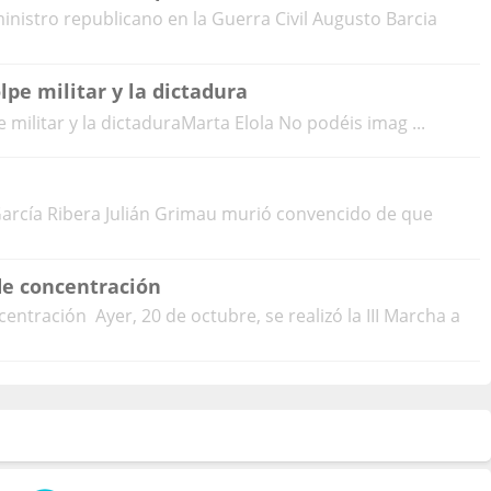
ministro republicano en la Guerra Civil Augusto Barcia
pe militar y la dictadura
litar y la dictaduraMarta Elola No podéis imag ...
rcía Ribera Julián Grimau murió convencido de que
de concentración
ntración Ayer, 20 de octubre, se realizó la III Marcha a