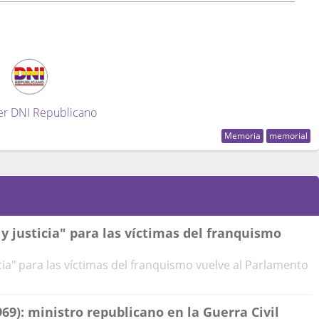
er DNI Republicano
Memoria
memorial
y justicia" para las víctimas del franquismo
cia" para las víctimas del franquismo vuelve al Parlamento
969): ministro republicano en la Guerra Civil