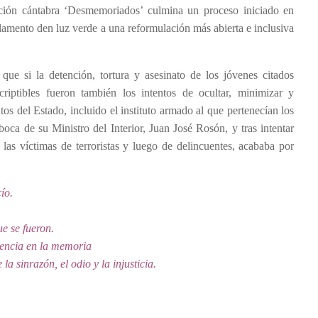
ación cántabra ‘Desmemoriados’ culmina un proceso iniciado en
rlamento den luz verde a una reformulación más abierta e inclusiva
que si la detención, tortura y asesinato de los jóvenes citados
criptibles fueron también los intentos de ocultar, minimizar y
tos del Estado, incluido el instituto armado al que pertenecían los
oca de su Ministro del Interior, Juan José Rosón, y tras intentar
las víctimas de terroristas y luego de delincuentes, acababa por
ío.
ue se fueron.
nencia en la memoria
a sinrazón, el odio y la injusticia.