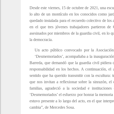
Desde este viernes, 15 de octubre de 2021, una escu
lo alto de un montículo en los conocidos como jard
quedado instalada para el recuerdo colectivo de lo
en el que tres jóvenes trabajadores partieron de
asesinados por miembros de la guardia civil, en lo q
la democracia.
Un acto público convocado por la Asociación
‘Desmemoriados’, acompañaba a la inauguración,
Barreda, que demandó que la guardia civil pidiera d
responsabilidad en los hechos. A continuación, el 
sentido que ha querido transmitir con la escultura: 
que nos invitan a reflexionar sobre la sinrazón, el
familias, agradeció a la sociedad e institucione
‘Desmemoriados’ el esfuerzo por honrar la memori
estuvo presente a lo largo del acto, en el que inte
cambia”, de Mercedes Sosa.