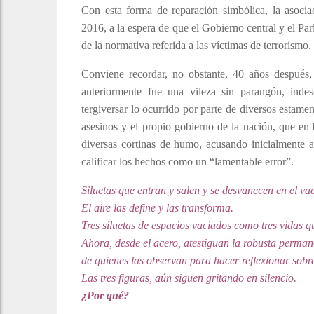
Con esta forma de reparación simbólica, la asoci
2016, a la espera de que el Gobierno central y el Pa
de la normativa referida a las víctimas de terrorismo.
Conviene recordar, no obstante, 40 años después, 
anteriormente fue una vileza sin parangón, indes
tergiversar lo ocurrido por parte de diversos estamen
asesinos y el propio gobierno de la nación, que en b
diversas cortinas de humo, acusando inicialmente a 
calificar los hechos como un “lamentable error”.
Siluetas que entran y salen y se desvanecen en el vac
El aire las define y las transforma.
Tres siluetas de espacios vaciados como tres vidas q
Ahora, desde el acero, atestiguan la robusta perma
de quienes las observan para hacer reflexionar sobre l
Las tres figuras, aún siguen gritando en silencio.
¿Por qué?