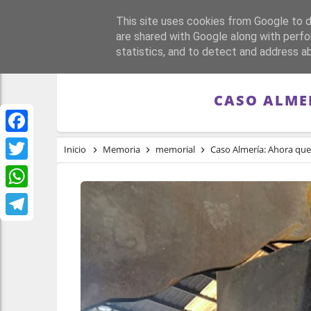
This site uses cookies from Google to de
PORTADA
REPÚBLI
are shared with Google along with perfo
statistics, and to detect and address a
CASO ALMER
Facebook
Inicio
Memoria
memorial
Caso Almería: Ahora que 
Twitter
WhatsApp
Telegram