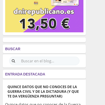
BUSCAR
ENTRADA DESTACADA
QUINCE DATOS QUE NO CONOCES DE LA
GUERRA CIVIL Y DE LA DICTADURA (Y QUE
TE DA VERGÜENZA PREGUNTAR)
Quince datos que no conoces de la Guerra