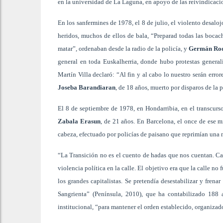
en la universidad de La Laguna, en apoyo de las reivindicacio
En los sanfermines de 1978, el 8 de julio, el violento desalo
heridos, muchos de ellos de bala, “Preparad todas las bocach
matar”, ordenaban desde la radio de la policía, y
Germán Rod
general en toda Euskalherria, donde hubo protestas generali
Martín Villa declaró: “Al fin y al cabo lo nuestro serán erro
Joseba Barandiaran
, de 18 años, muerto por disparos de la p
El 8 de septiembre de 1978, en Hondarribia, en el transcurso
Zabala Erasun
, de 21 años. En Barcelona, el once de ese
cabeza, efectuado por policías de paisano que reprimían una
“La Transición no es el cuento de hadas que nos cuentan. Cad
violencia política en la calle. El objetivo era que la calle no 
los grandes capitalistas. Se pretendía desestabilizar y fren
Sangrienta” (Península, 2010), que ha contabilizado 188 
institucional, “para mantener el orden establecido, organizado