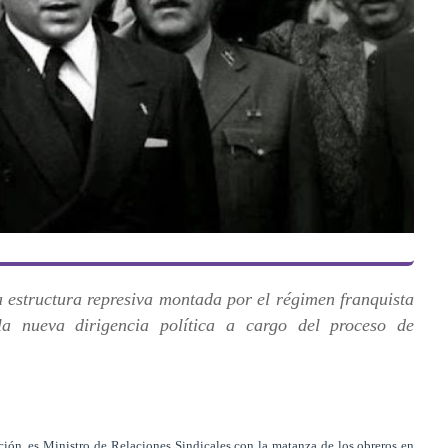
 estructura represiva montada por el régimen franquista
la nueva dirigencia política a cargo del proceso de
ición, es Ministro de Relaciones Sindicales con la matanza de los obreros en