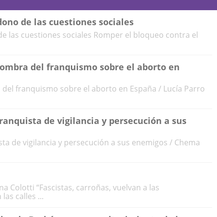
dono de las cuestiones sociales
e las cuestiones sociales Romper el bloqueo contra el
 sombra del franquismo sobre el aborto en
a del franquismo sobre el aborto en España / Lucía Parro
ranquista de vigilancia y persecución a sus
sta de vigilancia y persecución a sus enemigos / Chema
 Colotti “Fascistas, carroñas, vuelvan a las
las calles ...