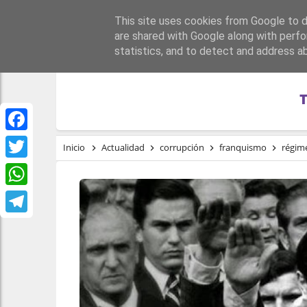
This site uses cookies from Google to de
PORTADA
REPÚBLI
are shared with Google along with perfo
statistics, and to detect and address a
Facebook
Inicio
Actualidad
corrupción
franquismo
régim
Twitter
WhatsApp
Telegram