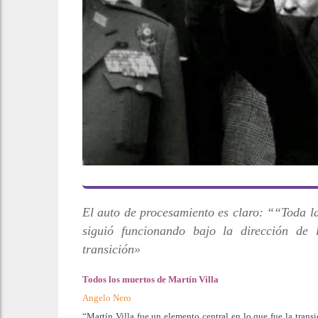
El auto de procesamiento es claro: ““Toda la
siguió funcionando bajo la dirección de 
transición»
Todos los muertos de Martín Villa
Angelo Nero
“Martín Villa fue un elemento central en lo que fue la trans