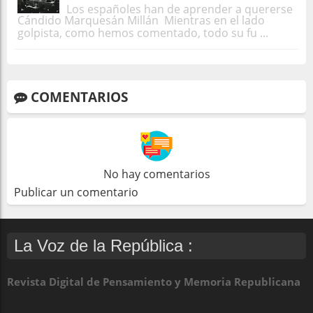
Los españoles han de aprender a quererse
Cándido Marquesán Millán Mientras en el lado
golpista, como hemos comentado, todo su fu ...
COMENTARIOS
No hay comentarios
Publicar un comentario
La Voz de la República :
Revista Digital de Pensamiento y Memoria Republicana