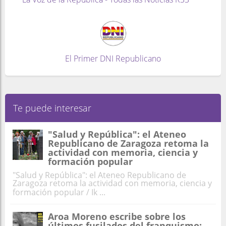
El Primer DNI Republicano
Te puede interesar
"Salud y República": el Ateneo
Republicano de Zaragoza retoma la
actividad con memoria, ciencia y
formación popular
"Salud y República": el Ateneo Republicano de
Zaragoza retoma la actividad con memoria, ciencia y
formación popular / Ik ...
Aroa Moreno escribe sobre los
últimos fusilados del franquismo: