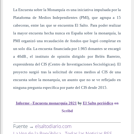
La Encuesta sobre la Monarquía es una iniciativa impulsada por la
Plataforma de Medios Independientes (PMI), que agrupa a 15
cabeceras, entre las que se encuentra El Salto. Para poder realizar
la mayor encuesta hecha nunca en España sobre la monarquía, la
PMI organizó una recaudación de fondos que logró completar en
un solo día. La encuesta financiada por 1.965 donantes se encargó
a 40dB., el instituto de opinión dirigido por Belén Barreiro,
expresidenta del CIS (Centro de Investigaciones Sociológicas). El
proyecto surgió tras la solicitud de estos medios al CIS de una
encuesta sobre la monarquía, un asunto que no se ve reflejado en
ninguna pregunta específica por parte del CIS desde 2015.
Informe - Encuesta monarquía 2021
by
El Salto periódico
on
Scribd
Fuente →
elsaltodiario.com
La Voz de la República - Todas las Noticias RSS