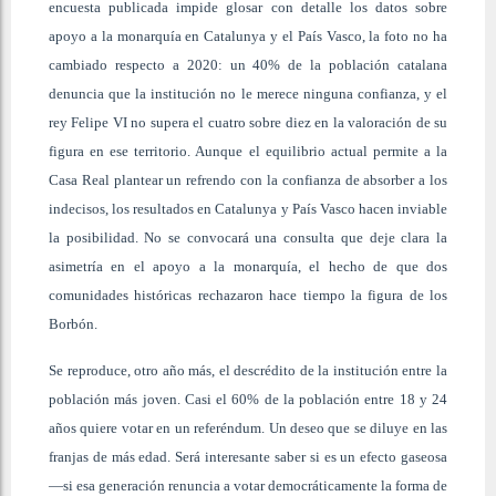
encuesta publicada impide glosar con detalle los datos sobre
apoyo a la monarquía en Catalunya y el País Vasco, la foto no ha
cambiado respecto a 2020: un 40% de la población catalana
denuncia que la institución no le merece ninguna confianza, y el
rey Felipe VI no supera el cuatro sobre diez en la valoración de su
figura en ese territorio. Aunque el equilibrio actual permite a la
Casa Real plantear un refrendo con la confianza de absorber a los
indecisos, los resultados en Catalunya y País Vasco hacen inviable
la posibilidad. No se convocará una consulta que deje clara la
asimetría en el apoyo a la monarquía, el hecho de que dos
comunidades históricas rechazaron hace tiempo la figura de los
Borbón.
Se reproduce, otro año más, el descrédito de la institución entre la
población más joven. Casi el 60% de la población entre 18 y 24
años quiere votar en un referéndum. Un deseo que se diluye en las
franjas de más edad. Será interesante saber si es un efecto gaseosa
—si esa generación renuncia a votar democráticamente la forma de