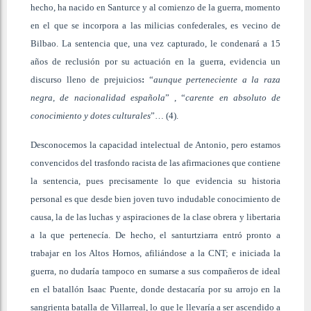
hecho, ha nacido en Santurce y al comienzo de la guerra, momento
en el que se incorpora a las milicias confederales, es vecino de
Bilbao. La sentencia que, una vez capturado, le condenará a 15
años de reclusión por su actuación en la guerra, evidencia un
discurso lleno de prejuicios
:
“
aunque perteneciente a la raza
negra, de nacionalidad española
” , “
carente en absoluto de
conocimiento y dotes culturales
”… (4).
Desconocemos la capacidad intelectual de Antonio, pero estamos
convencidos del trasfondo racista de las afirmaciones que contiene
la sentencia, pues precisamente lo que evidencia su historia
personal es que desde bien joven tuvo indudable conocimiento de
causa, la de las luchas y aspiraciones de la clase obrera y libertaria
a la que pertenecía. De hecho, el santurtziarra entró pronto a
trabajar en los Altos Hornos, afiliándose a la CNT; e iniciada la
guerra, no dudaría tampoco en sumarse a sus compañeros de ideal
en el batallón Isaac Puente, donde destacaría por su arrojo en la
sangrienta batalla de Villarreal, lo que le llevaría a ser ascendido a