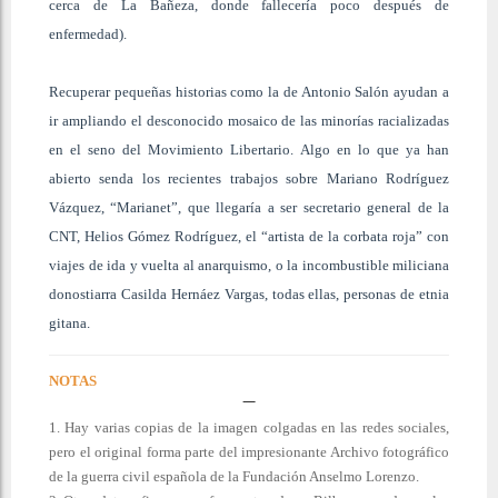
cerca de La Bañeza, donde fallecería poco después de
enfermedad).
Recuperar pequeñas historias como la de Antonio Salón ayudan a
ir ampliando el desconocido mosaico de las minorías racializadas
en el seno del Movimiento Libertario. Algo en lo que ya han
abierto senda los recientes trabajos sobre Mariano Rodríguez
Vázquez, “Marianet”, que llegaría a ser secretario general de la
CNT, Helios Gómez Rodríguez, el “artista de la corbata roja” con
viajes de ida y vuelta al anarquismo, o la incombustible miliciana
donostiarra Casilda Hernáez Vargas, todas ellas, personas de etnia
gitana.
NOTAS
1. Hay varias copias de la imagen colgadas en las redes sociales,
pero el original forma parte del impresionante Archivo fotográfico
de la guerra civil española de la Fundación Anselmo Lorenzo.