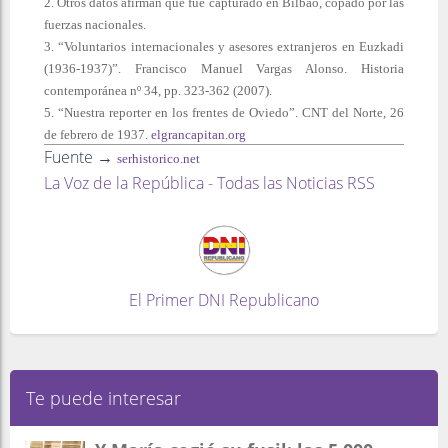
2. Otros datos afirman que fue capturado en Bilbao, copado por las
fuerzas nacionales.
3. “Voluntarios internacionales y asesores extranjeros en Euzkadi
(1936-1937)”. Francisco Manuel Vargas Alonso. Historia
contemporánea nº 34, pp. 323-362 (2007).
5. “Nuestra reporter en los frentes de Oviedo”. CNT del Norte, 26
de febrero de 1937.
elgrancapitan.org
Fuente →
serhistorico.net
La Voz de la República - Todas las Noticias RSS
El Primer DNI Republicano
Te puede interesar