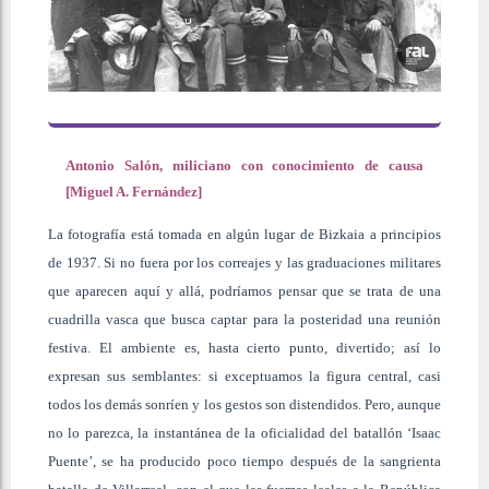
Antonio Salón, miliciano con conocimiento de causa
[Miguel A. Fernández]
La fotografía está tomada en algún lugar de Bizkaia a principios
de 1937. Si no fuera por los correajes y las graduaciones militares
que aparecen aquí y allá, podríamos pensar que se trata de una
cuadrilla vasca que busca captar para la posteridad una reunión
festiva. El ambiente es, hasta cierto punto, divertido; así lo
expresan sus semblantes: si exceptuamos la figura central, casi
todos los demás sonríen y los gestos son distendidos. Pero, aunque
no lo parezca, la instantánea de la oficialidad del batallón ‘Isaac
Puente’, se ha producido poco tiempo después de la sangrienta