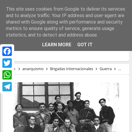
This site uses cookies from Google to deliver its services
and to analyze traffic. Your IP address and user-agent are
shared with Google along with performance and security
metrics to ensure quality of service, generate usage
statistics, and to detect and address abuse.
ANTONIO SALÓN, MILICIANO CON
LEARN MORE
GOT IT
CONOCIMIENTO DE CAUSA
Facebook
Inicio
anarquismo
Brigadas Internacionales
Guerra
Milicias
Twitter
WhatsApp
Telegram