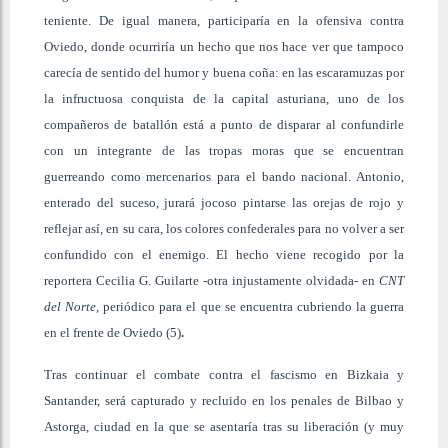
teniente. De igual manera, participaría en la ofensiva contra
Oviedo, donde ocurriría un hecho que nos hace ver que tampoco
carecía de sentido del humor y buena coña: en las escaramuzas por
la infructuosa conquista de la capital asturiana, uno de los
compañeros de batallón está a punto de disparar al confundirle
con un integrante de las tropas moras que se encuentran
guerreando como mercenarios para el bando nacional. Antonio,
enterado del suceso, jurará jocoso pintarse las orejas de rojo y
reflejar así, en su cara, los colores confederales para no volver a ser
confundido con el enemigo. El hecho viene recogido por la
reportera Cecilia G. Guilarte -otra injustamente olvidada- en
CNT
del Norte
, periódico para el que se encuentra cubriendo la guerra
en el frente de Oviedo (5)
.
Tras continuar el combate contra el fascismo en Bizkaia y
Santander, será capturado y recluido en los penales de Bilbao y
Astorga, ciudad en la que se asentaría tras su liberación (y muy