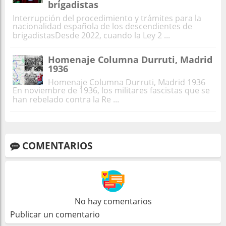
brigadistas
Interrupción del procedimiento y trámites para la
nacionalidad española de los descendientes de
brigadistasDesde 2022, cuando la Ley 2 ...
Homenaje Columna Durruti, Madrid
1936
Homenaje Columna Durruti, Madrid 1936
En noviembre de 1936, los militares fascistas que se
han rebelado contra la Re ...
COMENTARIOS
No hay comentarios
Publicar un comentario