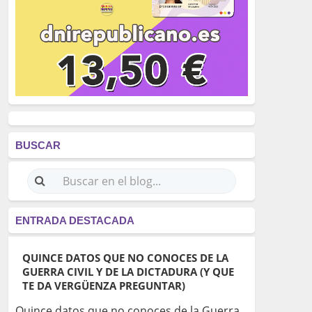
BUSCAR
ENTRADA DESTACADA
QUINCE DATOS QUE NO CONOCES DE LA
GUERRA CIVIL Y DE LA DICTADURA (Y QUE
TE DA VERGÜENZA PREGUNTAR)
Quince datos que no conoces de la Guerra