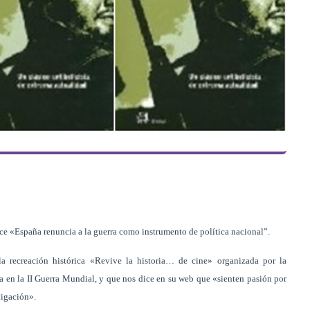
ice «España renuncia a la guerra como instrumento de política nacional”.
 la recreación histórica «Revive la historia… de cine» organizada por la
en la II Guerra Mundial, y que nos dice en su web que «sienten pasión por
tigación».