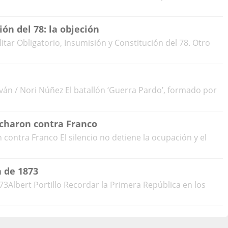
ión del 78: la objeción
itar Obligatorio, Insumisión y Constitución del 78. Otro
lván / Nori Núñez El batallón ‘Guerra Pardo’, formado por
ucharon contra Franco
 contra Franco El silencio no detiene la ocupación y el
a de 1873
73Albert Portillo Recordar la Primera República en los