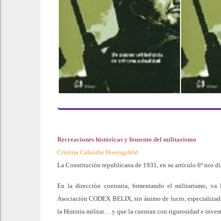
Recreaciones históricas y fomento del militarismo
Cristina Calandre Hoenigsfeld
La Constitución republicana de 1931, en su artículo 6º nos d
En la dirección contraria, fomentando el militarismo, va
Asociación CODEX BELIX, sin ánimo de lucro, especializada 
la Historia militar… y que la cuentan con rigurosidad e inves