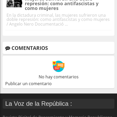
represión: como antifascistas y
como mujeres
En la dictadura criminal, las mujeres sufrieron una
doble represión: como antifascistas y como mujeres
/ Angelo Nero Documentació ...
COMENTARIOS
No hay comentarios
Publicar un comentario
La Voz de la República :
Revista Digital de Pensamiento y Memoria Republicana