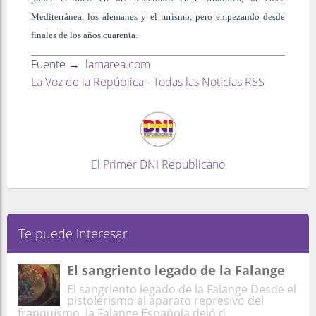
Mediterránea, los alemanes y el turismo, pero empezando desde
finales de los años cuarenta.
Fuente →
lamarea.com
La Voz de la República - Todas las Noticias RSS
El Primer DNI Republicano
Te puede interesar
El sangriento legado de la Falange
El sangriento legado de la Falange Desde el
pistolerismo al aparato represivo del
franquismo, la Falange Española dejó d ...