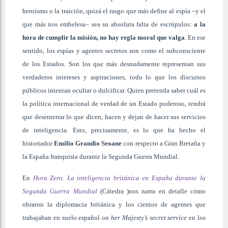
heroísmo o la traición, quizá el rasgo que más define al espía –y el
que más nos embelesa– sea su absoluta falta de escrúpulos:
a la
hora de cumplir la misión, no hay regla moral que valga
. En ese
sentido, los espías y agentes secretos son como el subconsciente
de los Estados. Son los que más desnudamente representan sus
verdaderos intereses y aspiraciones, todo lo que los discursos
públicos intentan ocultar o dulcificar. Quien pretenda saber cuál es
la política internacional de verdad de un Estado poderoso, tendrá
que desenterrar lo que dicen, hacen y dejan de hacer sus servicios
de inteligencia. Esto, precisamente, es lo que ha hecho el
historiador
Emilio Grandío Seoane
con respecto a Gran Bretaña y
la España franquista durante la Segunda Guerra Mundial.
En
Hora Zero. La inteligencia británica en España durante la
Segunda Guerra Mundial
(Cátedra )nos narra en detalle cómo
obraron la diplomacia británica y los cientos de agentes que
trabajaban en suelo español
on her Majesty’s secret service
en los