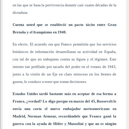
en las que se basa la pervivencia durante casi cuatro décadas de la
dictadura.
Cuenta usted que se estableció un pacto tácito entre Gran
Bretaña y el franquismo en 1940.
En efecto. El acuerdo era que Franco permitiría que los servicios
británicos de información desarrollaran su actividad en España,
con tal de que no trabajaran contra su figura y el régimen. Este
intento tan perfilado por sacarlo del poder en el verano de 1943,
junto a la visión de un Eje en claro retroceso en los frentes de
guerra, le conduce a tener que tomar decisiones.
Estados Unidos tardó bastante más en aceptar de esa forma a
Franco, ¿verdad? Lo digo porque en marzo del 45, Roosevelt le
envía una carta el nuevo embajador norteamericano en
Madrid, Norman Armour, recordándole que Franco ganó la
guerra con la ayuda de Hitler y Mussolini y que no es ningún