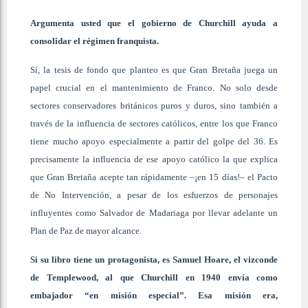
Argumenta usted que el gobierno de Churchill ayuda a
consolidar el régimen franquista.
Sí, la tesis de fondo que planteo es que Gran Bretaña juega un
papel crucial en el mantenimiento de Franco. No solo desde
sectores conservadores británicos puros y duros, sino también a
través de la influencia de sectores católicos, entre los que Franco
tiene mucho apoyo especialmente a partir del golpe del 36. Es
precisamente la influencia de ese apoyo católico la que explica
que Gran Bretaña acepte tan rápidamente –¡en 15 días!– el Pacto
de No Intervención, a pesar de los esfuerzos de personajes
influyentes como Salvador de Madariaga por llevar adelante un
Plan de Paz de mayor alcance.
Si su libro tiene un protagonista, es Samuel Hoare, el vizconde
de Templewood, al que Churchill en 1940 envía como
embajador “en misión especial”. Esa misión era,