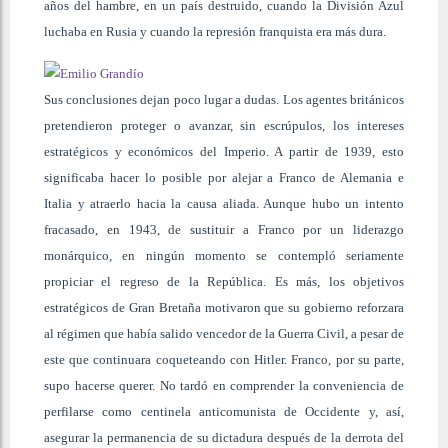
años del hambre, en un país destruido, cuando la División Azul
luchaba en Rusia y cuando la represión franquista era más dura.
Sus conclusiones dejan poco lugar a dudas. Los agentes británicos
pretendieron proteger o avanzar, sin escrúpulos, los intereses
estratégicos y económicos del Imperio. A partir de 1939, esto
significaba hacer lo posible por alejar a Franco de Alemania e
Italia y atraerlo hacia la causa aliada. Aunque hubo un intento
fracasado, en 1943, de sustituir a Franco por un liderazgo
monárquico, en ningún momento se contempló seriamente
propiciar el regreso de la República. Es más, los objetivos
estratégicos de Gran Bretaña motivaron que su gobierno reforzara
al régimen que había salido vencedor de la Guerra Civil, a pesar de
este que continuara coqueteando con Hitler. Franco, por su parte,
supo hacerse querer. No tardó en comprender la conveniencia de
perfilarse como centinela anticomunista de Occidente y, así,
asegurar la permanencia de su dictadura después de la derrota del