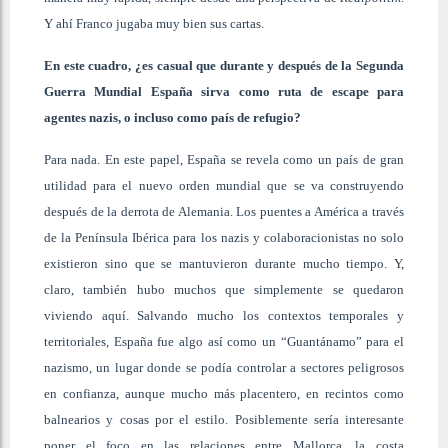
Y ahí Franco jugaba muy bien sus cartas.
En este cuadro, ¿es casual que durante y después de la Segunda
Guerra Mundial España sirva como ruta de escape para
agentes nazis, o incluso como país de refugio?
Para nada. En este papel, España se revela como un país de gran
utilidad para el nuevo orden mundial que se va construyendo
después de la derrota de Alemania. Los puentes a América a través
de la Península Ibérica para los nazis y colaboracionistas no solo
existieron sino que se mantuvieron durante mucho tiempo. Y,
claro, también hubo muchos que simplemente se quedaron
viviendo aquí. Salvando mucho los contextos temporales y
territoriales, España fue algo así como un “Guantánamo” para el
nazismo, un lugar donde se podía controlar a sectores peligrosos
en confianza, aunque mucho más placentero, en recintos como
balnearios y cosas por el estilo. Posiblemente sería interesante
poner el foco en las relaciones entre Mallorca, la costa