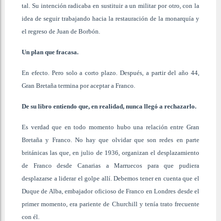
tal. Su intención radicaba en sustituir a un militar por otro, con la
idea de seguir trabajando hacia la restauración de la monarquía y
el regreso de Juan de Borbón.
Un plan que fracasa.
En efecto. Pero solo a corto plazo. Después, a partir del año 44,
Gran Bretaña termina por aceptar a Franco.
De su libro entiendo que, en realidad, nunca llegó a rechazarlo.
Es verdad que en todo momento hubo una relación entre Gran
Bretaña y Franco. No hay que olvidar que son redes en parte
británicas las que, en julio de 1936, organizan el desplazamiento
de Franco desde Canarias a Marruecos para que pudiera
desplazarse a liderar el golpe allí. Debemos tener en cuenta que el
Duque de Alba, embajador oficioso de Franco en Londres desde el
primer momento, era pariente de Churchill y tenía trato frecuente
con él.