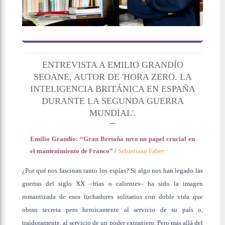
ENTREVISTA A EMILIO GRANDÍO
SEOANE, AUTOR DE 'HORA ZERO. LA
INTELIGENCIA BRITÁNICA EN ESPAÑA
DURANTE LA SEGUNDA GUERRA
MUNDIAL'.
Emilio Grandío: “Gran Bretaña tuvo un papel crucial en
el mantenimiento de Franco”
/
Sebastiaan Faber:
¿Por qué nos fascinan tanto los espías? Si algo nos han legado las
guerras del siglo XX –frías o calientes– ha sido la imagen
romantizada de esos luchadores solitarios con doble vida que
obran secreta pero heroicamente al servicio de su país o,
traidoramente, al servicio de un poder extranjero. Pero más allá del