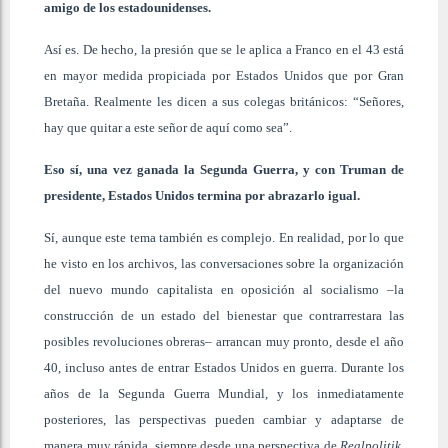
amigo de los estadounidenses.
Así es. De hecho, la presión que se le aplica a Franco en el 43 está
en mayor medida propiciada por Estados Unidos que por Gran
Bretaña. Realmente les dicen a sus colegas británicos: “Señores,
hay que quitar a este señor de aquí como sea”.
Eso sí, una vez ganada la Segunda Guerra, y con Truman de
presidente, Estados Unidos termina por abrazarlo igual.
Sí, aunque este tema también es complejo. En realidad, por lo que
he visto en los archivos, las conversaciones sobre la organización
del nuevo mundo capitalista en oposición al socialismo –la
construcción de un estado del bienestar que contrarrestara las
posibles revoluciones obreras– arrancan muy pronto, desde el año
40, incluso antes de entrar Estados Unidos en guerra. Durante los
años de la Segunda Guerra Mundial, y los inmediatamente
posteriores, las perspectivas pueden cambiar y adaptarse de
manera muy rápida, siempre desde una perspectiva de
Realpolitik
.