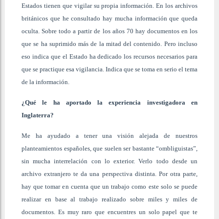
Estados tienen que vigilar su propia información. En los archivos
británicos que he consultado hay mucha información que queda
oculta. Sobre todo a partir de los años 70 hay documentos en los
que se ha suprimido más de la mitad del contenido. Pero incluso
eso indica que el Estado ha dedicado los recursos necesarios para
que se practique esa vigilancia. Indica que se toma en serio el tema
de la información.
¿Qué le ha aportado la experiencia investigadora en
Inglaterra?
Me ha ayudado a tener una visión alejada de nuestros
planteamientos españoles, que suelen ser bastante “ombliguistas”,
sin mucha interrelación con lo exterior. Verlo todo desde un
archivo extranjero te da una perspectiva distinta. Por otra parte,
hay que tomar en cuenta que un trabajo como este solo se puede
realizar en base al trabajo realizado sobre miles y miles de
documentos. Es muy raro que encuentres un solo papel que te