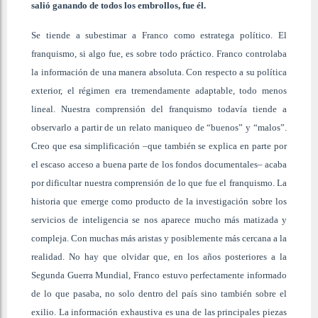
salió ganando de todos los embrollos, fue él.
Se tiende a subestimar a Franco como estratega político. El
franquismo, si algo fue, es sobre todo práctico. Franco controlaba
la información de una manera absoluta. Con respecto a su política
exterior, el régimen era tremendamente adaptable, todo menos
lineal. Nuestra comprensión del franquismo todavía tiende a
observarlo a partir de un relato maniqueo de “buenos” y “malos”.
Creo que esa simplificación –que también se explica en parte por
el escaso acceso a buena parte de los fondos documentales– acaba
por dificultar nuestra comprensión de lo que fue el franquismo. La
historia que emerge como producto de la investigación sobre los
servicios de inteligencia se nos aparece mucho más matizada y
compleja. Con muchas más aristas y posiblemente más cercana a la
realidad. No hay que olvidar que, en los años posteriores a la
Segunda Guerra Mundial, Franco estuvo perfectamente informado
de lo que pasaba, no solo dentro del país sino también sobre el
exilio. La información exhaustiva es una de las principales piezas