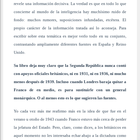
revele una información decisiva. La verdad es que en todo lo que
concierne al mundo de la inteligencia hay muchísimo ruido de
fondo: muchos rumores, suposiciones infundadas, etcétera. El
propio carácter de la información tratada así lo aconseja. Para
escribir sobre esta temática es mejor verlo todo en su conjunto,
contrastando ampliamente diferentes fuentes en España y Reino
Unido.
Su libro deja muy claro que la Segunda República nunca contó
con apoyos oficiales británicos, ni en 1931, ni en 1936, ni mucho
menos después de 1939. Incluso cuando Londres baraja quitar a
Franco de en medio, es para sustituirle con un general
monárquico. O al menos esto es lo que sugieren las fuentes.
Yo cada vez más me reafirmo más en la idea de que fue en el
verano u otoño de 1943 cuando Franco estuvo más cerca de perder
la jefatura del Estado. Pero, claro, como dices, a los británicos en
aquel momento no les interesaba echar abajo a la dictadura como