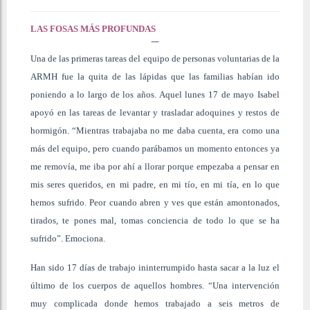
LAS FOSAS MÁS PROFUNDAS
Una de las primeras tareas del equipo de personas voluntarias de la
ARMH fue la quita de las lápidas que las familias habían ido
poniendo a lo largo de los años. Aquel lunes 17 de mayo Isabel
apoyó en las tareas de levantar y trasladar adoquines y restos de
hormigón. “Mientras trabajaba no me daba cuenta, era como una
más del equipo, pero cuando parábamos un momento entonces ya
me removía, me iba por ahí a llorar porque empezaba a pensar en
mis seres queridos, en mi padre, en mi tío, en mi tía, en lo que
hemos sufrido. Peor cuando abren y ves que están amontonados,
tirados, te pones mal, tomas conciencia de todo lo que se ha
sufrido”. Emociona.
Han sido 17 días de trabajo ininterrumpido hasta sacar a la luz el
último de los cuerpos de aquellos hombres. “Una intervención
muy complicada donde hemos trabajado a seis metros de