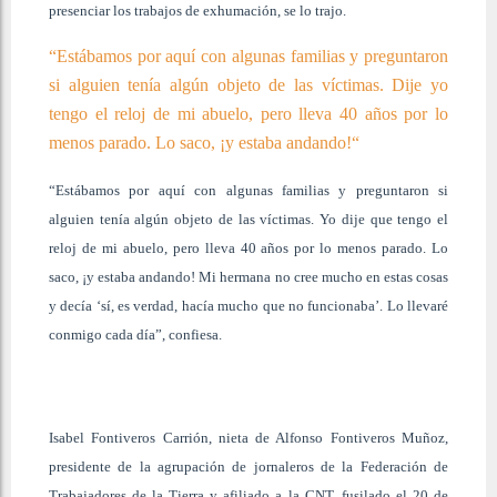
presenciar los trabajos de exhumación, se lo trajo.
“Estábamos por aquí con algunas familias y preguntaron
si alguien tenía algún objeto de las víctimas. Dije yo
tengo el reloj de mi abuelo, pero lleva 40 años por lo
menos parado. Lo saco, ¡y estaba andando!“
“Estábamos por aquí con algunas familias y preguntaron si
alguien tenía algún objeto de las víctimas. Yo dije que tengo el
reloj de mi abuelo, pero lleva 40 años por lo menos parado. Lo
saco, ¡y estaba andando! Mi hermana no cree mucho en estas cosas
y decía ‘sí, es verdad, hacía mucho que no funcionaba’. Lo llevaré
conmigo cada día”, confiesa.
Isabel Fontiveros Carrión, nieta de Alfonso Fontiveros Muñoz,
presidente de la agrupación de jornaleros de la Federación de
Trabajadores de la Tierra y afiliado a la CNT, fusilado el 20 de