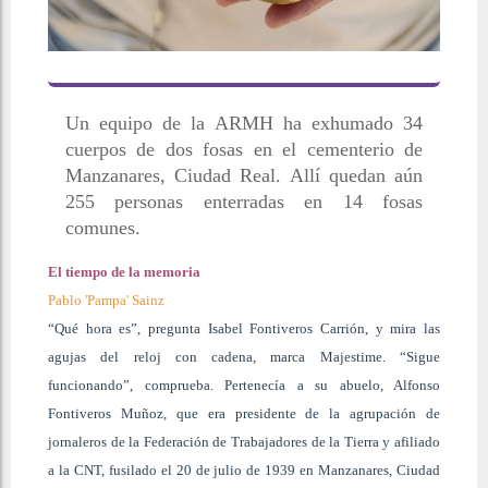
Un equipo de la ARMH ha exhumado 34
cuerpos de dos fosas en el cementerio de
Manzanares, Ciudad Real. Allí quedan aún
255 personas enterradas en 14 fosas
comunes.
El tiempo de la memoria
Pablo 'Pampa' Sainz
“Qué hora es”, pregunta Isabel Fontiveros Carrión, y mira las
agujas del reloj con cadena, marca Majestime. “Sigue
funcionando”, comprueba. Pertenecía a su abuelo, Alfonso
Fontiveros Muñoz, que era presidente de la agrupación de
jornaleros de la Federación de Trabajadores de la Tierra y afiliado
a la CNT, fusilado el 20 de julio de 1939 en Manzanares, Ciudad