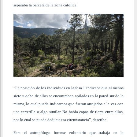
separaba la parcela de la zona católica.
“La posición de los individuos en la fosa 1 indicaba que al menos
siete u ocho de ellos se encontraban apilados en la pared sur de la
misma, lo cual puede indicarnos que fueron arrojados a la vez con
una carretilla o algo similar. No había capas de tierra entre ellos,
por lo cual se puede deducir esa circunstancia”, describe.
Para el antropólogo forense voluntario que trabaja en la