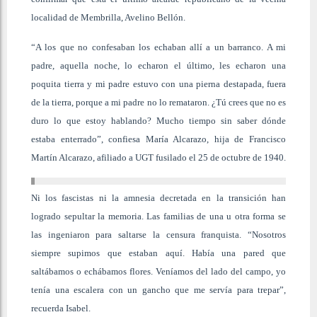
localidad de Membrilla, Avelino Bellón.
“A los que no confesaban los echaban allí a un barranco. A mi
padre, aquella noche, lo echaron el último, les echaron una
poquita tierra y mi padre estuvo con una pierna destapada, fuera
de la tierra, porque a mi padre no lo remataron. ¿Tú crees que no es
duro lo que estoy hablando? Mucho tiempo sin saber dónde
estaba enterrado”, confiesa María Alcarazo, hija de Francisco
Martín Alcarazo, afiliado a UGT fusilado el 25 de octubre de 1940.
Ni los fascistas ni la amnesia decretada en la transición han
logrado sepultar la memoria. Las familias de una u otra forma se
las ingeniaron para saltarse la censura franquista. “Nosotros
siempre supimos que estaban aquí. Había una pared que
saltábamos o echábamos flores. Veníamos del lado del campo, yo
tenía una escalera con un gancho que me servía para trepar”,
recuerda Isabel.