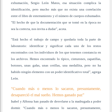
exhumación, Sergio León Matos, esa situación complica la
identificación, pero mucho más que no exista una correlación
entre el libro de enterramiento y el número de cuerpos exhumados.
“El hecho de que la documentación que se tomó en la época no
sea la correcta, nos invita a dudar”, acota.
“Está hecho el trabajo de campo y quedaría toda la parte de
laboratorio: identificar y significar cada uno de los restos
encontrados con los individuos de los que tenemos constancia en
los archivos. Hemos encontrado lo típico, cinturones, zapatillas,
botones, unas gafas, unas cerillas, una medallita, pero no ha
habido ningún elemento con un poder identificativo total”, agrega
León.
“Cuando más o menos lo sacaron, presuntamente,
desapareció el mal sueño. Hemos ganado paz”
Isabel y Alfonsa han pasado de desvelarse a la madrugada a poder
dormir. “Cuando más o menos lo sacaron, presuntamente,