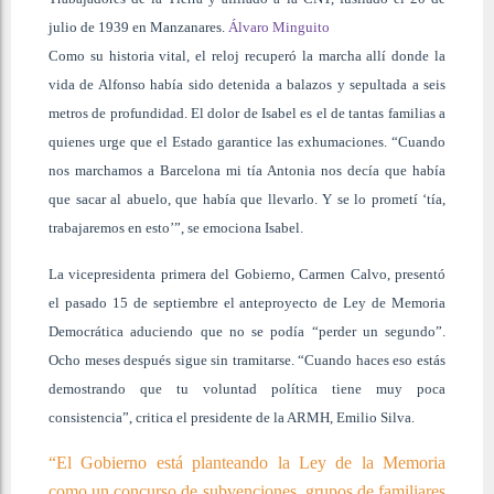
julio de 1939 en Manzanares.
Álvaro Minguito
Como su historia vital, el reloj recuperó la marcha allí donde la
vida de Alfonso había sido detenida a balazos y sepultada a seis
metros de profundidad. El dolor de Isabel es el de tantas familias a
quienes urge que el Estado garantice las exhumaciones. “Cuando
nos marchamos a Barcelona mi tía Antonia nos decía que había
que sacar al abuelo, que había que llevarlo. Y se lo prometí ‘tía,
trabajaremos en esto’”, se emociona Isabel.
La vicepresidenta primera del Gobierno, Carmen Calvo, presentó
el pasado 15 de septiembre el anteproyecto de Ley de Memoria
Democrática aduciendo que no se podía “perder un segundo”.
Ocho meses después sigue sin tramitarse. “Cuando haces eso estás
demostrando que tu voluntad política tiene muy poca
consistencia”, critica el presidente de la ARMH, Emilio Silva.
“El Gobierno está planteando la Ley de la Memoria
como un concurso de subvenciones, grupos de familiares