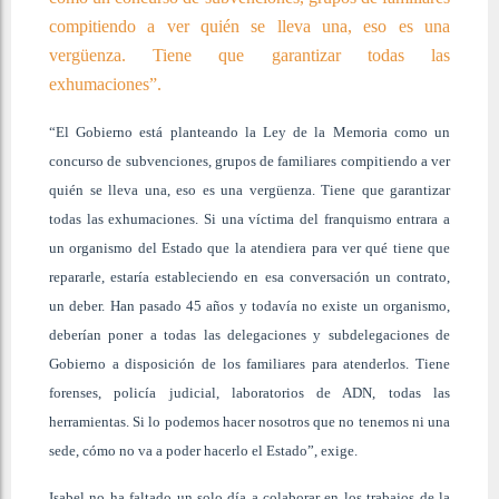
compitiendo a ver quién se lleva una, eso es una
vergüenza. Tiene que garantizar todas las
exhumaciones”.
“El Gobierno está planteando la Ley de la Memoria como un
concurso de subvenciones, grupos de familiares compitiendo a ver
quién se lleva una, eso es una vergüenza. Tiene que garantizar
todas las exhumaciones. Si una víctima del franquismo entrara a
un organismo del Estado que la atendiera para ver qué tiene que
repararle, estaría estableciendo en esa conversación un contrato,
un deber. Han pasado 45 años y todavía no existe un organismo,
deberían poner a todas las delegaciones y subdelegaciones de
Gobierno a disposición de los familiares para atenderlos. Tiene
forenses, policía judicial, laboratorios de ADN, todas las
herramientas. Si lo podemos hacer nosotros que no tenemos ni una
sede, cómo no va a poder hacerlo el Estado”, exige.
Isabel no ha faltado un solo día a colaborar en los trabajos de la