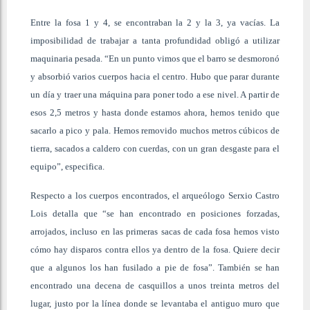
Entre la fosa 1 y 4, se encontraban la 2 y la 3, ya vacías. La
imposibilidad de trabajar a tanta profundidad obligó a utilizar
maquinaria pesada. “En un punto vimos que el barro se desmoronó
y absorbió varios cuerpos hacia el centro. Hubo que parar durante
un día y traer una máquina para poner todo a ese nivel. A partir de
esos 2,5 metros y hasta donde estamos ahora, hemos tenido que
sacarlo a pico y pala. Hemos removido muchos metros cúbicos de
tierra, sacados a caldero con cuerdas, con un gran desgaste para el
equipo”, especifica.
Respecto a los cuerpos encontrados, el arqueólogo Serxio Castro
Lois detalla que “se han encontrado en posiciones forzadas,
arrojados, incluso en las primeras sacas de cada fosa hemos visto
cómo hay disparos contra ellos ya dentro de la fosa. Quiere decir
que a algunos los han fusilado a pie de fosa”. También se han
encontrado una decena de casquillos a unos treinta metros del
lugar, justo por la línea donde se levantaba el antiguo muro que