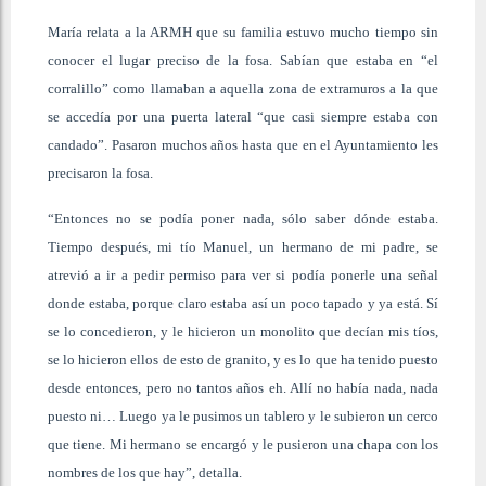
María relata a la ARMH que su familia estuvo mucho tiempo sin
conocer el lugar preciso de la fosa. Sabían que estaba en “el
corralillo” como llamaban a aquella zona de extramuros a la que
se accedía por una puerta lateral “que casi siempre estaba con
candado”. Pasaron muchos años hasta que en el Ayuntamiento les
precisaron la fosa.
“Entonces no se podía poner nada, sólo saber dónde estaba.
Tiempo después, mi tío Manuel, un hermano de mi padre, se
atrevió a ir a pedir permiso para ver si podía ponerle una señal
donde estaba, porque claro estaba así un poco tapado y ya está. Sí
se lo concedieron, y le hicieron un monolito que decían mis tíos,
se lo hicieron ellos de esto de granito, y es lo que ha tenido puesto
desde entonces, pero no tantos años eh. Allí no había nada, nada
puesto ni… Luego ya le pusimos un tablero y le subieron un cerco
que tiene. Mi hermano se encargó y le pusieron una chapa con los
nombres de los que hay”, detalla.