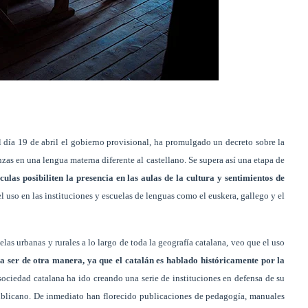
 día 19 de abril el gobierno provisional, ha promulgado un decreto sobre la
nzas en una lengua materna diferente al castellano. Se supera así una etapa de
ulas posibiliten la presencia en las aulas de la cultura y sentimientos de
el uso en las instituciones y escuelas de lenguas como el euskera, gallego y el
elas urbanas y rurales a lo largo de toda la geografía catalana, veo que el uso
 ser de otra manera, ya que el catalán es hablado históricamente por la
 sociedad catalana ha ido creando una serie de instituciones en defensa de su
ublicano. De inmediato han florecido publicaciones de pedagogía, manuales