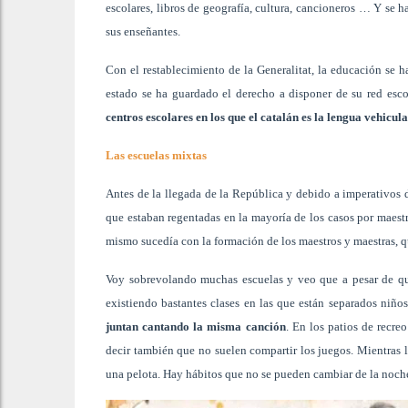
escolares, libros de geografía, cultura, cancioneros … Y se h
sus enseñantes.
Con el restablecimiento de la Generalitat, la educación se 
estado se ha guardado el derecho a disponer de su red esco
centros escolares en los que el catalán es la lengua vehicul
Las escuelas mixtas
Antes de la llegada de la República y debido a imperativos d
que estaban regentadas en la mayoría de los casos por maestr
mismo sucedía con la formación de los maestros y maestras, q
Voy sobrevolando muchas escuelas y veo que a pesar de qu
existiendo bastantes clases en las que están separados niño
juntan cantando la misma canción
. En los patios de recre
decir también que no suelen compartir los juegos. Mientras l
una pelota. Hay hábitos que no se pueden cambiar de la noch