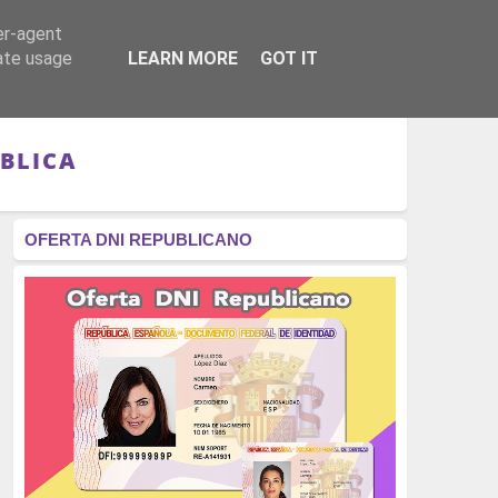
er-agent
RÉGIMEN - MONARQUÍA
CULTURA - LIBROS
rate usage
LEARN MORE
GOT IT
ÚBLICA
OFERTA DNI REPUBLICANO