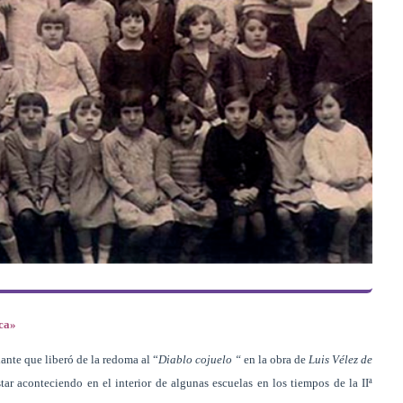
ica»
ante que liberó de la redoma al “
Diablo cojuelo “
en la obra
de
Luis Vélez de
ar aconteciendo en el interior de algunas escuelas en los tiempos de la IIª