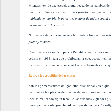
Mientras voy de una escuela a otra, recuerdo las palabras de
que dice :
“No existiendo razones psicológicas que se o
habiendo en cambio, importantes motivos de índole social que
coeducación de los sexos”.
No piensan de la misma manera la Iglesia y los sectores m
pudor y la moral “
.
Creo que no va a ser fácil para la República realizar los camb
cedista en 1933, para que prohibieran la coeducación en las
maestros y maestras en las mismas Escuelas Normales, cosa q
Retirar los crucifijos de las clases
Son los primeros meses del gobierno provisional y veo que h
veo que en las pizarras de muchas de esas clases se mantien
incluso realizando algún rezo. En las ciudades y grandes pu
que
suprime la obligatoriedad de impartir instrucción reli