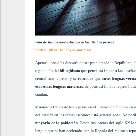
Una de tantas modestas escuelas. Había peores.
Poder utilizar la lengua materna
Apenas unos días después de ser proclamada la República, el
regulación del
bilingüismo
que permitirá impartir las enseña
centralismo represor y
se reconoce que otras lenguas vernác
esas otras lenguas maternas
.
Se pone así fin a la represión d
catalán.
Mirando a través de los tejados, en el interior de muchas escu
del catalán en las tareas escolares está generalizado.
No podía
mayoría de la población
. Desde los inicios del siglo XX la
lengua que se han acelerado con la llegada del régimen rep