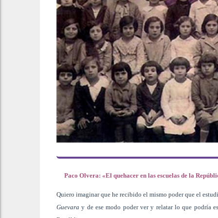
Paco Olvera: «El quehacer en las escuelas de la Repúbl
Quiero imaginar que he recibido el mismo poder que el estudi
Guevara
y de ese modo poder ver y relatar lo que podría est