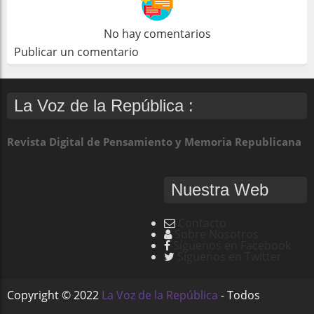
No hay comentarios
Publicar un comentario
La Voz de la República :
Revista Digital de Pensamiento y Memoria Republicana
Nuestra Web
Contacto
Sobre Nosotros
Síguenos en Facebook
Síguenos en Twitter
Copyright ©
2022
La Voz de la República
- Todos