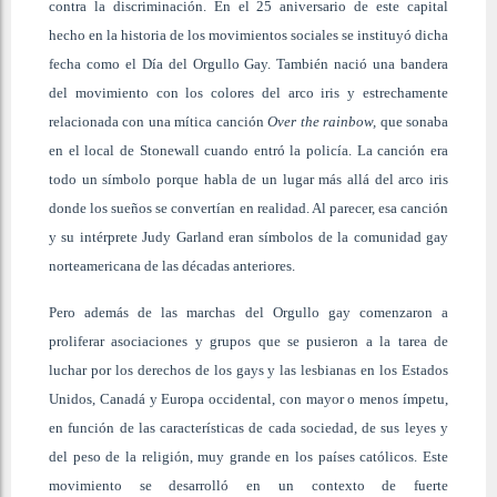
contra la discriminación. En el 25 aniversario de este capital
hecho en la historia de los movimientos sociales se instituyó dicha
fecha como el Día del Orgullo Gay. También nació una bandera
del movimiento con los colores del arco iris y estrechamente
relacionada con una mítica canción
Over the rainbow,
que sonaba
en el local de Stonewall cuando entró la policía. La canción era
todo un símbolo porque habla de un lugar más allá del arco iris
donde los sueños se convertían en realidad. Al parecer, esa canción
y su intérprete Judy Garland eran símbolos de la comunidad gay
norteamericana de las décadas anteriores.
Pero además de las marchas del Orgullo gay comenzaron a
proliferar asociaciones y grupos que se pusieron a la tarea de
luchar por los derechos de los gays y las lesbianas en los Estados
Unidos, Canadá y Europa occidental, con mayor o menos ímpetu,
en función de las características de cada sociedad, de sus leyes y
del peso de la religión, muy grande en los países católicos. Este
movimiento se desarrolló en un contexto de fuerte