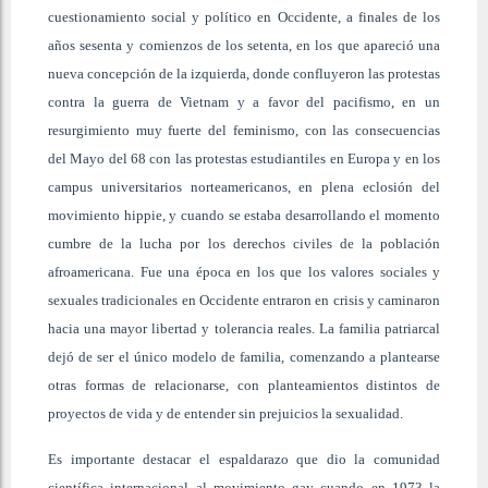
cuestionamiento social y político en Occidente, a finales de los
años sesenta y comienzos de los setenta, en los que apareció una
nueva concepción de la izquierda, donde confluyeron las protestas
contra la guerra de Vietnam y a favor del pacifismo, en un
resurgimiento muy fuerte del feminismo, con las consecuencias
del Mayo del 68 con las protestas estudiantiles en Europa y en los
campus universitarios norteamericanos, en plena eclosión del
movimiento hippie, y cuando se estaba desarrollando el momento
cumbre de la lucha por los derechos civiles de la población
afroamericana. Fue una época en los que los valores sociales y
sexuales tradicionales en Occidente entraron en crisis y caminaron
hacia una mayor libertad y tolerancia reales. La familia patriarcal
dejó de ser el único modelo de familia, comenzando a plantearse
otras formas de relacionarse, con planteamientos distintos de
proyectos de vida y de entender sin prejuicios la sexualidad.
Es importante destacar el espaldarazo que dio la comunidad
científica internacional al movimiento gay cuando en 1973 la