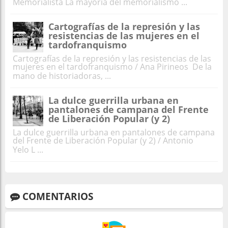
Memorialista La mayoría del memorialismo ...
Cartografías de la represión y las
resistencias de las mujeres en el
tardofranquismo
Cartografías de la represión y las resistencias de las
mujeres en el tardofranquismo / Ana Pirineos De la
mano de historiadoras, ...
La dulce guerrilla urbana en
pantalones de campana del Frente
de Liberación Popular (y 2)
La dulce guerrilla urbana en pantalones de campana
del Frente de Liberación Popular (y 2) / Antonio
Yelo L ...
COMENTARIOS