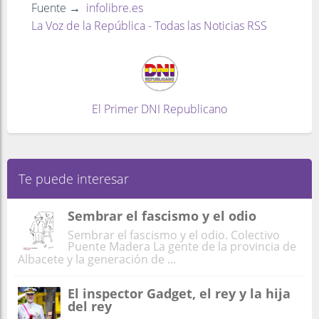
Fuente →
infolibre.es
La Voz de la República - Todas las Noticias RSS
El Primer DNI Republicano
Te puede interesar
Sembrar el fascismo y el odio
Sembrar el fascismo y el odio. Colectivo
Puente Madera La gente de la provincia de
Albacete y la generación de ...
El inspector Gadget, el rey y la hija
del rey