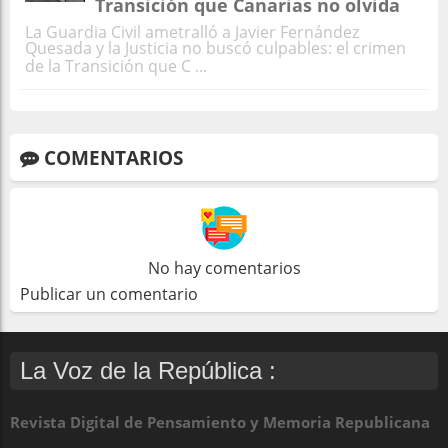
Transición que Canarias no olvida
La Guardia Civil ametralló a Javier Fernández
Quesada y la Justicia no buscó culpables: el crimen
de la Transición que C ...
COMENTARIOS
No hay comentarios
Publicar un comentario
La Voz de la República :
Revista Digital de Pensamiento y Memoria Republicana