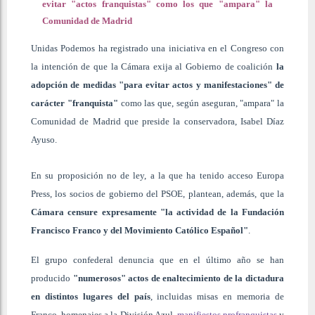
evitar "actos franquistas" como los que "ampara" la
Comunidad de Madrid
Unidas Podemos ha registrado una iniciativa en el Congreso con
la intención de que la Cámara exija al Gobierno de coalición
la
adopción de medidas "para evitar actos y manifestaciones" de
carácter "franquista"
como las que, según aseguran, "ampara" la
Comunidad de Madrid que preside la conservadora, Isabel Díaz
Ayuso.
En su proposición no de ley, a la que ha tenido acceso Europa
Press, los socios de gobierno del PSOE, plantean, además, que la
Cámara censure expresamente "la actividad de la Fundación
Francisco Franco y del Movimiento Católico Español"
.
El grupo confederal denuncia que en el último año se han
producido
"numerosos" actos de enaltecimiento de la dictadura
en distintos lugares del país
, incluidas misas en memoria de
Franco, homenajes a la División Azul,
manifiestos profranquistas
y