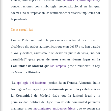
concentraciones con simbología preconstitucional en las que,
además, no se respetaban las restricciones sanitarias impuestas por
la pandemia.
No es casualidad
Unidas Podemos resalta la presencia en actos de este tipo de
alcaldes o diputados autonómicos que eran del PP y se han pasado
a Vox y destaca, asimismo, que, desde su punto de vista, "no por
casualidad"
gran parte de estos eventos tienen lugar en la
Comunidad de Madrid
, que
los "ampara"
pese a "vulnerar" la Ley
de Memoria Histórica.
"La
apología del fascismo
, prohibida en Francia, Alemania, Italia
Noruega o Austria, es hoy
abiertamente permitida y celebrada en
la Comunidad de Madrid
dado que la laxitud legal y la
permisividad política del Ejecutivo de esta comunidad permiten
mantener vivos
movimientos antidemocráticos
que exponen sin