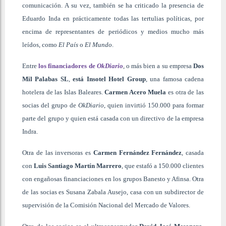
comunicación. A su vez, también se ha criticado la presencia de
Eduardo Inda en prácticamente todas las tertulias políticas, por
encima de representantes de periódicos y medios mucho más
leídos, como
El País
o
El Mundo
.
Entre
los financiadores de
OkDiario
, o más bien a su empresa
Dos
Mil Palabas SL
,
está Insotel Hotel Group
, una famosa cadena
hotelera de las Islas Baleares.
Carmen Acero Muela
es otra de las
socias del grupo de
OkDiario
, quien invirtió 150.000 para formar
parte del grupo y quien está casada con un directivo de la empresa
Indra.
Otra de las inversoras es
Carmen Fernández Fernández
, casada
con
Luis Santiago Martín Marrero
, que estafó a 150.000 clientes
con engañosas financiaciones en los grupos Banesto y Afinsa. Otra
de las socias es Susana Zabala Ausejo, casa con un subdirector de
supervisión de la Comisión Nacional del Mercado de Valores.