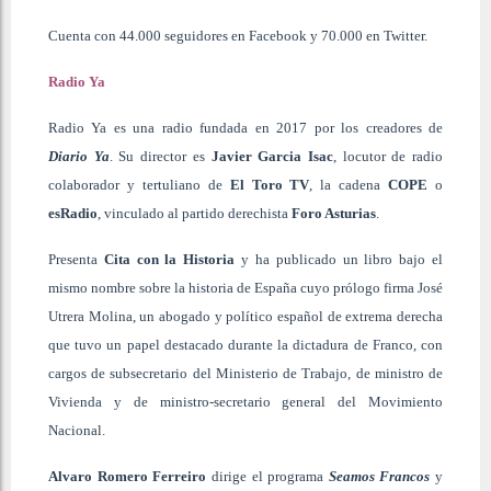
Cuenta con 44.000 seguidores en Facebook y 70.000 en Twitter.
Radio Ya
Radio Ya es una radio fundada en 2017 por los creadores de
Diario Ya
. Su director es
Javier Garcia Isac
,
locutor de radio
colaborador y tertuliano de
El
Toro TV
,
la cadena
COPE
o
esRadio
, vinculado al partido derechista
Foro Asturias
.
Presenta
Cita con la Historia
y ha publicado un libro bajo el
mismo nombre sobre la historia de España cuyo prólogo firma
José
Utrera Molina
, un abogado y político español de extrema derecha
que tuvo un papel destacado durante la dictadura de Franco, con
cargos de subsecretario del Ministerio de Trabajo, de ministro de
Vivienda y de ministro-secretario general del Movimiento
Nacional.
Alvaro Romero Ferreiro
dirige el programa
Seamos Francos
y