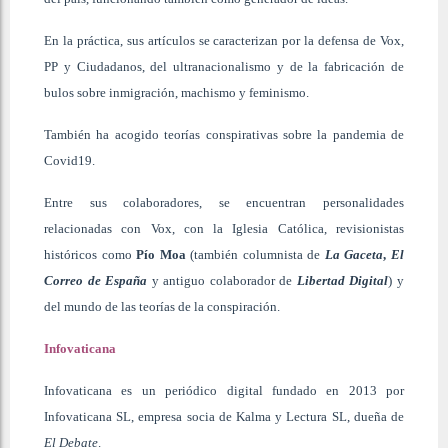
En la práctica, sus artículos se caracterizan por la defensa de Vox,
PP y Ciudadanos, del ultranacionalismo y de la fabricación de
bulos sobre inmigración, machismo y feminismo.
También ha acogido teorías conspirativas sobre la pandemia de
Covid19.
Entre sus colaboradores, se encuentran personalidades
relacionadas con Vox, con la Iglesia Católica, revisionistas
históricos como
Pío Moa
(también columnista de
La Gaceta
,
El
Correo de España
y antiguo colaborador de
Libertad Digital
) y
del mundo de las teorías de la conspiración.
Infovaticana
Infovaticana es un periódico digital fundado en 2013 por
Infovaticana SL, empresa socia de Kalma y Lectura SL, dueña de
El Debate
.