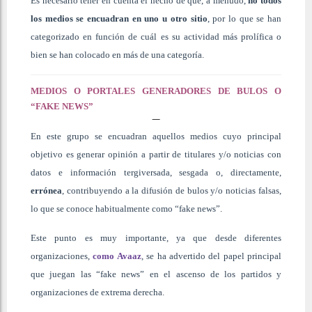
Es necesario tener en cuenta el hecho de que, a menudo,
no todos
los medios se encuadran en uno u otro sitio
, por lo que se han
categorizado en función de cuál es su actividad más prolífica o
bien se han colocado en más de una categoría.
MEDIOS O PORTALES GENERADORES DE BULOS O
“FAKE NEWS”
En este grupo se encuadran aquellos medios cuyo principal
objetivo es generar opinión a partir de titulares y/o noticias con
datos e información tergiversada, sesgada o, directamente,
errónea
, contribuyendo a la difusión de bulos y/o noticias falsas,
lo que se conoce habitualmente como “fake news”.
Este punto es muy importante, ya que desde diferentes
organizaciones,
como Avaaz
, se ha advertido del papel principal
que juegan las “fake news” en el ascenso de los partidos y
organizaciones de extrema derecha.