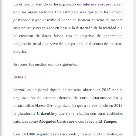
En el mismo sentido se ha expresado
un informe europeo
, amén
de otras organizaciones. Una estrategia a la que se le ha llamado
posverdad
y que describe el hecho de fabricar noticias de manera
sistemática y organizada en base a la distorsión de la realidad o a
la creación de datos falsos con el objetivo de generar un
imaginario irreal que sirve de apoyo para el discurso de extrema
derecha.
Así pues, los medios son los siguientes:
Actuall
Actuall
es un portal digital de noticias abierto en 2015 por la
organización de extrema derecha de corte ultraconservador y
ultracatólico
Hazte Oír
,
organización que a su vez fundó en 2013
la plataforma
CitizenGo
y que tiene relación con otras entidades
católicas como
Abogados Cristianos
o con la secta
El Yunque
.
Con 340.000 seguidores en Facebook y casi 20.000 en Twitter, es