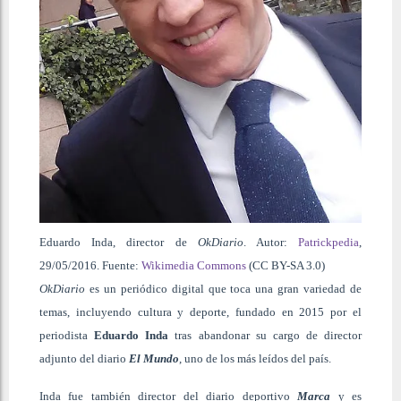
Eduardo Inda, director de
OkDiario
. Autor:
Patrickpedia
,
29/05/2016. Fuente:
Wikimedia Commons
(CC BY-SA 3.0)
OkDiario
es un periódico digital que toca una gran variedad de
temas, incluyendo cultura y deporte, fundado en 2015 por el
periodista
Eduardo Inda
tras abandonar su cargo de director
adjunto del diario
El Mundo
,
uno de los más leídos del país.
Inda fue también director del diario deportivo
Marca
y es