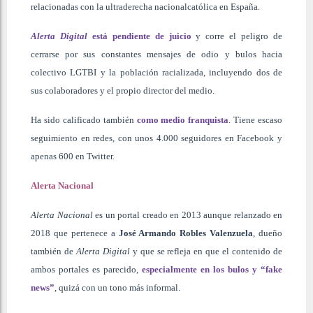
relacionadas con la ultraderecha nacionalcatólica en España.
Alerta Digital
está pendiente de juicio
y corre el peligro de
cerrarse por sus constantes mensajes de odio y bulos hacia
colectivo LGTBI y la población racializada, incluyendo dos de
sus colaboradores y el propio director del medio.
Ha sido calificado también
como medio franquista
. Tiene escaso
seguimiento en redes, con unos 4.000 seguidores en Facebook y
apenas 600 en Twitter.
Alerta Nacional
Alerta Nacional
es un portal creado en 2013 aunque relanzado en
2018 que pertenece a
José Armando Robles Valenzuela
, dueño
también de
Alerta Digital
y que se refleja en que el contenido de
ambos portales es parecido,
especialmente en los bulos y “fake
news”
, quizá con un tono más informal.