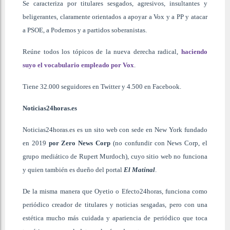
Se caracteriza por titulares sesgados, agresivos, insultantes y
beligerantes, claramente orientados a apoyar a Vox y a PP y atacar
a PSOE, a Podemos y a partidos soberanistas.
Reúne todos los tópicos de la nueva derecha radical,
haciendo
suyo el vocabulario empleado por Vox
.
Tiene 32.000 seguidores en Twitter y 4.500 en Facebook.
Noticias24horas.es
Noticias24horas.es es un sito web con sede en New York fundado
en 2019
por Zero News Corp
(no confundir con News Corp, el
grupo mediático de Rupert Murdoch), cuyo sitio web no funciona
y quien también es dueño del portal
El Matinal
.
De la misma manera que Oyetio o Efecto24horas, funciona como
periódico creador de titulares y noticias sesgadas, pero con una
estética mucho más cuidada y apariencia de periódico que toca