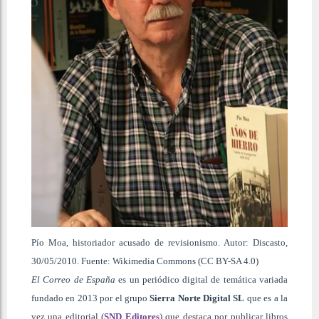
Pío Moa, historiador acusado de revisionismo. Autor: Discasto,
30/05/2010. Fuente: Wikimedia Commons (CC BY-SA 4.0)
El Correo de España
es un periódico digital de temática variada
fundado en 2013 por el grupo
Sierra Norte Digital SL
que es a la
vez una editorial (
SND Editores
) que destaca por publicar libros