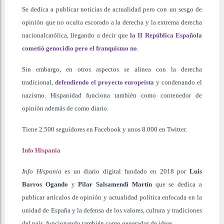
Se dedica a publicar noticias de actualidad pero con un sesgo de
opinión que no oculta escorado a la derecha y la extrema derecha
nacionalcatólica, llegando a decir que
la II República Española
cometió genocidio pero el franquismo no
.
Sin embargo, en otros aspectos se alinea con la derecha
tradicional,
defendiendo el proyecto europeísta
y condenando el
nazismo. Hispanidad funciona también como contenedor de
opinión además de como diario.
Tiene 2.500 seguidores en Facebook y unos 8.000 en Twitter.
Info Hispania
Info Hispania
es un diario digital fundado en 2018 por
Luis
Barros Ogando
y
Pilar Salsamendi Martín
que se dedica a
publicar artículos de opinión y actualidad política enfocada en la
unidad de España y la defensa de los valores, cultura y tradiciones
del país, funcionando también como generador de ideas.