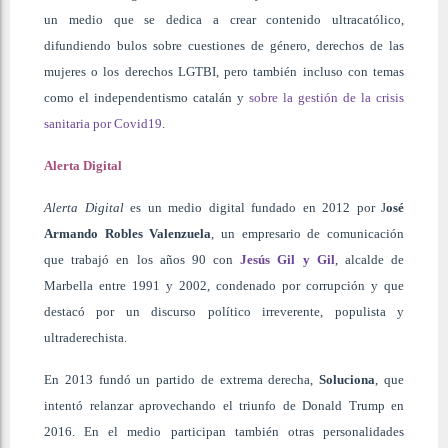
un medio que se dedica a crear contenido ultracatólico,
difundiendo bulos sobre cuestiones de género, derechos de las
mujeres o los derechos LGTBI, pero también incluso con temas
como el independentismo catalán y
sobre la gestión de la crisis
sanitaria por Covid19
.
Alerta Digital
Alerta Digital
es un medio digital fundado en 2012 por
J
osé
Armando Robles Valenzuela
, un empresario de comunicación
que trabajó en los años 90 con
Jesús Gil y Gil
, alcalde de
Marbella entre 1991 y 2002, condenado por corrupción y que
destacó por un discurso político irreverente, populista y
ultraderechista.
En 2013 fundó un partido de extrema derecha,
Soluciona
, que
intentó relanzar aprovechando el triunfo de Donald Trump en
2016. En el medio participan también otras personalidades