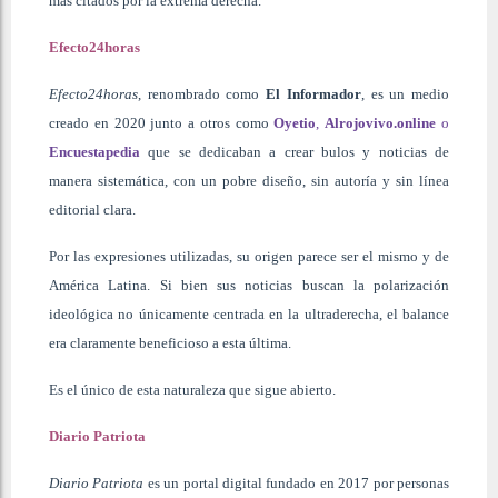
más citados por la extrema derecha.
Efecto24horas
Efecto24horas
, renombrado como
El Informador
, es un medio
creado en 2020 junto a otros como
Oyetio
,
Alrojovivo.online
o
Encuestapedia
que se dedicaban a crear bulos y noticias de
manera sistemática, con un pobre diseño, sin autoría y sin línea
editorial clara.
Por las expresiones utilizadas, su origen parece ser el mismo y de
América Latina. Si bien sus noticias buscan la polarización
ideológica no únicamente centrada en la ultraderecha, el balance
era claramente beneficioso a esta última.
Es el único de esta naturaleza que sigue abierto.
Diario Patriota
Diario Patriota
es un portal digital fundado en 2017 por personas