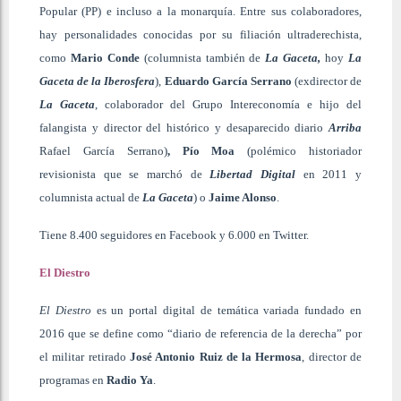
Popular (PP) e incluso a la monarquía. Entre sus colaboradores,
hay personalidades conocidas por su filiación ultraderechista,
como
Mario Conde
(columnista también de
La Gaceta,
hoy
La
Gaceta de la Iberosfera
),
Eduardo García Serrano
(exdirector de
La Gaceta
,
colaborador del Grupo Intereconomía e hijo del
falangista y director del histórico y desaparecido diario
Arriba
Rafael García Serrano)
,
Pío Moa
(polémico historiador
revisionista que se marchó de
Libertad Digital
en 2011 y
columnista actual de
La Gaceta
) o
Jaime Alonso
.
Tiene 8.400 seguidores en Facebook y 6.000 en Twitter.
El Diestro
El Diestro
es un portal digital de temática variada fundado en
2016 que se define como “diario de referencia de la derecha” por
el militar retirado
José Antonio Ruiz de la Hermosa
,
director de
programas en
Radio Ya
.