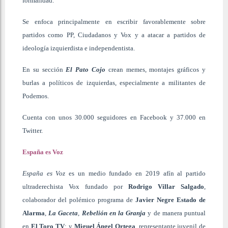
formalidad.
Se enfoca principalmente en escribir favorablemente sobre
partidos como PP, Ciudadanos y Vox y a atacar a partidos de
ideología izquierdista e independentista.
En su sección
El Pato Cojo
crean memes, montajes gráficos y
burlas a políticos de izquierdas, especialmente a militantes de
Podemos.
Cuenta con unos 30.000 seguidores en Facebook y 37.000 en
Twitter.
España es Voz
España es Voz
es un medio fundado en 2019 afín al partido
ultraderechista Vox fundado por
Rodrigo Villar Salgado
,
colaborador del polémico programa de
Javier Negre Estado de
Alarma
,
La Gaceta
,
Rebelión en la Granja
y de manera puntual
en
El
Toro TV
; y
Miguel Ángel Ortega
,
representante juvenil de