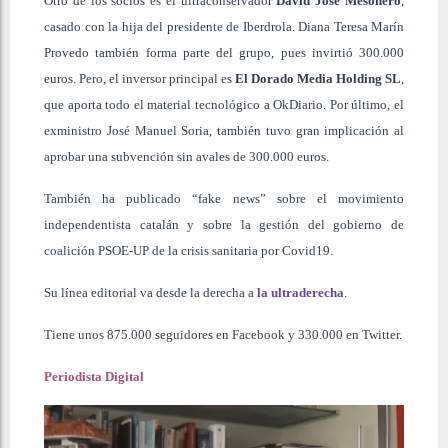
Otro de los socios es el ultraconservador
David José Mesonero
,
casado con la hija del presidente de Iberdrola. Diana Teresa Marín
Provedo también forma parte del grupo, pues invirtió 300.000
euros. Pero, el inversor principal es
El Dorado Media Holding SL
,
que aporta todo el material tecnológico a OkDiario. Por último, el
exministro José Manuel Soria, también tuvo gran implicación al
aprobar una subvención sin avales de 300.000 euros.
También ha publicado “fake news” sobre el movimiento
independentista catalán y sobre la gestión del gobierno de
coalición PSOE-UP de la crisis sanitaria por Covid19.
Su línea editorial va desde la derecha a
la ultraderecha
.
Tiene unos 875.000 seguidores en Facebook y 330.000 en Twitter.
Periodista Digital