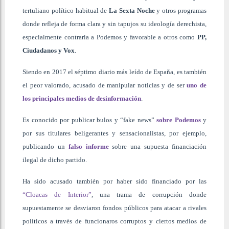
tertuliano político habitual de
La Sexta Noche
y otros programas
donde refleja de forma clara y sin tapujos su ideología derechista,
especialmente contraria a Podemos y favorable a otros como
PP,
Ciudadanos y Vox
.
Siendo en 2017 el séptimo diario más leído de España, es también
el peor valorado, acusado de manipular noticias y de ser
uno de
los principales medios de desinformación
.
Es conocido por publicar bulos y “fake news”
sobre Podemos
y
por sus titulares beligerantes y sensacionalistas, por ejemplo,
publicando un
falso informe
sobre una supuesta financiación
ilegal de dicho partido.
Ha sido acusado también por haber sido financiado por las
“Cloacas de Interior”
, una trama de corrupción donde
supuestamente se desviaron fondos públicos para atacar a rivales
políticos a través de funcionaros corruptos y ciertos medios de