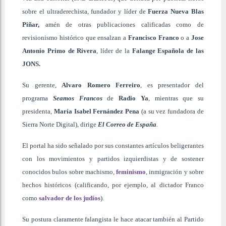
sobre el ultraderechista, fundador y líder de
Fuerza Nueva
Blas
Piñar
,
amén de otras publicaciones calificadas como de
revisionismo histórico que ensalzan a
Francisco Franco
o a
Jose
Antonio Primo de Rivera
, líder de la
Falange Española de las
JONS.
Su gerente,
Alvaro Romero Ferreiro
, es presentador del
programa
Seamos Francos
de
Radio Ya
, mientras que su
presidenta,
María Isabel Fernández Pena
(a su vez fundadora de
Sierra Norte Digital), dirige
El Correo de España
.
El portal ha sido señalado por sus constantes artículos beligerantes
con los movimientos y partidos izquierdistas y de sostener
conocidos bulos sobre machismo,
feminismo
, inmigración y sobre
hechos históricos (calificando, por ejemplo, al dictador Franco
como
salvador de los judíos
).
Su postura claramente falangista le hace atacar también al Partido