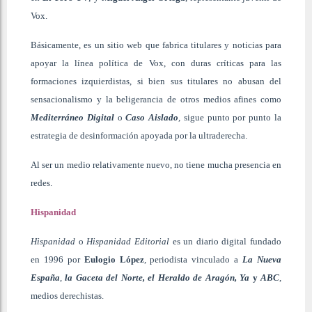
Vox.
Básicamente, es un sitio web que fabrica titulares y noticias para
apoyar la línea política de Vox, con duras críticas para las
formaciones izquierdistas, si bien sus titulares no abusan del
sensacionalismo y la beligerancia de otros medios afines como
Mediterráneo Digital
o
Caso Aislado
,
sigue punto por punto la
estrategia de desinformación apoyada por la ultraderecha.
Al ser un medio relativamente nuevo, no tiene mucha presencia en
redes.
Hispanidad
Hispanidad
o
Hispanidad Editorial
es un diario digital fundado
en 1996 por
Eulogio López
, periodista vinculado a
La Nueva
España
,
la Gaceta del Norte, el Heraldo de Aragón, Ya
y
ABC
,
medios derechistas.