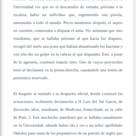
Universidad vio que en el descansillo de entrada, próximo a la
escalera, había un indlvíduo que, esgrimiendo una pistola,
amenazaba a todo el mundo. Pocos momentos después, el sujeto
en cuestión, comenzaba a disparar el arma. Vio asimismo que otro
estudiante, que se hallaba próximo al que hacia los disparos,
recogió del suelo una porra que habían abandonado los fascistas y
con ella dio un golpe en la cabeza al que disparaba. Este, a pesar
de la agresión, continuó tirando tiros. Uno de cuyos proyectiles
hirió al declarante en la pierna derecha, causándole una lesión de
pronóstico reservado.
El Juzgado se trasladó a su despacho oficial, donde continuó las
actuaciones, recibiendo declaración
a D. Luis del Val García, de
dieciocho años, estudiante de Medicina, domiciliado en la calle
de Prim, 2. Este muchacho manifestó que se hallaba casualmente
en la Universidad, adonde había ido a ver a un señor apellidado
Ordoñez para tratar de los preparativos de un partido de rugby que