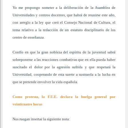
Yo me propongo someter a la deliberación de la Asamblea de
Universidades y centros docentes, que habrá de reunirse este año,
con arreglo a la ley que creó el Consejo Nacional de Cultura, el
tema relativo a la redacción de un estatuto disciplinario de los
centro de enseñanza.
Confío en que la gran nobleza del espíritu de la juventud sabrá
sobreponerse a las reacciones combativas que en ella pueda haber
suscitado el dolor por la agresión sufrida y que respetará la
Universidad, cooperando de esta suerte a sustraerla a la lucha en
que se pretende envolver la vida española.
Como protesta, la F.U.E. declara la huelga general por
veinticuatro horas
Nos ruegan insertar la siguiente nota: