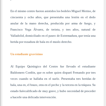
En el mismo centro fueron asistidos los bedeles Miguel Merino, de
cincuenta y ocho años, que presentaba una lesión en el dedo
anular de la mano derecha, producida por arma de fuego, y
Francisco Vega Álvarez, de treinta, y tres años, natural de
Valladolid, domiciliado en el paseo de Extremadura, que tenía una
herida por rozadura de bala en el muslo derecho.
Un estudiante gravísimo
Al Equipo Quirúrgico del Centro fue llevado el estudiante
Baldomero Cordón, que es sobre quien disparó Fernando por tres
veces cuando se hallaba en el suelo. Presentaba tres heridas de
bala, una
en, el brazo, otra en el pecho y la tercera en la tráquea. Su
estado fuéecalificado de muy grave, y hubo necesidad de proceder
a hacerle una delicada intervención.