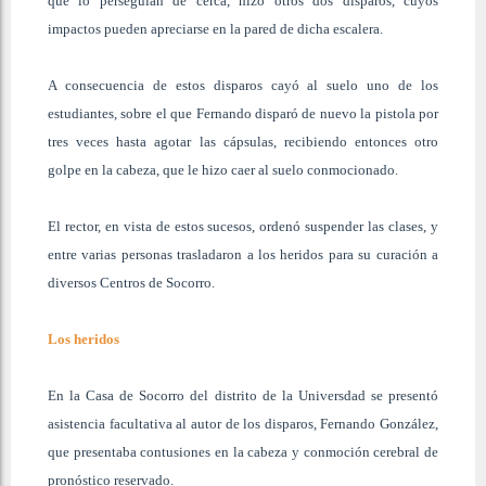
que lo perseguían de cerca, hizo otros dos disparos, cuyos
impactos pueden apreciarse en la pared de dicha escalera.
A consecuencia de estos disparos cayó al suelo uno de los
estudiantes, sobre el que Fernando disparó de nuevo la pistola por
tres veces hasta agotar las cápsulas, recibiendo entonces otro
golpe en la cabeza, que le hizo caer al suelo conmocionado.
El rector, en vista de estos sucesos, ordenó suspender las clases, y
entre varias personas trasladaron a los heridos para su curación a
diversos Centros de Socorro.
Los heridos
En la Casa de Socorro del distrito de la Universdad se presentó
asistencia facultativa al autor de los disparos, Fernando González,
que presentaba contusiones en la cabeza y conmoción cerebral de
pronóstico reservado.