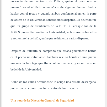
presencia de un comisario de Policía, quien al poco rato se
presentó en el edificio acompañado de algunas fuerzas. Pasó a
hablar con el rector, y cuando ambos conferenciaban, en la parte
de afuera de la Universidad sonaron unos disparos. Lo ocurrido fue
que un grupo de estudiantes de la F.U.E., al ver que los de la
J.O.N.S. pretendían asaltar la Universidad, se lanzaron sobre ellos
y sobrevino la colisión, en la que se hicieron varios disparos.
Después del tumulto se comprobó que estaba gravemente herido
en el pecho un estudiante. También resultó herida en una pierna
una muchacha ciega que iba a cobrar una beca, y en un dedo un
bedel de la Universidad.
A uno de los varios detenidos se le ocupó una pistola descargada,
por lo que se supone que fue el autor de los disparos.
Una nota de la Dirección General de Seguridad