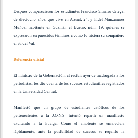
Después comparecieron los estudiantes Francisco Simarro Ortega,
de dieciocho años, que vive en Arenal, 24, y Fidel Manzanares
Muñoz, habitante en Guzmán el Bueno, núm. 19, quienes se
expresaron en parecidos términos a como lo hiciera su compañero
el Sr. del Val.
Referencia oficial
El ministro de la Gobernación, al recibir ayer de madrugada a los
periodistas, les dio cuenta de los sucesos estudiantiles registrados
en la Universidad Central.
Manifestó que un grupo de estudiantes católicos de los
pertenecientes a la J.O.N.S. intentó repartir un manifiesto
excitando a la huelga. Como el ambiente se enrareciera
rápidamente, ante la posibilidad de sucesos se requirió la