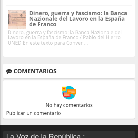
Dinero, guerra y fascismo: la Banca
Nazionale del Lavoro en la España
de Franco
Dinero, guerra y fascismo: la Banca Nazionale del
Lavoro en la España de Franco / Pablo del Hierro
UNED En este texto para Conver ...
COMENTARIOS
No hay comentarios
Publicar un comentario
La Voz de la República :