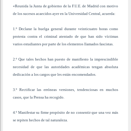
«Reunida la Junta de gobierno de la F.U.E. de Madrid con motivo
de los sucesos acaecidos ayer en la Universidad Central, acuerda:
1.º Declarar la huelga general durante veinticuatro horas como
protesta contra el criminal atentado de que han sido víctimas
varios estudiantes por parte de los elementos llamados fascistas.
2.º Que tales hechos han puesto de manifiesto la imprescindible
necesidad de que las autoridades académicas tengan absoluta
dedicación a los cargos que les están encomendados.
3.º Rectificar las erróneas versiones, tendenciosas en muchos
casos, que la Prensa ha recogido.
4.º Manifestar su firme propósito de no consentir que una vez más
se repiten hechos de tal naturaleza.