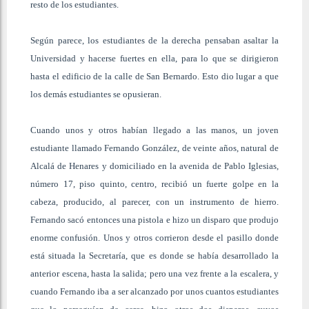
resto de los estudiantes.
Según parece, los estudiantes de la derecha pensaban asaltar la
Universidad y hacerse fuertes en ella, para lo que se dirigieron
hasta el edificio de la calle de San Bernardo. Esto dio lugar a que
los demás estudiantes se opusieran.
Cuando unos y otros habían llegado a las manos, un joven
estudiante llamado Fernando González, de veinte años, natural de
Alcalá de Henares y domiciliado en la avenida de Pablo Iglesias,
número 17, piso quinto, centro, recibió un fuerte golpe en la
cabeza, producido, al parecer, con un instrumento de hierro.
Fernando sacó entonces una pistola e hizo un disparo que produjo
enorme confusión. Unos y otros corrieron desde el pasillo donde
está situada la Secretaría, que es donde se había desarrollado la
anterior escena, hasta la salida; pero una vez frente a la escalera, y
cuando Fernando iba a ser alcanzado por unos cuantos estudiantes