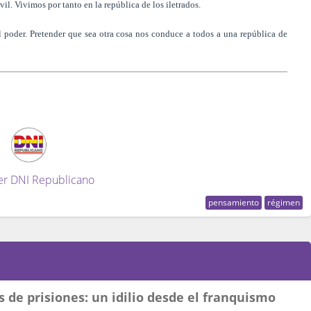
vil. Vivimos por tanto en la república de los iletrados.
el poder. Pretender que sea otra cosa nos conduce a todos a una república de
er DNI Republicano
pensamiento
régimen
 de prisiones: un idilio desde el franquismo