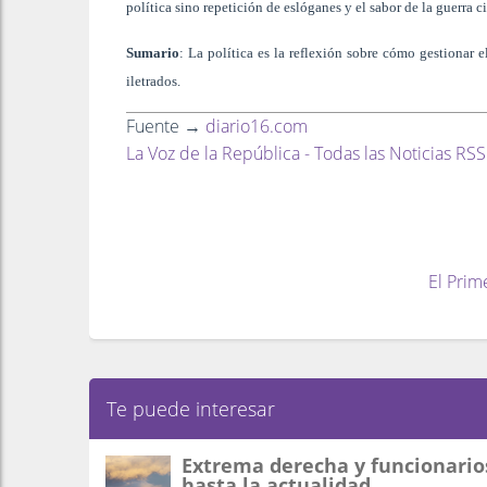
política sino repetición de eslóganes y el sabor de la guerra ci
Sumario
: La política es la reflexión sobre cómo gestionar 
iletrados.
Fuente →
diario16.com
La Voz de la República - Todas las Noticias RSS
El Prim
Te puede interesar
Extrema derecha y funcionarios
hasta la actualidad