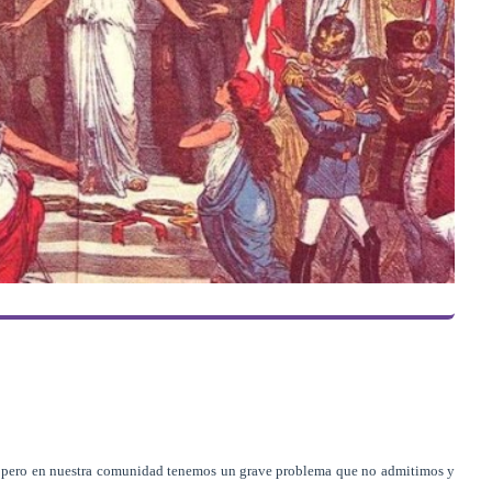
, pero en nuestra comunidad tenemos un grave problema que no admitimos y