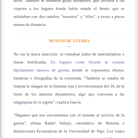
arcén. También se formaron guías intérpretes, que llevaron a los
viajeros a los lugares donde había estado el frente, que se
señalaban con dos carteles, “nosotros” y “ellos”, a veces a pocos
metros de distancia.
MUSEOS DE GUERRA
No era la única atracción: se visitaban nidos de ametralladora o
líneas fortificadas.
En lugares como Oviedo se crearon
rápidamente museos de guerra,
donde se expusieron obuses,
banderas o fotografías de la contienda. “También se trataba de
limpiar la imagen de la Asturias roja y revolucionaria del 34, de la
tierra de los mineros dinamiteros, algo que convenía a las
oligarquías de la región”, explica García.
“Digamos que nos encontramos con el turismo al servicio de la
guerra”, afirma Rafael Vallejo, catedrático de Historia e
Instituciones Económicas de la Universidad de Vigo. Los viajes