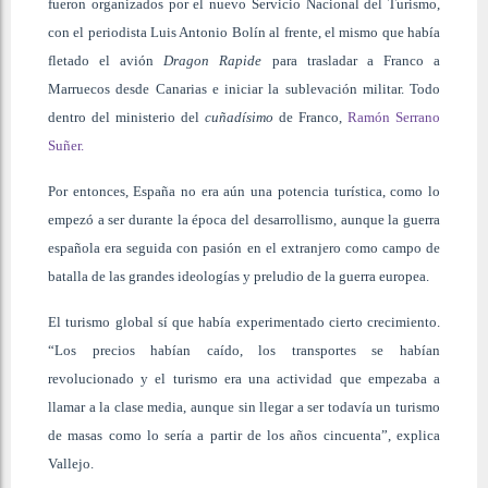
fueron organizados por el nuevo Servicio Nacional del Turismo,
con el periodista Luis Antonio Bolín al frente, el mismo que había
fletado el avión
Dragon Rapide
para trasladar a Franco a
Marruecos desde Canarias e iniciar la sublevación militar. Todo
dentro del ministerio del
cuñadísimo
de Franco,
Ramón Serrano
Suñer.
Por entonces, España no era aún una potencia turística, como lo
empezó a ser durante la época del desarrollismo, aunque la guerra
española era seguida con pasión en el extranjero como campo de
batalla de las grandes ideologías y preludio de la guerra europea.
El turismo global sí que había experimentado cierto crecimiento.
“Los precios habían caído, los transportes se habían
revolucionado y el turismo era una actividad que empezaba a
llamar a la clase media, aunque sin llegar a ser todavía un turismo
de masas como lo sería a partir de los años cincuenta”, explica
Vallejo.