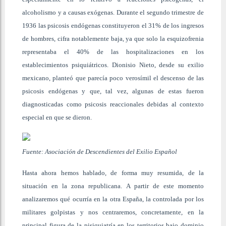
alcoholismo y a causas exógenas. Durante el segundo trimestre de
1936 las psicosis endógenas constituyeron el 31% de los ingresos
de hombres, cifra notablemente baja, ya que solo la esquizofrenia
representaba el 40% de las hospitalizaciones en los
establecimientos psiquiátricos. Dionisio Nieto, desde su exilio
mexicano, planteó que parecía poco verosímil el descenso de las
psicosis endógenas y que, tal vez, algunas de estas fueron
diagnosticadas como psicosis reaccionales debidas al contexto
especial en que se dieron.
Fuente: Asociación de Descendientes del Exilio Español
Hasta ahora hemos hablado, de forma muy resumida, de la
situación en la zona republicana. A partir de este momento
analizaremos qué ocurría en la otra España, la controlada por los
militares golpistas y nos centraremos, concretamente, en la
principal figura de la pisiquiatría en los territorios bajo dominio