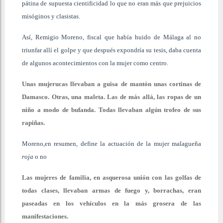
pátina de supuesta cientificidad lo que no eran más que prejuicios
misóginos y clasistas.
Así, Remigio Moreno, fiscal que había huido de Málaga al no
triunfar allí el golpe y que después expondría su tesis, daba cuenta
de algunos acontecimientos con la mujer como centro.
Unas mujerucas llevaban a guisa de mantón unas cortinas de
Damasco. Otras, una maleta. Las de más allá, las ropas de un
niño a modo de bufanda. Todas llevaban algún trofeo de sus
rapiñas.
Moreno,en resumen, define la actuación de la mujer malagueña
roja
o no
Las mujeres de familia, en asquerosa unión con las golfas de
todas clases, llevaban armas de fuego y, borrachas, eran
paseadas en los vehículos en la más grosera de las
manifestaciones.