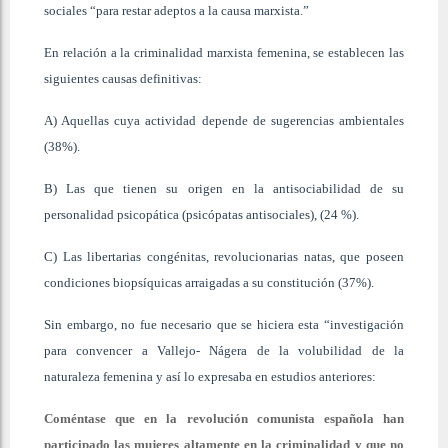
sociales “para restar adeptos a la causa marxista.”
En relación a la criminalidad marxista femenina, se establecen las
siguientes causas definitivas:
A) Aquellas cuya actividad depende de sugerencias ambientales
(38%).
B) Las que tienen su origen en la antisociabilidad de su
personalidad psicopática (psicópatas antisociales), (24 %).
C) Las libertarias congénitas, revolucionarias natas, que poseen
condiciones biopsíquicas arraigadas a su constitución (37%).
Sin embargo, no fue necesario que se hiciera esta “investigación
para convencer a Vallejo- Nágera de la volubilidad de la
naturaleza femenina y así lo expresaba en estudios anteriores:
Coméntase que en la revolución comunista española han
participado las mujeres altamente en la criminalidad y que no