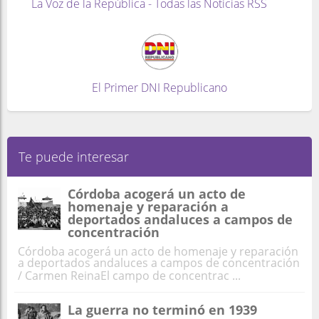
La Voz de la República - Todas las Noticias RSS
El Primer DNI Republicano
Te puede interesar
Córdoba acogerá un acto de
homenaje y reparación a
deportados andaluces a campos de
concentración
Córdoba acogerá un acto de homenaje y reparación
a deportados andaluces a campos de concentración
/ Carmen ReinaEl campo de concentrac ...
La guerra no terminó en 1939