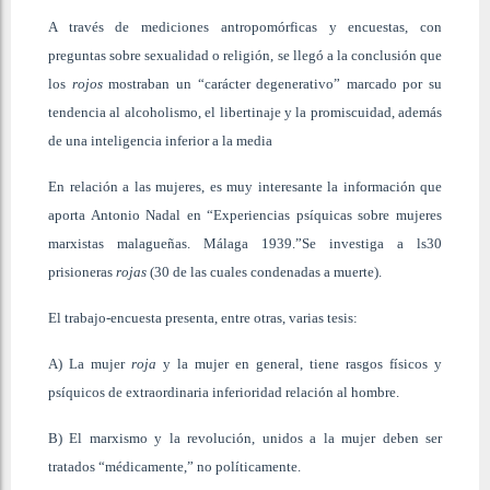
A través de mediciones antropomórficas y encuestas, con
preguntas sobre sexualidad o religión, se llegó a la conclusión que
los
rojos
mostraban un “carácter degenerativo” marcado por su
tendencia al alcoholismo, el libertinaje y la promiscuidad, además
de una inteligencia inferior a la media
En relación a las mujeres, es muy interesante la información que
aporta Antonio Nadal en “Experiencias psíquicas sobre mujeres
marxistas malagueñas. Málaga 1939.”Se investiga a ls30
prisioneras
rojas
(30 de las cuales condenadas a muerte).
El trabajo-encuesta presenta, entre otras, varias tesis:
A) La mujer
roja
y la mujer en general, tiene rasgos físicos y
psíquicos de extraordinaria inferioridad relación al hombre.
B) El marxismo y la revolución, unidos a la mujer deben ser
tratados “médicamente,” no políticamente.