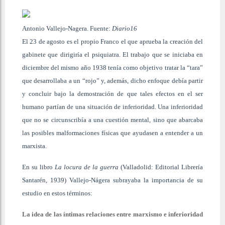
Antonio Vallejo-Nagera. Fuente:
Diario16
El 23 de agosto es el propio Franco el que aprueba la creación del
gabinete que dirigiría el psiquiatra. El trabajo que se iniciaba en
diciembre del mismo año 1938 tenía como objetivo tratar la “tara”
que desarrollaba a un “rojo” y, además, dicho enfoque debía partir
y concluir bajo la demostración de que tales efectos en el ser
humano partían de una situación de inferioridad. Una inferioridad
que no se circunscribía a una cuestión mental, sino que abarcaba
las posibles malformaciones físicas que ayudasen a entender a un
marxista.
En su libro
La locura de la guerra
(Valladolid: Editorial Librería
Santarén, 1939) Vallejo-Nágera subrayaba la importancia de su
estudio en estos términos:
La idea de las íntimas relaciones entre marxismo e inferioridad