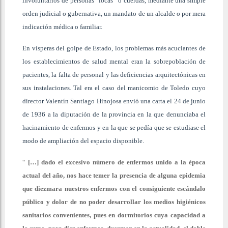
involuntarios de personas “locas” o cuerdas, mediante una simple
orden judicial o gubernativa, un mandato de un alcalde o por mera
indicación médica o familiar.
En vísperas del golpe de Estado, los problemas más acuciantes de
los establecimientos de salud mental eran la sobrepoblación de
pacientes, la falta de personal y las deficiencias arquitectónicas en
sus instalaciones. Tal era el caso del manicomio de Toledo cuyo
director Valentín Santiago Hinojosa envió una carta el 24 de junio
de 1936 a la diputación de la provincia en la que denunciaba el
hacinamiento de enfermos y en la que se pedía que se estudiase el
modo de ampliación del espacio disponible.
“
[…] dado el excesivo número de enfermos unido a la época
actual del año, nos hace temer la presencia de alguna epidemia
que diezmara nuestros enfermos con el consiguiente escándalo
público y dolor de no poder desarrollar los medios higiénicos
sanitarios convenientes, pues en dormitorios cuya capacidad a