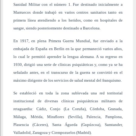
Sanidad Militar con el número 1. Fue destinado inicialmente a
Marruecos donde trabajó en varios centros sanitarios tanto en
primera línea atendiendo a los heridos, como en hospitales de
sangre, siendo posteriormente destinado a Barcelona.
En 1917, en plena Primera Guerra Mundial, fue enviado a la
embajada de España en Berlín en la que permaneció varios años,
lo cual le permitió aprender la lengua alemana. A su regreso en
1930, dirigió una serie de clínicas psiquiátricas y, como ya se ha
señalado antes, en el transcurso de la guerra se convirtió en el
máximo dirigente de los servicios de salud mental del franquismo.
Se estableció en toda la zona sublevada una red territorial
institucional de diversas clínicas psiquiátricas militares de
retaguardia: Cádiz, Conjo (La Coruña), Córdoba, Granada,
Málaga, Mérida, Miraflores (Sevilla), Palencia, Pamplona,
Plasencia (Cáceres), Santa Águeda (Gupúzcoa), Samtander,
Valladolid, Zaragoza y Ciempozuelos (Madrid).