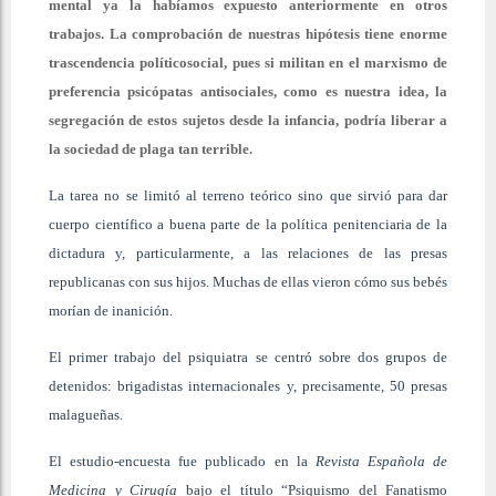
mental ya la habíamos expuesto anteriormente en otros
trabajos. La comprobación de nuestras hipótesis tiene enorme
trascendencia políticosocial, pues si militan en el marxismo de
preferencia psicópatas antisociales, como es nuestra idea, la
segregación de estos sujetos desde la infancia, podría liberar a
la sociedad de plaga tan terrible.
La tarea no se limitó al terreno teórico sino que sirvió para dar
cuerpo científico a buena parte de la política penitenciaria de la
dictadura y, particularmente, a las relaciones de las presas
republicanas con sus hijos. Muchas de ellas vieron cómo sus bebés
morían de inanición.
El primer trabajo del psiquiatra se centró sobre dos grupos de
detenidos: brigadistas internacionales y, precisamente, 50 presas
malagueñas.
El estudio-encuesta fue publicado en la
Revista Española de
Medicina y Cirugía
bajo el título “Psiquismo del Fanatismo