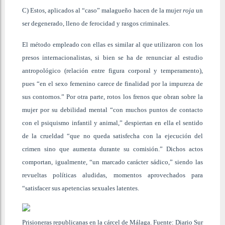
C) Estos, aplicados al “caso” malagueño hacen de la mujer
roja
un
ser degenerado, lleno de ferocidad y rasgos criminales.
El método empleado con ellas es similar al que utilizaron con los
presos internacionalistas, si bien se ha de renunciar al estudio
antropológico (relación entre figura corporal y temperamento),
pues “en el sexo femenino carece de finalidad por la impureza de
sus contornos.” Por otra parte, rotos los frenos que obran sobre la
mujer por su debilidad mental “con muchos puntos de contacto
con el psiquismo infantil y animal,” despiertan en ella el sentido
de la crueldad “que no queda satisfecha con la ejecución del
crimen sino que aumenta durante su comisión.” Dichos actos
comportan, igualmente, “un marcado carácter sádico,” siendo las
revueltas políticas aludidas, momentos aprovechados para
“satisfacer sus apetencias sexuales latentes.
Prisioneras republicanas en la cárcel de Málaga. Fuente: Diario Sur