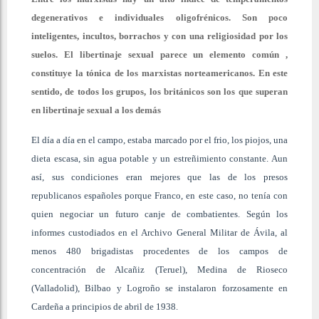
degenerativos e individuales oligofrénicos. Son poco
inteligentes, incultos, borrachos y con una religiosidad por los
suelos. El libertinaje sexual parece un elemento común ,
constituye la tónica de los marxistas norteamericanos. En este
sentido, de todos los grupos, los británicos son los que superan
en libertinaje sexual a los demás
El día a día en el campo, estaba marcado por el frio, los piojos, una
dieta escasa, sin agua potable y un estreñimiento constante. Aun
así, sus condiciones eran mejores que las de los presos
republicanos españoles porque Franco, en este caso, no tenía con
quien negociar un futuro canje de combatientes. Según los
informes custodiados en el Archivo General Militar de Ávila, al
menos 480 brigadistas procedentes de los campos de
concentración de Alcañiz (Teruel), Medina de Rioseco
(Valladolid), Bilbao y Logroño se instalaron forzosamente en
Cardeña a principios de abril de 1938.