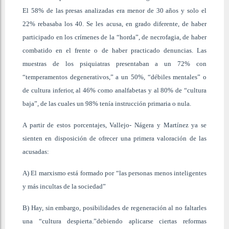
El 58% de las presas analizadas era menor de 30 años y solo el
22% rebasaba los 40. Se les acusa, en grado diferente, de haber
participado en los crímenes de la “horda”, de necrofagia, de haber
combatido en el frente o de haber practicado denuncias. Las
muestras de los psiquiatras presentaban a un 72% con
“temperamentos degenerativos,” a un 50%, “débiles mentales” o
de cultura inferior, al 46% como analfabetas y al 80% de “cultura
baja”, de las cuales un 98% tenía instrucción primaria o nula.
A partir de estos porcentajes, Vallejo- Nágera y Martínez ya se
sienten en disposición de ofrecer una primera valoración de las
acusadas:
A) El marxismo está formado por “las personas menos inteligentes
y más incultas de la sociedad”
B) Hay, sin embargo, posibilidades de regeneración al no faltarles
una “cultura despierta.”debiendo aplicarse ciertas reformas