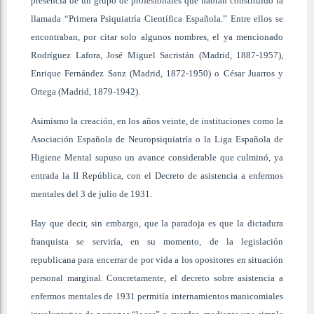
presencia de un grupo de profesionales que habían constituido la
llamada “Primera Psiquiatría Científica Española.” Entre ellos se
encontraban, por citar solo algunos nombres, el ya mencionado
Rodríguez Lafora, José Miguel Sacristán (Madrid, 1887-1957),
Enrique Fernández Sanz (Madrid, 1872-1950) o César Juarros y
Ortega (Madrid, 1879-1942).
Asimismo la creación, en los años veinte, de instituciones como la
Asociación Española de Neuropsiquiatría o la Liga Española de
Higiene Mental supuso un avance considerable que culminó, ya
entrada la II República, con el Decreto de asistencia a enfermos
mentales del 3 de julio de 1931.
Hay que decir, sin embargo, que la paradoja es que la dictadura
franquista se serviría, en su momento, de la legislación
republicana para encerrar de por vida a los opositores en situación
personal marginal. Concretamente, el decreto sobre asistencia a
enfermos mentales de 1931 permitía internamientos manicomiales