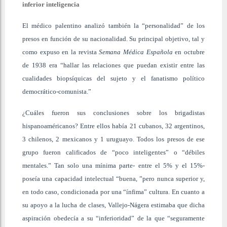
inferior inteligencia
El médico palentino analizó también la “personalidad” de los
presos en función de su nacionalidad. Su principal objetivo, tal y
como expuso en la revista
Semana Médica Española
en octubre
de 1938 era “hallar las relaciones que puedan existir entre las
cualidades biopsíquicas del sujeto y el fanatismo político
democrático-comunista.”
¿Cuáles fueron sus conclusiones sobre los brigadistas
hispanoaméricanos? Entre ellos había 21 cubanos, 32 argentinos,
3 chilenos, 2 mexicanos y 1 uruguayo. Todos los presos de ese
grupo fueron calificados de “poco inteligentes” o “débiles
mentales.” Tan solo una mínima parte- entre el 5% y el 15%-
poseía una capacidad intelectual “buena, ”pero nunca superior y,
en todo caso, condicionada por una “ínfima” cultura. En cuanto a
su apoyo a la lucha de clases, Vallejo-Nágera estimaba que dicha
aspiración obedecía a su “inferioridad” de la que “seguramente