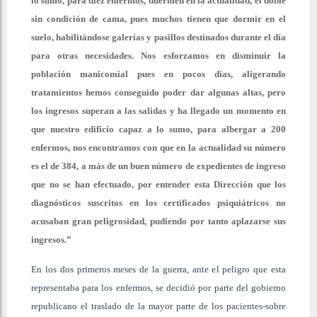
lo sumo, para diez enfermos, duermen en la actualidad, el doble
sin condición de cama, pues muchos tienen que dormir en el
suelo, habilitándose galerías y pasillos destinados durante el día
para otras necesidades. Nos esforzamos en disminuir la
población manicomial pues en pocos días, aligerando
tratamientos hemos conseguido poder dar algunas altas, pero
los ingresos superan a las salidas y ha llegado un momento en
que nuestro edificio capaz a lo sumo, para albergar a 200
enfermos, nos encontramos con que en la actualidad su número
es el de 384, a más de un buen número de expedientes de ingreso
que
n
o se han efectuado, por entender esta Dirección que los
diagnósticos suscritos en los certificados psiquiátricos no
acusaban gran peligrosidad, pudiendo por tanto aplazarse sus
ingresos.”
En los dos primeros meses de la guerra, ante el peligro que esta
representaba para los enfermos, se decidió por parte del gobierno
republicano el traslado de la mayor parte de los pacientes-sobre