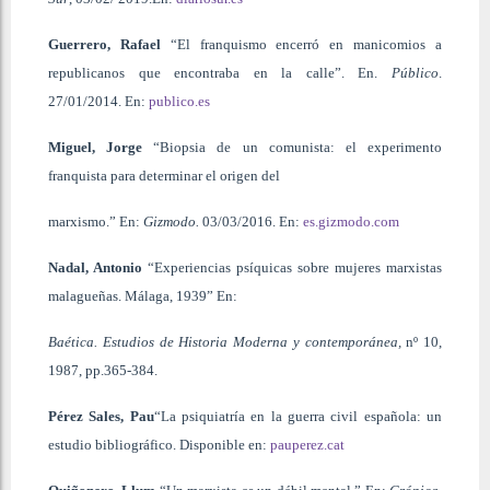
Guerrero, Rafael
“El franquismo encerró en manicomios a
republicanos que encontraba en la calle”. En.
Público
.
27/01/2014. En:
publico.es
Miguel, Jorge
“Biopsia de un comunista: el experimento
franquista para determinar el origen del
marxismo.” En:
Gizmodo.
03/03/2016. En:
es.gizmodo.com
Nadal, Antonio
“Experiencias psíquicas sobre mujeres marxistas
malagueñas. Málaga, 1939” En:
Baética. Estudios de Historia Moderna y contemporánea,
nº 10,
1987, pp.365-384.
Pérez Sales, Pau
“La psiquiatría en la guerra civil española: un
estudio bibliográfico. Disponible en:
pauperez.cat