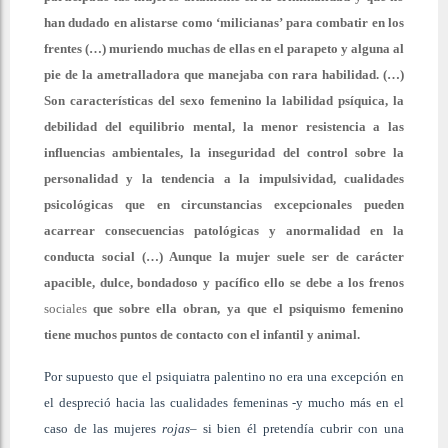
han dudado en alistarse como ‘milicianas’ para combatir en los
frentes (…) muriendo muchas de ellas en el parapeto y alguna al
pie de la ametralladora que manejaba con rara habilidad. (…)
Son características del sexo femenino la labilidad psíquica, la
debilidad del equilibrio mental, la menor resistencia a las
influencias ambientales, la inseguridad del control sobre la
personalidad y la tendencia a la impulsividad, cualidades
psicológicas que en circunstancias excepcionales pueden
acarrear consecuencias patológicas y anormalidad en la
conducta social (…) Aunque la mujer suele ser de carácter
apacible, dulce, bondadoso y pacífico ello se debe a los frenos
sociales
que sobre ella obran, ya que el psiquismo femenino
tiene muchos puntos de contacto con el infantil y animal.
Por supuesto que el psiquiatra palentino no era una excepción en
el despreció hacia las cualidades femeninas -y mucho más en el
caso de las mujeres
rojas
– si bien él pretendía cubrir con una