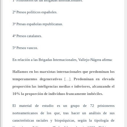
1º Prisioneros de las Brigadas Internacionales.
2º Presos políticos españoles.
3º Presas españolas republicanas.
4º Presos catalanes.
5º Presos vascos.
En relación a las Brigadas Internacionales, Vallejo-Nágera afirma:
Hallamos en los marxistas internacionales que predominan los
temperamentos degenerativos
[…].
Predominan en elevada
proporción las inteligencias medias e inferiores, alcanzando el
10% la proporción de individuos francamente imbéciles.
El material de estudio es un grupo de 72 prisioneros
norteamericanos de los que, tras hacer un análisis de sus
características raciales y biopsíquicas, según la tipología de