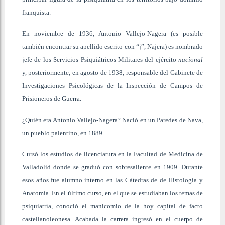
franquista.
En noviembre de 1936, Antonio Vallejo-Nagera (es posible
también encontrar su apellido escrito con “j”, Najera) es nombrado
jefe de los Servicios Psiquiátricos Militares del ejército
nacional
y, posteriormente, en agosto de 1938, responsable del Gabinete de
Investigaciones Psicológicas de la Inspección de Campos de
Prisioneros de Guerra.
¿Quién era Antonio Vallejo-Nagera? Nació en un Paredes de Nava,
un pueblo palentino, en 1889.
Cursó los estudios de licenciatura en la Facultad de Medicina de
Valladolid donde se graduó con sobresaliente en 1909. Durante
esos años fue alumno interno en las Cátedras de de Histología y
Anatomía. En el último curso, en el que se estudiaban los temas de
psiquiatría, conoció el manicomio de la hoy capital de facto
castellanoleonesa. Acabada la carrera ingresó en el cuerpo de