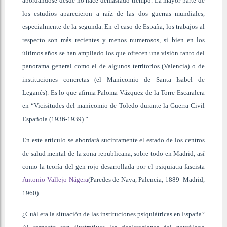
abordándose desde no hace demasiado tiempo. La mayor parte de
los estudios aparecieron a raíz de las dos guerras mundiales,
especialmente de la segunda. En el caso de España, los trabajos al
respecto son más recientes y menos numerosos, si bien en los
últimos años se han ampliado los que ofrecen una visión tanto del
panorama general como el de algunos territorios (Valencia) o de
instituciones concretas (el Manicomio de Santa Isabel de
Leganés). Es lo que afirma Paloma Vázquez de la Torre Escaralera
en “Vicisitudes del manicomio de Toledo durante la Guerra Civil
Española (1936-1939).”
En este artículo se abordará sucintamente el estado de los centros
de salud mental de la zona republicana, sobre todo en Madrid, así
como la teoría del gen rojo desarrollada por el psiquiatra fascista
Antonio Vallejo-Nágera
(Paredes de Nava, Palencia, 1889- Madrid,
1960).
¿Cuál era la situación de las instituciones psiquiátricas en España?