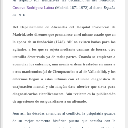
Al respecto son ilustrativas las declaraciones del neurólogo
Gustavo Rodríguez Lafora
(Madrid, 1871-1972) al diario
España
en 1916.
Del Departamento de Alienados del Hospital Provincial de
Madrid, solo diremos que permanece en el mismo estado que en
la época de su fundación (1748). Allí no existen baños para los
agitados, a los que se sujeta mediante camisas de fuerza, otro
utensilio desterrado ya de todas partes. Cuando se empiezan a
acumular los enfermos, una monja ordena traslados en masa a
otros manicomios (al de Ciempozuelos o al de Valladolid), y los
enfermos llegan a estos últimos con el único diagnóstico de
enajenación mental y sin ningún dato ulterior que sirva para
diagnosticarlos científicamente. Aún reciente es la publicación
de agresiones de sus guardianes a un alienado
.
Aun así, las décadas anteriores al conflicto, la psiquiatría gozaba
de su mejor momento histórico puesto que contaba con la