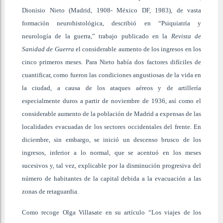
Dionisio Nieto (Madrid, 1908- México DF, 1983), de vasta
formación neurohistológica, describió en “Psiquiatría y
neurología de la guerra,” trabajo publicado en la
Revista de
Sanidad de Guerra
el considerable aumento de los ingresos en los
cinco primeros meses. Para Nieto había dos factores difíciles de
cuantificar, como fueron las condiciones angustiosas de la vida en
la ciudad, a causa de los ataques aéreos y de artillería
especialmente duros a partir de noviembre de 1936, así como el
considerable aumento de la población de Madrid a expensas de las
localidades evacuadas de los sectores occidentales del frente. En
diciembre, sin embargo, se inició un descenso brusco de los
ingresos, inferior a lo normal, que se acentuó en los meses
sucesivos y, tal vez, explicable por la disminución progresiva del
número de habitantes de la capital debida a la evacuación a las
zonas de retaguardia.
Como recoge Olga Villasate en su artículo “Los viajes de los