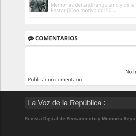
Memorias del antifranquismo y de la
Pastor [[Con motivo del 50 ...
COMENTARIOS
No h
Publicar un comentario
La Voz de la República :
Revista Digital de Pensamiento y Memoria Repu