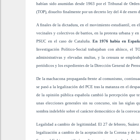
habían sido asumidas desde 1963 por el Tribunal de Orden 
(TOP), disuelto finalmente por un decreto ley del 4 de enero 
A finales de la dictadura, en el movimiento estudiantil, en
vecinales y colectivos de barrios, en la protesta urbana y en
PSUC en el caso de Cataluña.
En 1976 había en España 
Investigación Político-Social trabajaban con ahínco, el T
administrativas y elevadas multas, y la censura se empleab
periódicos y los expedientes de la Dirección General de Prens
De la machacona propaganda frente al comunismo, continuad
se pasó a la legalización del PCE tras la matanza en el desp
de la opinión pública española cambió la percepción que te
unas elecciones generales sin su concurso, sin las siglas q
sombra indeleble sobre el carácter democrático de la convoca
Legalidad a cambio de legitimidad. El 27 de febrero, Suárez 
legalización a cambio de la aceptación de la Corona y de lo