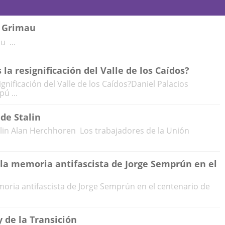
n Grimau
u ...
la resignificación del Valle de los Caídos?
gnificación del Valle de los Caídos?Daniel Palacios
ú ...
 de Stalin
talin Alan Herchhoren Los trabajadores de la Unión
 la memoria antifascista de Jorge Semprún en el
moria antifascista de Jorge Semprún en el centenario de
 de la Transición