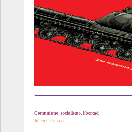
Comunismo, socialismo, libertad
Julián Casanova