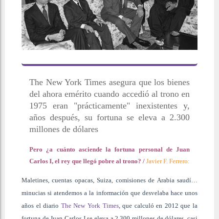
The New York Times asegura que los bienes
del ahora emérito cuando accedió al trono en
1975 eran "prácticamente" inexistentes y,
años después, su fortuna se eleva a 2.300
millones de dólares
Pero ¿a cuánto asciende la fortuna personal de Juan
Carlos I, el rey que llegó pobre al trono?
/
Javier F. Ferrero:
Maletines, cuentas opacas, Suiza, comisiones de Arabia saudí…
minucias si atendemos a la información que desvelaba hace unos
años el diario
The New York Times
, que calculó en 2012 que la
fortuna de Juan Carlos I se eleva a 2.300 millones de dólares, casi