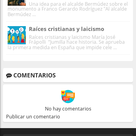
Una idea para el alcalde Bermúdez sobre el
monumento a Franco Gerardo Rodríguez "Al alcalde
Bermúdez ...
Raíces cristianas y laicismo
Raíces cristianas y laicismo María José
Frápolli “Jumilla hace historia. Se aprueba
la primera medida en España que impide cele ...
COMENTARIOS
No hay comentarios
Publicar un comentario