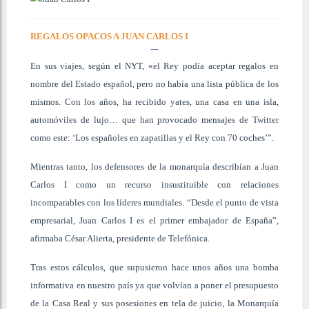
REGALOS OPACOS A JUAN CARLOS I
En sus viajes, según el NYT, «el Rey podía aceptar regalos en
nombre del Estado español, pero no había una lista pública de los
mismos. Con los años, ha recibido yates, una casa en una isla,
automóviles de lujo… que han provocado mensajes de Twitter
como este: ‘Los españoles en zapatillas y el Rey con 70 coches’”.
Mientras tanto, los defensores de la monarquía describían a Juan
Carlos I como un recurso insustituible con relaciones
incomparables con los líderes mundiales. “Desde el punto de vista
empresarial, Juan Carlos I es el primer embajador de España”,
afirmaba César Alierta, presidente de Telefónica.
Tras estos cálculos, que supusieron hace unos años una bomba
informativa en nuestro país ya que volvían a poner el presupuesto
de la Casa Real y sus posesiones en tela de juicio, la Monarquía