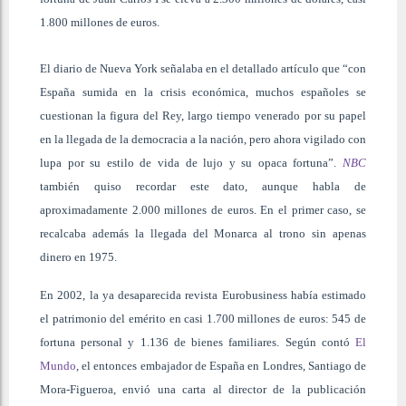
1.800 millones de euros.
El diario de Nueva York señalaba en el detallado artículo que “con
España sumida en la crisis económica, muchos españoles se
cuestionan la figura del Rey, largo tiempo venerado por su papel
en la llegada de la democracia a la nación, pero ahora vigilado con
lupa por su estilo de vida de lujo y su opaca fortuna”.
NBC
también quiso recordar este dato, aunque habla de
aproximadamente 2.000 millones de euros. En el primer caso, se
recalcaba además la llegada del Monarca al trono sin apenas
dinero en 1975.
En 2002, la ya desaparecida revista Eurobusiness había estimado
el patrimonio del emérito en casi 1.700 millones de euros: 545 de
fortuna personal y 1.136 de bienes familiares. Según contó
El
Mundo
, el entonces embajador de España en Londres, Santiago de
Mora-Figueroa, envió una carta al director de la publicación