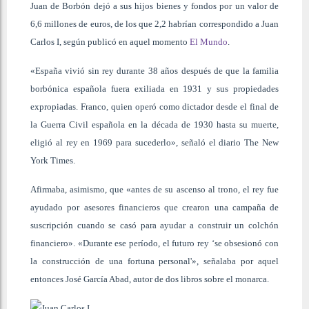
Juan de Borbón dejó a sus hijos bienes y fondos por un valor de
6,6 millones de euros, de los que 2,2 habrían correspondido a Juan
Carlos I, según publicó en aquel momento
El Mundo
.
«España vivió sin rey durante 38 años después de que la familia
borbónica española fuera exiliada en 1931 y sus propiedades
expropiadas. Franco, quien operó como dictador desde el final de
la Guerra Civil española en la década de 1930 hasta su muerte,
eligió al rey en 1969 para sucederlo», señaló el diario The New
York Times.
Afirmaba, asimismo, que «antes de su ascenso al trono, el rey fue
ayudado por asesores financieros que crearon una campaña de
suscripción cuando se casó para ayudar a construir un colchón
financiero». «Durante ese período, el futuro rey ‘se obsesionó con
la construcción de una fortuna personal'», señalaba por aquel
entonces José García Abad, autor de dos libros sobre el monarca.