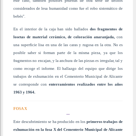
este caso, también posibles pruebas de otra serie de delitos
considerados de lesa humanidad como fue el robo sistemático de
bebés".
En el interior de la caja han sido hallados
dos fragmentos de
losetas de material cerámico, de coloración anaranjada,
con
una superficie lisa en una de las caras y rugosa en la otra. No es
posible saber si forman parte de la misma pieza, ya que los
fragmentos no encajan, y la anchura de las piezas es irregular, tal y
como recoge el informe. El hallazgo del equipo que dirige los
trabajos de exhumación en el Cementerio Municipal de Alicante
se corresponde con
enterramientos realizados entre los años
1963 y 1964.
FOSA X
Este descubrimiento se ha producido en los
primeros trabajos de
exhumación en la fosa X del Cementerio Municipal de Alicante