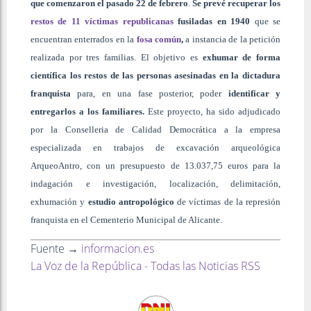
que comenzaron el pasado 22 de febrero
.
Se prevé recuperar los
restos de 11 víctimas republicanas
fusiladas en 1940
que se
encuentran enterrados en la
fosa común
,
a instancia de la petición
realizada por tres familias. El objetivo es
exhumar de forma
científica los restos de las personas asesinadas en la dictadura
franquista
para, en una fase posterior, poder
identificar y
entregarlos a los familiares.
Este proyecto, ha sido adjudicado
por la Conselleria de Calidad Democrática a la empresa
especializada en trabajos de excavación arqueológica
ArqueoAntro, con un presupuesto de 13.037,75 euros para la
indagación e investigación, localización, delimitación,
exhumación y
estudio antropológico
de víctimas de la represión
franquista en el Cementerio Municipal de Alicante.
Fuente →
informacion.es
La Voz de la República - Todas las Noticias RSS