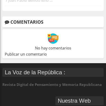
/ Juan Pablo Bellido &nb ...
COMENTARIOS
No hay comentarios
Publicar un comentario
La Voz de la República :
Revista Digital de Pensamiento y Memoria Republicana
Nuestra Web