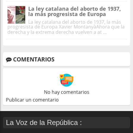
La ley catalana del aborto de 1937,
la más progresista de Europa
La ley catalana del aborto de 1937, la más
progresista de Europa Xavier MontanyàAhora que la
derecha y la extrema derecha vuelven a at ...
COMENTARIOS
No hay comentarios
Publicar un comentario
La Voz de la República :