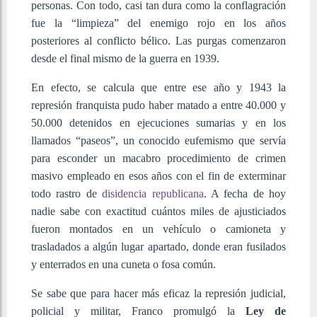
personas. Con todo, casi tan dura como la conflagración
fue la “limpieza” del enemigo rojo en los años
posteriores al conflicto bélico. Las purgas comenzaron
desde el final mismo de la guerra en 1939.
En efecto, se calcula que entre ese año y 1943 la
represión franquista pudo haber matado a entre 40.000 y
50.000 detenidos en ejecuciones sumarias y en los
llamados “paseos”, un conocido eufemismo que servía
para esconder un macabro procedimiento de crimen
masivo empleado en esos años con el fin de exterminar
todo rastro de
disidencia republicana
. A fecha de hoy
nadie sabe con exactitud cuántos miles de ajusticiados
fueron montados en un vehículo o camioneta y
trasladados a algún lugar apartado, donde eran fusilados
y enterrados en una cuneta o fosa común.
Se sabe que para hacer más eficaz la represión judicial,
policial y militar, Franco promulgó la
Ley de