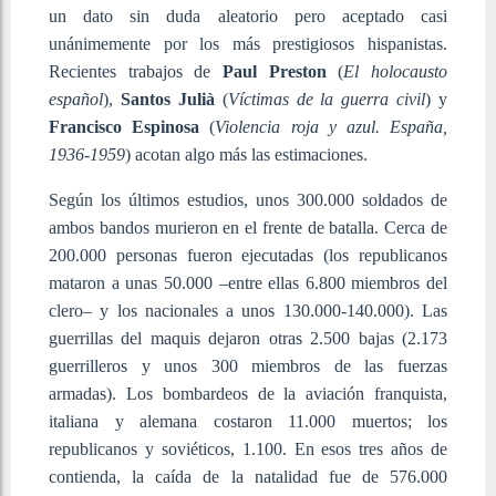
un dato sin duda aleatorio pero aceptado casi
unánimemente por los más prestigiosos hispanistas.
Recientes trabajos de
Paul Preston
(
El holocausto
español
),
Santos Julià
(
Víctimas de la guerra civil
) y
Francisco Espinosa
(
Violencia roja y azul. España,
1936-1959
) acotan algo más las estimaciones.
Según los últimos estudios, unos 300.000 soldados de
ambos bandos murieron en el frente de batalla. Cerca de
200.000 personas fueron ejecutadas (los republicanos
mataron a unas 50.000 –entre ellas 6.800 miembros del
clero– y los nacionales a unos 130.000-140.000). Las
guerrillas del maquis dejaron otras 2.500 bajas (2.173
guerrilleros y unos 300 miembros de las fuerzas
armadas). Los bombardeos de la aviación franquista,
italiana y alemana costaron 11.000 muertos; los
republicanos y soviéticos, 1.100. En esos tres años de
contienda, la caída de la natalidad fue de 576.000