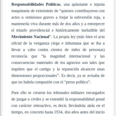
Responsabilidades Políticas
, una aplastante e injusta
maquinaria de exterminio de “quienes contribuyeron con
actos u omisiones graves a forjar la subversión roja, a
mantenerla viva durante más de dos años y a entorpecer
el triunfo providencial e históricamente ineludible del
Movimiento Nacional
”. La propia ley (más bien el acta
oficial de la venganza ciega e inhumana que se iba a
llevar a cabo contra cientos de miles de personas)
reconocía que “la magnitud internacional y las
consecuencias materiales de los agravios son tales que
impiden que el castigo y la reparación alcancen unas
dimensiones proporcionales”. Es decir, ya se avisaba de
que no habría compasión con el “preso político”.
Para ello se crearon los tribunales militares encargados
de juzgar a civiles y se extendió la responsabilidad penal
con carácter retroactivo, es decir, llevándola atrás en el
tiempo, en concreto hasta 1934, dos años antes del inicio