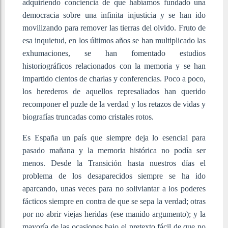
adquiriendo conciencia de que habíamos fundado una
democracia sobre una infinita injusticia y se han ido
movilizando para remover las tierras del olvido. Fruto de
esa inquietud, en los últimos años se han multiplicado las
exhumaciones, se han fomentado estudios
historiográficos relacionados con la memoria y se han
impartido cientos de charlas y conferencias. Poco a poco,
los herederos de aquellos represaliados han querido
recomponer el puzle de la verdad y los retazos de vidas y
biografías truncadas como cristales rotos.
Es España un país que siempre deja lo esencial para
pasado mañana y la memoria histórica no podía ser
menos. Desde la Transición hasta nuestros días el
problema de los desaparecidos siempre se ha ido
aparcando, unas veces para no soliviantar a los poderes
fácticos siempre en contra de que se sepa la verdad; otras
por no abrir viejas heridas (ese manido argumento); y la
mayoría de las ocasiones bajo el pretexto fácil de que no