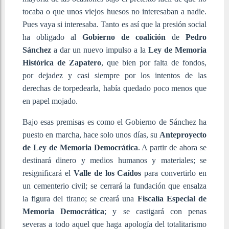
tocaba o que unos viejos huesos no interesaban a nadie.
Pues vaya si interesaba. Tanto es así que la presión social
ha obligado al
Gobierno de coalición
de
Pedro
Sánchez
a dar un nuevo impulso a la
Ley de Memoria
Histórica de Zapatero
, que bien por falta de fondos,
por dejadez y casi siempre por los intentos de las
derechas de torpedearla, había quedado poco menos que
en papel mojado.
Bajo esas premisas es como el Gobierno de Sánchez ha
puesto en marcha, hace solo unos días, su
Anteproyecto
de Ley de Memoria Democrática
. A partir de ahora se
destinará dinero y medios humanos y materiales; se
resignificará el
Valle de los Caídos
para convertirlo en
un cementerio civil; se cerrará la fundación que ensalza
la figura del tirano; se creará una
Fiscalía Especial de
Memoria Democrática
; y se castigará con penas
severas a todo aquel que haga apología del totalitarismo