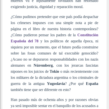
muertos vil e injustamente olvidados han retornado
exigiendo justicia, dignidad y reparación moral.
¿Cómo pudimos pretender que este país podía despachar
los crímenes impunes con una simple nota a pie de
página en el libro de nuestra historia contemporánea?
¿Cómo pudieron pensar los padres de la
Constitución
Española del 78
y los políticos de aquella época, ni
siquiera por un momento, que el futuro podía construirse
sobre las fosas comunes de tal execrable genocidio?
¿Acaso no se depuraron responsabilidades con los nazis
alemanes en
Núremberg
, con los jerarcas fascistas
nipones en los juicios de
Tokio
o más recientemente con
los militares de la dictadura argentina o los criminales de
guerra de la antigua
Yugoslavia
? ¿Por qué
España
también tiene que ser diferente en esto?
Han pasado más de ochenta años y por razones obvias
ya será imposible sentar en el banquillo de los acusados a