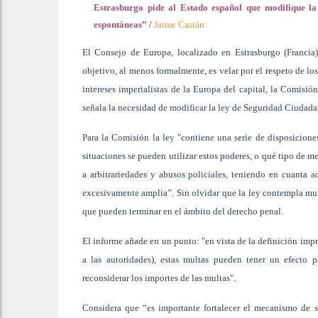
Estrasburgo pide al Estado español que modifique la
espontáneas”
/
Jaime Castán:
El Consejo de Europa, localizado en Estrasburgo (Francia
objetivo, al menos formalmente, es velar por el respeto de l
intereses imperialistas de la Europa del capital, la Comisi
señala la necesidad de modificar la ley de Seguridad Ciudada
Para la Comisión la ley "contiene una serie de disposicione
situaciones se pueden utilizar estos poderes, o qué tipo de m
a arbitrariedades y abusos policiales, teniendo en cuanta
excesivamente amplia”. Sin olvidar que la ley contempla mul
que pueden terminar en el ámbito del derecho penal.
El informe añade en un punto: "en vista de la definición imp
a las autoridades), estas multas pueden tener un efecto p
reconsiderar los importes de las multas".
Considera que “es importante fortalecer el mecanismo de se