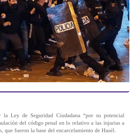
r la Ley de Seguridad Ciudadana “por su potencial
lación del código penal en lo relativo a las injurias a
o, que fueron la base del encarcelamiento de Hasél.