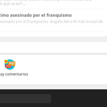
 que se enf ...
timo asesinado por el franquismo
sesinado por el franquismo Angelo Nero El más brutal de
ay comentarios