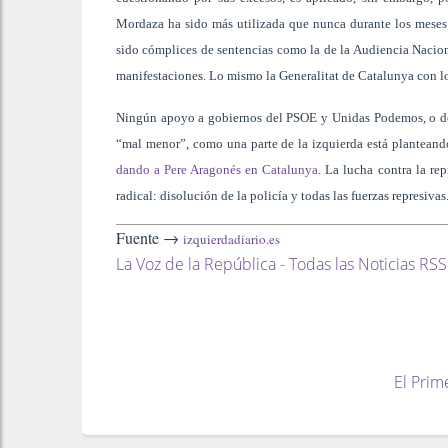
Mordaza ha sido más utilizada que nunca durante los meses 
sido cómplices de sentencias como la de la Audiencia Nacion
manifestaciones. Lo mismo la Generalitat de Catalunya con l
Ningún apoyo a gobiernos del PSOE y Unidas Podemos, o d
“mal menor”, como una parte de la izquierda está plantean
dando a Pere Aragonés en Catalunya
. La lucha contra la r
radical: disolución de la policía y todas las fuerzas represivas
Fuente →
izquierdadiario.es
La Voz de la República - Todas las Noticias RSS
El Prim