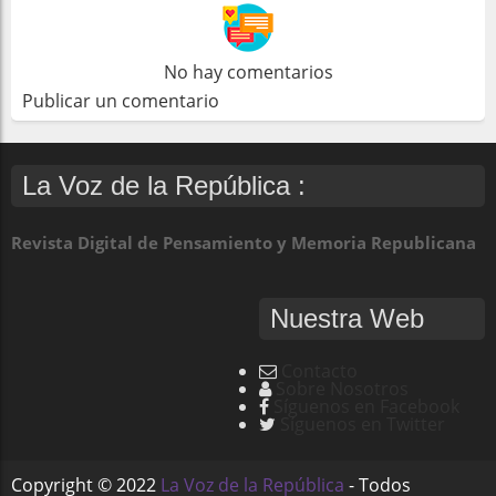
No hay comentarios
Publicar un comentario
La Voz de la República :
Revista Digital de Pensamiento y Memoria Republicana
Nuestra Web
Contacto
Sobre Nosotros
Síguenos en Facebook
Síguenos en Twitter
Copyright ©
2022
La Voz de la República
- Todos