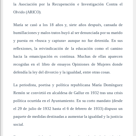
la Asociación por la Recuperación e Investigación Contra el
Olvido (ARICO).
María se casó a los 18 años y, siete años después, cansada de
humillaciones y malos tratos huyó al ser denunciada por su marido
y puesta en «busca y captura» aunque no fue detenida. En sus
reflexiones, la reivindicación de la educación como el camino
hacia la emancipación es continua. Muchas de ellas aparecen
recogidas en el libro de ensayos Opiniones de Mujeres donde
defendía la ley del divorcio y la igualdad, entre otras cosas.
La periodista, poetisa y política republicana María Domínguez
Remón se convirtió en alcaldesa de Gallur en 1932 tras una crisis
política ocurrida en el Ayuntamiento. En su corto mandato (desde
el 29 de julio de 1932 hasta el 6 de febrero de 1933) dispuso un
paquete de medidas destinadas a aumentar la igualdad y la justicia
social.