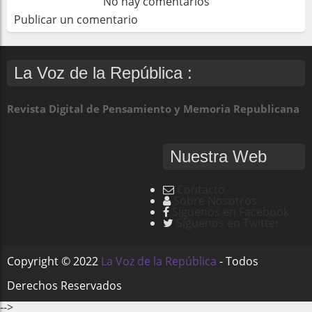
No hay comentarios
Publicar un comentario
La Voz de la República :
Revista Digital de Pensamiento y Memoria Republicana
Nuestra Web
Contacto
Sobre Nosotros
Síguenos en Facebook
Síguenos en Twitter
Copyright ©
2022
La Voz de la República
- Todos
Derechos Reservados
-->