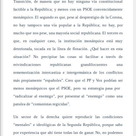
Transición, de manera que no hay ninguna vía constitucional
factible a la República; y menos con un PSOE convencidamente
monárquico. El segundo es que, pese al desprestigio de la Corona,
no hay tampoco una vía popular a la República; no hay, por
mucho que nos pese, una mayoría social republicana. El tercero es
que, en cualquier caso, la institución monárquica está muy
deteriorada, tocada en la línea de flotación. ¿Qué hacer en esta
situación? No precipitar las cosas ni facilitar a través de
reivindicaciones republicanas grandilocuentes una
rememorización intercastiza e intergermánica de los conflictos
más propiamente “españoles”. Creo que el PP y Vox podrían ser
menos monárquicos que el PSOE, pero su estrategia pasa por
“radicalizar al enemigo”, por presentar al “enemigo” como una
patulea de “comunistas regicidas”.
Un sector de la derecha quiere reproducir las condiciones
“mentales” e ideológicas de la Segunda República, porque sabe
por experiencia que ahí tiene todas las de ganar. No, no podemos