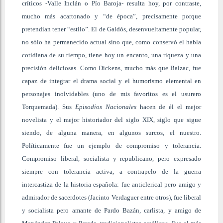
críticos -Valle Inclán o Pío Baroja- resulta hoy, por contraste,
mucho más acartonado y “de época”, precisamente porque
pretendían tener “estilo”. El de Galdós, desenvueltamente popular,
no sólo ha permanecido actual sino que, como conservó el habla
cotidiana de su tiempo, tiene hoy un encanto, una riqueza y una
precisión deliciosas. Como Dickens, mucho más que Balzac, fue
capaz de integrar el drama social y el humorismo elemental en
personajes inolvidables (uno de mis favoritos es el usurero
Torquemada). Sus
Episodios Nacionales
hacen de él el mejor
novelista y el mejor historiador del siglo XIX, siglo que sigue
siendo, de alguna manera, en algunos surcos, el nuestro.
Políticamente fue un ejemplo de compromiso y tolerancia.
Compromiso liberal, socialista y republicano, pero expresado
siempre con tolerancia activa, a contrapelo de la guerra
intercastiza de la historia española: fue anticlerical pero amigo y
admirador de sacerdotes (Jacinto Verdaguer entre otros), fue liberal
y socialista pero amante de Pardo Bazán, carlista, y amigo de