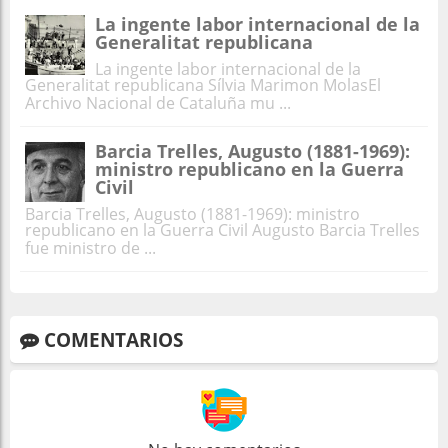
La ingente labor internacional de la
Generalitat republicana
La ingente labor internacional de la
Generalitat republicana Sílvia Marimon MolasEl
Archivo Nacional de Cataluña mu ...
Barcia Trelles, Augusto (1881-1969):
ministro republicano en la Guerra
Civil
Barcia Trelles, Augusto (1881-1969): ministro
republicano en la Guerra Civil Augusto Barcia Trelles
fue ministro de ...
COMENTARIOS