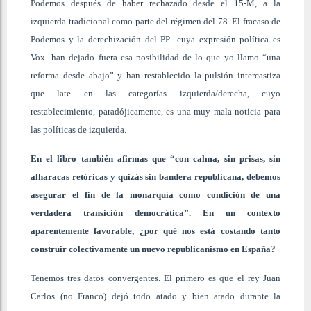
Podemos después de haber rechazado desde el 15-M, a la
izquierda tradicional como parte del régimen del 78. El fracaso de
Podemos y la derechización del PP -cuya expresión política es
Vox- han dejado fuera esa posibilidad de lo que yo llamo “una
reforma desde abajo” y han restablecido la pulsión intercastiza
que late en las categorías izquierda/derecha, cuyo
restablecimiento, paradójicamente, es una muy mala noticia para
las políticas de izquierda.
En el libro también afirmas que “con calma, sin prisas, sin
alharacas retóricas y quizás sin bandera republicana, debemos
asegurar el fin de la monarquía como condición de una
verdadera transición democrática”. En un contexto
aparentemente favorable, ¿por qué nos está costando tanto
construir colectivamente un nuevo republicanismo en España?
Tenemos tres datos convergentes. El primero es que el rey Juan
Carlos (no Franco) dejó todo atado y bien atado durante la