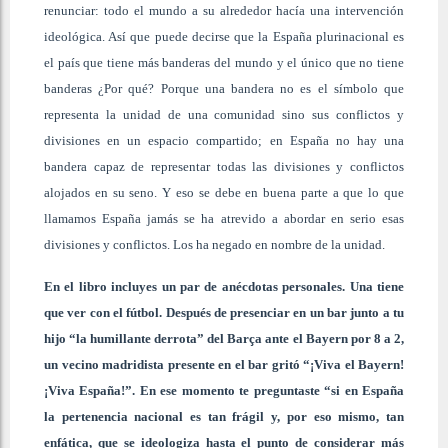
renunciar: todo el mundo a su alrededor hacía una intervención
ideológica. Así que puede decirse que la España plurinacional es
el país que tiene más banderas del mundo y el único que no tiene
banderas ¿Por qué? Porque una bandera no es el símbolo que
representa la unidad de una comunidad sino sus conflictos y
divisiones en un espacio compartido; en España no hay una
bandera capaz de representar todas las divisiones y conflictos
alojados en su seno. Y eso se debe en buena parte a que lo que
llamamos España jamás se ha atrevido a abordar en serio esas
divisiones y conflictos. Los ha negado en nombre de la unidad.
En el libro incluyes un par de anécdotas personales. Una tiene
que ver con el fútbol. Después de presenciar en un bar junto a tu
hijo “la humillante derrota” del Barça ante el Bayern por 8 a 2,
un vecino madridista presente en el bar gritó “¡Viva el Bayern!
¡Viva España!”. En ese momento te preguntaste “si en España
la pertenencia nacional es tan frágil y, por eso mismo, tan
enfática, que se ideologiza hasta el punto de considerar más