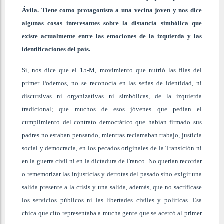
Ávila. Tiene como protagonista a una vecina joven y nos dice
algunas cosas interesantes sobre la distancia simbólica que
existe actualmente entre las emociones de la izquierda y las
identificaciones del país.
Sí, nos dice que el 15-M, movimiento que nutrió las filas del
primer Podemos, no se reconocía en las señas de identidad, ni
discursivas ni organizativas ni simbólicas, de la izquierda
tradicional; que muchos de esos jóvenes que pedían el
cumplimiento del contrato democrático que habían firmado sus
padres no estaban pensando, mientras reclamaban trabajo, justicia
social y democracia, en los pecados originales de la Transición ni
en la guerra civil ni en la dictadura de Franco. No querían recordar
o rememorizar las injusticias y derrotas del pasado sino exigir una
salida presente a la crisis y una salida, además, que no sacrificase
los servicios públicos ni las libertades civiles y políticas. Esa
chica que cito representaba a mucha gente que se acercó al primer