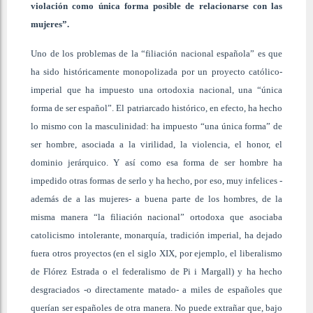
violación como única forma posible de relacionarse con las
mujeres”.
Uno de los problemas de la “filiación nacional española” es que
ha sido históricamente monopolizada por un proyecto católico-
imperial que ha impuesto una ortodoxia nacional, una “única
forma de ser español”. El patriarcado histórico, en efecto, ha hecho
lo mismo con la masculinidad: ha impuesto “una única forma” de
ser hombre, asociada a la virilidad, la violencia, el honor, el
dominio jerárquico. Y así como esa forma de ser hombre ha
impedido otras formas de serlo y ha hecho, por eso, muy infelices -
además de a las mujeres- a buena parte de los hombres, de la
misma manera “la filiación nacional” ortodoxa que asociaba
catolicismo intolerante, monarquía, tradición imperial, ha dejado
fuera otros proyectos (en el siglo XIX, por ejemplo, el liberalismo
de Flórez Estrada o el federalismo de Pi i Margall) y ha hecho
desgraciados -o directamente matado- a miles de españoles que
querían ser españoles de otra manera. No puede extrañar que, bajo