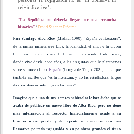
personas la rojigualda no es ‘ni ofensiva ni
reivindicativa’.
“La República no debería llegar por una revancha
histórica”
/
David Sánchez Piñeiro:
Para
Santiago Alba Rico
(Madrid, 1960), “España es literatura”,
de la misma manera que Dios, la identidad, el amor o la propia
literatura también lo son. El filósofo nos atiende desde Túnez,
donde vive desde hace años, a las preguntas que le planteamos
sobre su nuevo libro,
España
(Lengua de Trapo, 2021), en el que
también escribe que “es la literatura, y no las estadísticas, la que
da consistencia ontológica a las cosas”.
Imagina que a uno de tus lectores habituales le han dicho que se
acaba de publicar un nuevo libro de Alba Rico, pero no tiene
más información al respecto. Inmediatamente acude a su
librería a comprarlo y de repente se encuentra con una
llamativa portada rojigualda y en palabras grandes el título