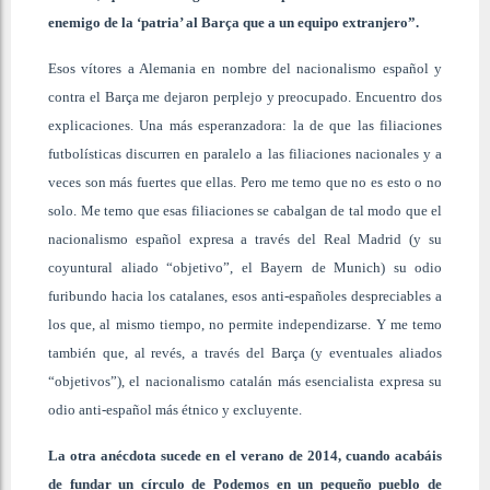
enemigo de la ‘patria’ al Barça que a un equipo extranjero”.
Esos vítores a Alemania en nombre del nacionalismo español y
contra el Barça me dejaron perplejo y preocupado. Encuentro dos
explicaciones. Una más esperanzadora: la de que las filiaciones
futbolísticas discurren en paralelo a las filiaciones nacionales y a
veces son más fuertes que ellas. Pero me temo que no es esto o no
solo. Me temo que esas filiaciones se cabalgan de tal modo que el
nacionalismo español expresa a través del Real Madrid (y su
coyuntural aliado “objetivo”, el Bayern de Munich) su odio
furibundo hacia los catalanes, esos anti-españoles despreciables a
los que, al mismo tiempo, no permite independizarse. Y me temo
también que, al revés, a través del Barça (y eventuales aliados
“objetivos”), el nacionalismo catalán más esencialista expresa su
odio anti-español más étnico y excluyente.
La otra anécdota sucede en el verano de 2014, cuando acabáis
de fundar un círculo de Podemos en un pequeño pueblo de