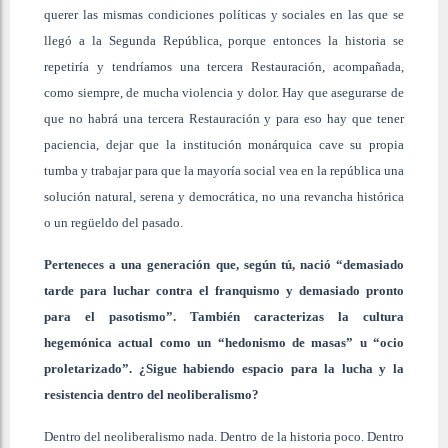
querer las mismas condiciones políticas y sociales en las que se
llegó a la Segunda República, porque entonces la historia se
repetiría y tendríamos una tercera Restauración, acompañada,
como siempre, de mucha violencia y dolor. Hay que asegurarse de
que no habrá una tercera Restauración y para eso hay que tener
paciencia, dejar que la institución monárquica cave su propia
tumba y trabajar para que la mayoría social vea en la república una
solución natural, serena y democrática, no una revancha histórica
o un regüeldo del pasado.
Perteneces a una generación que, según tú, nació “demasiado
tarde para luchar contra el franquismo y demasiado pronto
para el pasotismo”. También caracterizas la cultura
hegemónica actual como un “hedonismo de masas” u “ocio
proletarizado”. ¿Sigue habiendo espacio para la lucha y la
resistencia dentro del neoliberalismo?
Dentro del neoliberalismo nada. Dentro de la historia poco. Dentro