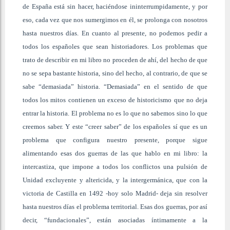
de España está sin hacer, haciéndose ininterrumpidamente, y por
eso, cada vez que nos sumergimos en él, se prolonga con nosotros
hasta nuestros días. En cuanto al presente, no podemos pedir a
todos los españoles que sean historiadores. Los problemas que
trato de describir en mi libro no proceden de ahí, del hecho de que
no se sepa bastante historia, sino del hecho, al contrario, de que se
sabe “demasiada” historia. “Demasiada” en el sentido de que
todos los mitos contienen un exceso de historicismo que no deja
entrar la historia. El problema no es lo que no sabemos sino lo que
creemos saber. Y este “creer saber” de los españoles sí que es un
problema que configura nuestro presente, porque sigue
alimentando esas dos guerras de las que hablo en mi libro: la
intercastiza, que impone a todos los conflictos una pulsión de
Unidad excluyente y altericida, y la intergermánica, que con la
victoria de Castilla en 1492 -hoy solo Madrid- deja sin resolver
hasta nuestros días el problema territorial. Esas dos guerras, por así
decir, “fundacionales”, están asociadas íntimamente a la