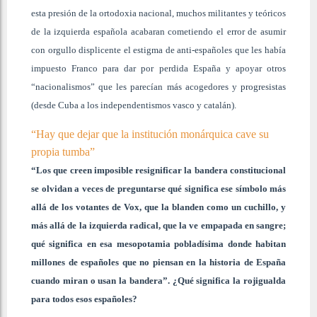
esta presión de la ortodoxia nacional, muchos militantes y teóricos
de la izquierda española acabaran cometiendo el error de asumir
con orgullo displicente el estigma de anti-españoles que les había
impuesto Franco para dar por perdida España y apoyar otros
“nacionalismos” que les parecían más acogedores y progresistas
(desde Cuba a los independentismos vasco y catalán).
“Hay que dejar que la institución monárquica cave su
propia tumba”
“Los que creen imposible resignificar la bandera constitucional
se olvidan a veces de preguntarse qué significa ese símbolo más
allá de los votantes de Vox, que la blanden como un cuchillo, y
más allá de la izquierda radical, que la ve empapada en sangre;
qué significa en esa mesopotamia pobladísima donde habitan
millones de españoles que no piensan en la historia de España
cuando miran o usan la bandera”. ¿Qué significa la rojigualda
para todos esos españoles?