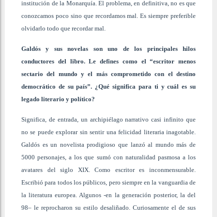
institución de la Monarquía. El problema, en definitiva, no es que
conozcamos poco sino que recordamos mal. Es siempre preferible
olvidarlo todo que recordar mal.
Galdós y sus novelas son uno de los principales hilos
conductores del libro. Le defines como el “escritor menos
sectario del mundo y el más comprometido con el destino
democrático de su país”. ¿Qué significa para ti y cuál es su
legado literario y político?
Significa, de entrada, un archipiélago narrativo casi infinito que
no se puede explorar sin sentir una felicidad literaria inagotable.
Galdós es un novelista prodigioso que lanzó al mundo más de
5000 personajes, a los que sumó con naturalidad pasmosa a los
avatares del siglo XIX. Como escritor es inconmensurable.
Escribió para todos los públicos, pero siempre en la vanguardia de
la literatura europea. Algunos -en la generación posterior, la del
98– le reprocharon su estilo desaliñado. Curiosamente el de sus