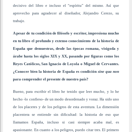
decisivo del libro e incluso el “espíritu” del mismo. Así que
aprovecho para agradecer al diseñador, Alejandro Cerezo, su
trabajo.
A pesar de tu condición de filósofo y escritor, impresiona mucho
en tu libro el profundo y extenso conocimiento de la historia de
España que demuestras, desde las épocas romana, visigoda y
árabe hasta los siglos XIX y XX, pasando por figuras como los
Reyes Católicos, San Ignacio de Loyola o Miguel de Cervantes.
¿Conocer bien la historia de España es condición
sine qua non
para comprender el presente de nuestro país?
Bueno, para escribir el libro he tenido que leer mucho, y lo he
hecho -lo confieso- de un modo desordenado y voraz. Ha sido uno
de los placeres y de los peligros de esta aventura. La dimensión
placentera se entiende sin dificultad: la historia de eso que
llamamos España, incluso si casi siempre acaba mal, es
apasionante. En cuanto a los peligros, puedo citar tres. El primero