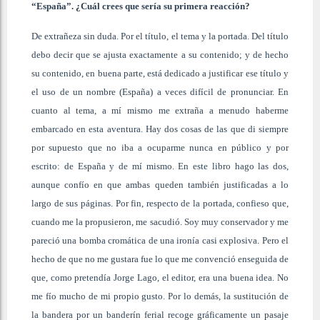
“España”. ¿Cuál crees que sería su primera reacción?
De extrañeza sin duda. Por el título, el tema y la portada. Del título
debo decir que se ajusta exactamente a su contenido; y de hecho
su contenido, en buena parte, está dedicado a justificar ese título y
el uso de un nombre (España) a veces difícil de pronunciar. En
cuanto al tema, a mí mismo me extraña a menudo haberme
embarcado en esta aventura. Hay dos cosas de las que di siempre
por supuesto que no iba a ocuparme nunca en público y por
escrito: de España y de mí mismo. En este libro hago las dos,
aunque confío en que ambas queden también justificadas a lo
largo de sus páginas. Por fin, respecto de la portada, confieso que,
cuando me la propusieron, me sacudió. Soy muy conservador y me
pareció una bomba cromática de una ironía casi explosiva. Pero el
hecho de que no me gustara fue lo que me convenció enseguida de
que, como pretendía Jorge Lago, el editor, era una buena idea. No
me fío mucho de mi propio gusto. Por lo demás, la sustitución de
la bandera por un banderín ferial recoge gráficamente un pasaje