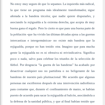
No estoy muy seguro de que lo sepamos. La izquierda más radical,
la que tiene un programa más idealmente transformador, sigue
aferrada a la bandera tricolor, que nadie quiere disputarles, y
asociando la rojigualda a la extrema derecha, que acepta de muy
buena gana el regalo. Pero lo cierto es que para una buena parte de
la población -que ha vivido las últimas décadas ajena a las guerras
intercastizas e intergermánicas- no existe más bandera que la
rojigualda, porque no han tenido otra. Imagino que para mucha
gente la rojigualda no es ni ofensiva ni reivindicativa. Significa
poco o nada, salvo para celebrar los triunfos de la selección de
fútbol. Por desgracia “la guerra de las banderas” ha acabado por
desactivar cualquier uso no partidista o no beligerante de las
banderas de nuestro país plurinacional. Me acuerdo que algunas
personas me escribieron después de una intervención radiofónica
para contarme que, durante el confinamiento de marzo, se habían
puesto de acuerdo para sacar la rojigualda al balcón, asociándola a
la defensa de la sanidad pública, y que al final habían tenido que