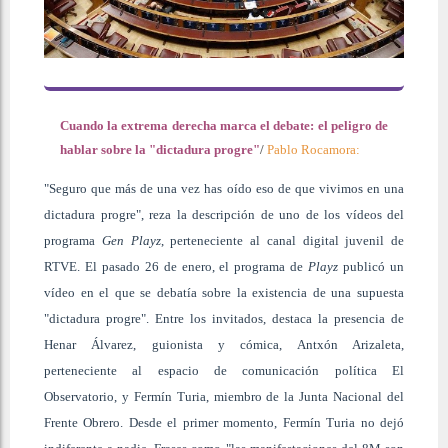
Cuando la extrema derecha marca el debate: el peligro de
hablar sobre la "dictadura progre"
/
Pablo Rocamora
:
"Seguro que más de una vez has oído eso de que vivimos en una
dictadura progre", reza la descripción de uno de los vídeos del
programa
Gen Playz
, perteneciente al canal digital juvenil de
RTVE. El pasado 26 de enero, el programa de
Playz
publicó un
vídeo en el que se debatía sobre la existencia de una supuesta
"dictadura progre". Entre los invitados, destaca la presencia de
Henar Álvarez, guionista y cómica, Antxón Arizaleta,
perteneciente al espacio de comunicación política El
Observatorio, y Fermín Turia, miembro de la Junta Nacional del
Frente Obrero. Desde el primer momento, Fermín Turia no dejó