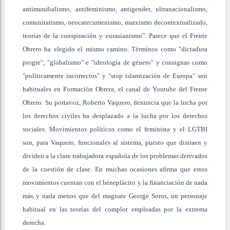
antimundialismo, antifeminismo, antigender, ultranacionalismo,
comunitarismo, neocatecumenismo, marxismo decontextualizado,
teorías de la conspiración y eurasianismo". Parece que el Frente
Obrero ha elegido el mismo camino. Términos como "dictadura
progre", "globalismo" e "ideología de género" y consignas como
"políticamente incorrectos" y "stop islamización de Europa" son
habituales en Formación Obrera, el canal de Youtube del Frente
Obrero. Su portavoz, Roberto Vaquero, denuncia que la lucha por
los derechos civiles ha desplazado a la lucha por los derechos
sociales. Movimientos políticos como el feminista y el LGTBI
son, para Vaquero, funcionales al sistema, puesto que distraen y
dividen a la clase trabajadora española de los problemas derivados
de la cuestión de clase. En muchas ocasiones afirma que estos
movimientos cuentan con el beneplácito y la financiación de nada
más y nada menos que del magnate George Soros, un personaje
habitual en las teorías del complot empleadas por la extrema
derecha.