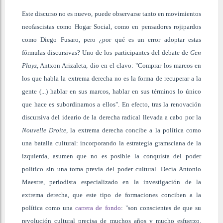
Este discurso no es nuevo, puede observarse tanto en movimientos
neofascistas como Hogar Social, como en pensadores rojipardos
como Diego Fusaro, pero ¿por qué es un error adoptar estas
fórmulas discursivas? Uno de los participantes del debate de
Gen
Playz
, Antxon Arizaleta, dio en el clavo: "Comprar los marcos en
los que habla la extrema derecha no es la forma de recuperar a la
gente (...) hablar en sus marcos, hablar en sus términos lo único
que hace es subordinarnos a ellos". En efecto, tras la renovación
discursiva del ideario de la derecha radical llevada a cabo por la
Nouvelle Droite
, la extrema derecha concibe a la política como
una batalla cultural: incorporando la estrategia gramsciana de la
izquierda, asumen que no es posible la conquista del poder
político sin una toma previa del poder cultural. Decía Antonio
Maestre, periodista especializado en la investigación de la
extrema derecha, que este tipo de formaciones conciben a la
política como una
carrera de fondo
: "son conscientes de que su
revolución cultural precisa de muchos años y mucho esfuerzo.