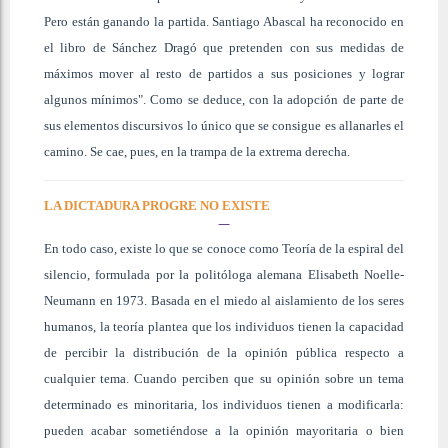
Pero están ganando la partida. Santiago Abascal ha reconocido en
el libro de Sánchez Dragó que pretenden con sus medidas de
máximos mover al resto de partidos a sus posiciones y lograr
algunos mínimos". Como se deduce, con la adopción de parte de
sus elementos discursivos lo único que se consigue es allanarles el
camino. Se cae, pues, en la trampa de la extrema derecha.
LA DICTADURA PROGRE NO EXISTE
En todo caso, existe lo que se conoce como Teoría de la espiral del
silencio, formulada por la politóloga alemana Elisabeth Noelle-
Neumann en 1973. Basada en el miedo al aislamiento de los seres
humanos, la teoría plantea que los individuos tienen la capacidad
de percibir la distribución de la opinión pública respecto a
cualquier tema. Cuando perciben que su opinión sobre un tema
determinado es minoritaria, los individuos tienen a modificarla:
pueden acabar sometiéndose a la opinión mayoritaria o bien