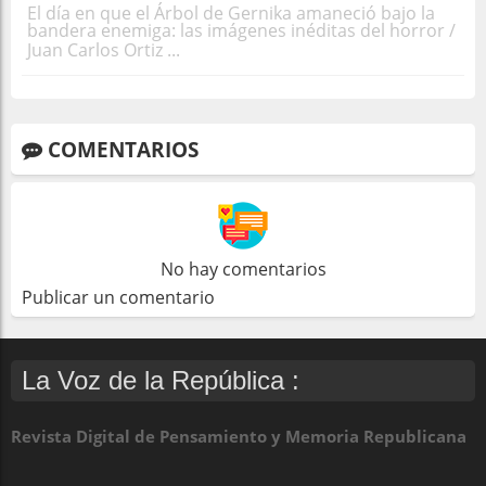
El día en que el Árbol de Gernika amaneció bajo la
bandera enemiga: las imágenes inéditas del horror /
Juan Carlos Ortiz ...
COMENTARIOS
No hay comentarios
Publicar un comentario
La Voz de la República :
Revista Digital de Pensamiento y Memoria Republicana