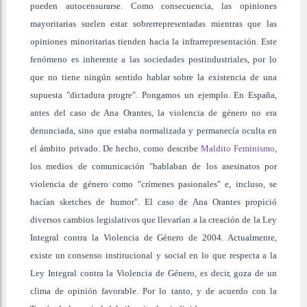
pueden autocensurarse. Como consecuencia, las opiniones
mayoritarias suelen estar sobrerrepresentadas mientras que las
opiniones minoritarias tienden hacia la infrarrepresentación. Este
fenómeno es inherente a las sociedades postindustriales, por lo
que no tiene ningún sentido hablar sobre la existencia de una
supuesta "dictadura progre". Pongamos un ejemplo. En España,
antes del caso de Ana Orantes, la violencia de género no era
denunciada, sino que estaba normalizada y permanecía oculta en
el ámbito privado. De hecho, como describe
Maldito Feminismo
,
los medios de comunicación "hablaban de los asesinatos por
violencia de género como "crímenes pasionales" e, incluso, se
hacían sketches de humor". El caso de Ana Orantes propició
diversos cambios legislativos que llevarían a la creación de la Ley
Integral contra la Violencia de Género de 2004. Actualmente,
existe un consenso institucional y social en lo que respecta a la
Ley Integral contra la Violencia de Género, es decir, goza de un
clima de opinión favorable. Por lo tanto, y de acuerdo con la