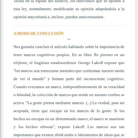
Teoría de la espiral del silencio, los individuos que se oponen a
esta ley, normalmente, modificarán su opinión adaptándola a la
opinión mayoritaria e, incluso, pueden autocensurarse.
A MODO DE CONCLUSIÓN
Nos gustaría concluir el artículo hablando sobre la importancia de
tener marcos cognitivos propios. En su libro
No pienses en un
elefante
, el lingüista estadounidense George Lakoff expone que
"los marcos son estructuras mentales que conforman nuestro modo
de ver el mundo" y forman parte del inconsciente cognitivo.
Cuando evocamos un marco, independientemente de su veracidad
o falsedad, la colección de marcos que reside en nuestro cerebro se
activa. "La gente piensa mediante marcos. (...) La verdad, para ser
aceptada, tiene que encajar en los marcos de la gente. Si los
hechos no encajan en un determinado marco, el marco se mantiene
y los hechos rebotan", expone Lakoff. Los marcos son tan
importantes que existen
think tanks
o laboratorios de ideas que se