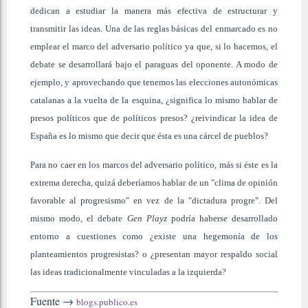
dedican a estudiar la manera más efectiva de estructurar y
transmitir las ideas. Una de las reglas básicas del enmarcado es no
emplear el marco del adversario político ya que, si lo hacemos, el
debate se desarrollará bajo el paraguas del oponente. A modo de
ejemplo, y aprovechando que tenemos las elecciones autonómicas
catalanas a la vuelta de la esquina, ¿significa lo mismo hablar de
presos políticos que de políticos presos? ¿reivindicar la idea de
España es lo mismo que decir que ésta es una cárcel de pueblos?
Para no caer en los marcos del adversario político, más si éste es la
extrema derecha, quizá deberíamos hablar de un "clima de opinión
favorable al progresismo" en vez de la "dictadura progre". Del
mismo modo, el debate
Gen Playz
podría haberse desarrollado
entorno a cuestiones como ¿existe una hegemonía de los
planteamientos progresistas? o ¿presentan mayor respaldo social
las ideas tradicionalmente vinculadas a la izquierda?
Fuente →
blogs.publico.es