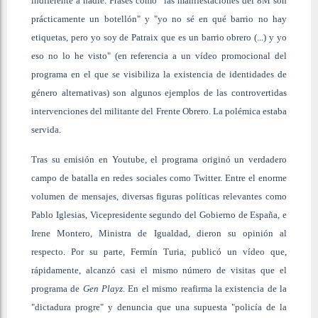
indiferente a nadie. Frases como "las manifestaciones del 8M son
prácticamente un botellón" y "yo no sé en qué barrio no hay
etiquetas, pero yo soy de Patraix que es un barrio obrero (...) y yo
eso no lo he visto" (en referencia a un vídeo promocional del
programa en el que se visibiliza la existencia de identidades de
género alternativas) son algunos ejemplos de las controvertidas
intervenciones del militante del Frente Obrero. La polémica estaba
servida.
Tras su emisión en Youtube, el programa originó un verdadero
campo de batalla en redes sociales como Twitter. Entre el enorme
volumen de mensajes, diversas figuras políticas relevantes como
Pablo Iglesias, Vicepresidente segundo del Gobierno de España, e
Irene Montero, Ministra de Igualdad, dieron su opinión al
respecto. Por su parte, Fermín Turia, publicó un vídeo que,
rápidamente, alcanzó casi el mismo número de visitas que el
programa de
Gen Playz
. En el mismo reafirma la existencia de la
"dictadura progre" y denuncia que una supuesta "policía de la