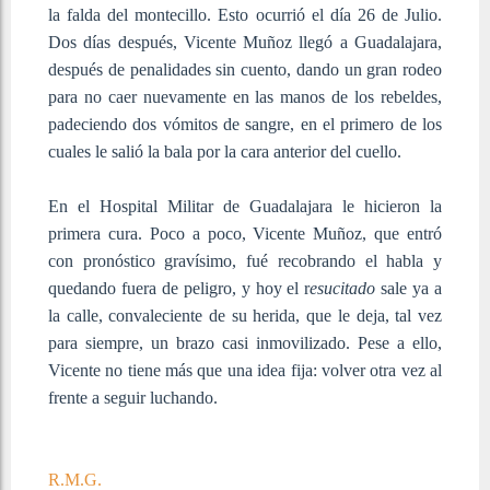
la falda del montecillo. Esto ocurrió el día 26 de Julio.
Dos días después, Vicente Muñoz llegó a Guadalajara,
después de penalidades sin cuento, dando un gran rodeo
para no caer nuevamente en las manos de los rebeldes,
padeciendo dos vómitos de sangre, en el primero de los
cuales le salió la bala por la cara anterior del cuello.
En el Hospital Militar de Guadalajara le hicieron la
primera cura. Poco a poco, Vicente Muñoz, que entró
con pronóstico gravísimo, fué recobrando el habla y
quedando fuera de peligro, y hoy el r
esucitado
sale ya a
la calle, convaleciente de su herida, que le deja, tal vez
para siempre, un brazo casi inmovilizado. Pese a ello,
Vicente no tiene más que una idea fija: volver otra vez al
frente a seguir luchando.
R.M.G.