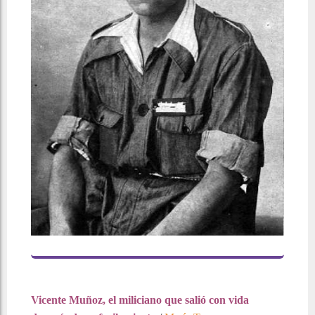
Vicente Muñoz, el miliciano que salió con vida