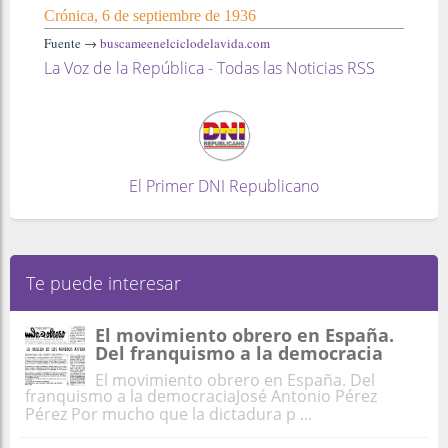
Crónica, 6 de septiembre de 1936
Fuente →
buscameenelciclodelavida.com
La Voz de la República - Todas las Noticias RSS
El Primer DNI Republicano
Te puede interesar
El movimiento obrero en España.
Del franquismo a la democracia
El movimiento obrero en España. Del
franquismo a la democraciaJosé Antonio Pérez
Pérez Por mucho que la dictadura p ...