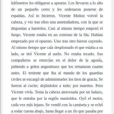
kilómetros les obligaron a apearse. Los llevaron a lo alto
de un pequeño cerro y les ordenaron ponerse de
espaldas. Así lo hicieron. Vicente Muñoz volvió la
cabeza, y vio tras ellos una ametralladora, con la que se
disponían a barrerlos. Casi al mismo tiempo empezó el
fuego. Vicente estaba en un extremo de la fila. Habían
empezado por el opuesto. Uno tras otro fueron cayendo.
Al mismo tiempo que caía desplomado el que estaba a su
lado, se tiró Vicente al suelo. No estaba tocado. Sus
compañeros se retorcían en el dolor de la agonía,
pidiendo a gritos angustiosos que los remataran cuanto
antes. El teniente que iba al mando de los guardias
civiles se encargó de administrarles los tiros de gracia. Se
fueron al coche, dejándolos a todo; por muertos. Pero
Vicente vivía. Tenia la cabeza atravesada por un balazo,
que le entraba por la región mastoidea. Oyó el motor,
cada vez más lejano. Se vendó con la camiseta y se echó
a rodar cuesta abajo, hasta llegar a un río que pasaba por