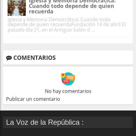
Iglesia y Memoria Democrática:
Cuando todo depende de quien
recuerda
Iglesia y Memoria Democrática: Cuando todo
depende de quien recuerdaFundación 14 de abril El
pasado día 21, en el Antiguo Salón d ...
COMENTARIOS
No hay comentarios
Publicar un comentario
La Voz de la República :