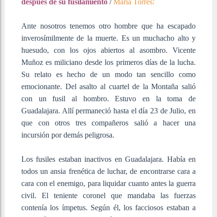
después de su fusilamiento
/
María Torres:
Ante nosotros tenemos otro hombre que ha escapado
inverosímilmente de la muerte. Es un muchacho alto y
huesudo, con los ojos abiertos al asombro. Vicente
Muñoz es miliciano desde los primeros días de la lucha.
Su relato es hecho de un modo tan sencillo como
emocionante. Del asalto al cuartel de la Montaña salió
con un fusil al hombro. Estuvo en la toma de
Guadalajara. Allí permaneció hasta el día 23 de Julio, en
que con otros tres compañeros salió a hacer una
incursión por demás peligrosa.
Los fusiles estaban inactivos en Guadalajara. Había en
todos un ansia frenética de luchar, de encontrarse cara a
cara con el enemigo, para liquidar cuanto antes la guerra
civil. El teniente coronel que mandaba las fuerzas
contenía los ímpetus. Según él, los facciosos estaban a