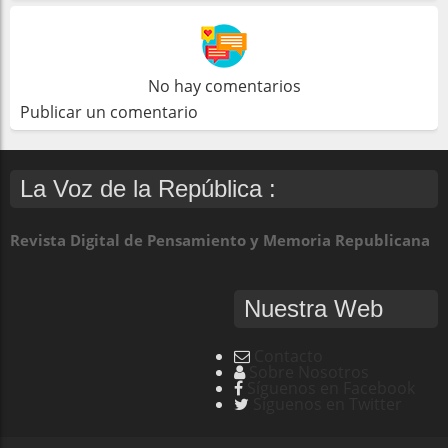
No hay comentarios
Publicar un comentario
La Voz de la República :
Revista Digital de Pensamiento y Memoria Republicana
Nuestra Web
Contacto
Sobre Nosotros
Síguenos en Facebook
Síguenos en Twitter