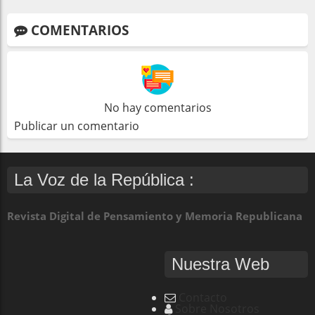
COMENTARIOS
No hay comentarios
Publicar un comentario
La Voz de la República :
Revista Digital de Pensamiento y Memoria Republicana
Nuestra Web
Contacto
Sobre Nosotros