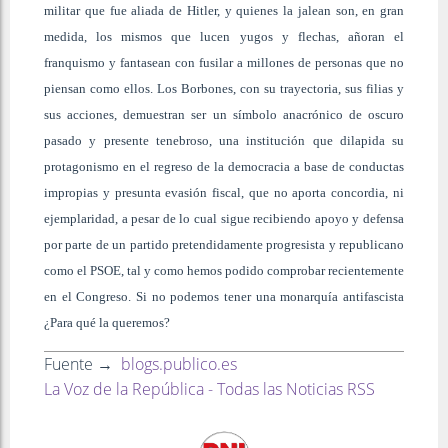
militar que fue aliada de Hitler, y quienes la jalean son, en gran
medida, los mismos que lucen yugos y flechas, añoran el
franquismo y fantasean con fusilar a millones de personas que no
piensan como ellos. Los Borbones, con su trayectoria, sus filias y
sus acciones, demuestran ser un símbolo anacrónico de oscuro
pasado y presente tenebroso, una institución que dilapida su
protagonismo en el regreso de la democracia a base de conductas
impropias y presunta evasión fiscal, que no aporta concordia, ni
ejemplaridad, a pesar de lo cual sigue recibiendo apoyo y defensa
por parte de un partido pretendidamente progresista y republicano
como el PSOE, tal y como hemos podido comprobar recientemente
en el Congreso. Si no podemos tener una monarquía antifascista
¿Para qué la queremos?
Fuente →
blogs.publico.es
La Voz de la República - Todas las Noticias RSS