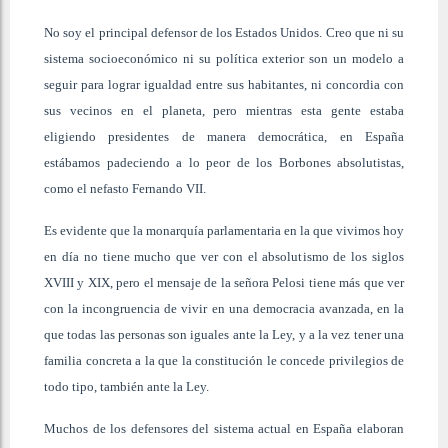
No soy el principal defensor de los Estados Unidos. Creo que ni su
sistema socioeconómico ni su política exterior son un modelo a
seguir para lograr igualdad entre sus habitantes, ni concordia con
sus vecinos en el planeta, pero mientras esta gente estaba
eligiendo presidentes de manera democrática, en España
estábamos padeciendo a lo peor de los Borbones absolutistas,
como el nefasto Fernando VII.
Es evidente que la monarquía parlamentaria en la que vivimos hoy
en día no tiene mucho que ver con el absolutismo de los siglos
XVIII y XIX, pero el mensaje de la señora Pelosi tiene más que ver
con la incongruencia de vivir en una democracia avanzada, en la
que todas las personas son iguales ante la Ley, y a la vez tener una
familia concreta a la que la constitución le concede privilegios de
todo tipo, también ante la Ley.
Muchos de los defensores del sistema actual en España elaboran