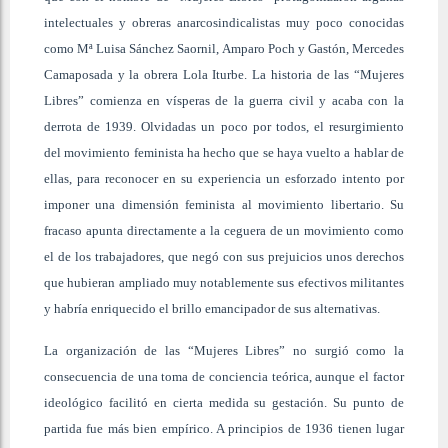
intelectuales y obreras anarcosindicalistas muy poco conocidas
como Mª Luisa Sánchez Saornil, Amparo Poch y Gastón, Mercedes
Camaposada y la obrera Lola Iturbe. La historia de las “Mujeres
Libres” comienza en vísperas de la guerra civil y acaba con la
derrota de 1939. Olvidadas un poco por todos, el resurgimiento
del movimiento feminista ha hecho que se haya vuelto a hablar de
ellas, para reconocer en su experiencia un esforzado intento por
imponer una dimensión feminista al movimiento libertario. Su
fracaso apunta directamente a la ceguera de un movimiento como
el de los trabajadores, que negó con sus prejuicios unos derechos
que hubieran ampliado muy notablemente sus efectivos militantes
y habría enriquecido el brillo emancipador de sus alternativas.
La organización de las “Mujeres Libres” no surgió como la
consecuencia de una toma de conciencia teórica, aunque el factor
ideológico facilitó en cierta medida su gestación. Su punto de
partida fue más bien empírico. A principios de 1936 tienen lugar