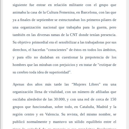
siguiente fue entrar en relación militante con el grupo que
animaba la casa de la Cultura Femenina, en Barcelona, con las que
ya a finales de septiembre se estructuraban los primeros pilares de
una organización nacional que trabajaba para la guerra, pero
también en las diversas ramas de la CNT donde tenían presencia.
Su objetivo primordial era el sensibilizar a las trabajadoras por sus
derechos, el hacerlas “conscientes” de éstos en todos los ámbitos,
y para ello no dudaban en cuestionar la prepotencia de los
hombres que las miraban con prejuicios y en tratar de “extirpar de
su cerebro toda idea de superioridad”.
Apenas dos años más tarde las “Mujeres Libres” era una
organización llena de vitalidad, con un número de afiliadas que
oscilaba alrededor de las 30.000, y con una red de cerca de 150
grupos que funcionaban, sobre todo, en Cataluña, Madrid y la
región centro y en Valencia. Su revista, del mismo nombre, se
publicó normalmente y mantuvo un sólido equilibrio entre el