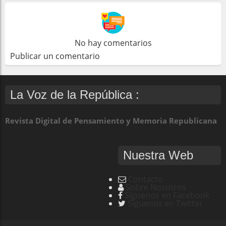
No hay comentarios
Publicar un comentario
La Voz de la República :
Revista Digital de Pensamiento y Memoria Republicana
Nuestra Web
Contacto
Sobre Nosotros
Síguenos en Facebook
Síguenos en Twitter