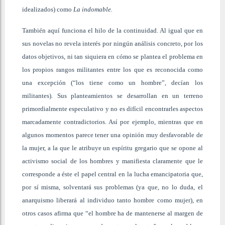
idealizados) como
La indomable.
También aquí funciona el hilo de la continuidad. Al igual que en
sus novelas no revela interés por ningún análisis concreto, por los
datos objetivos, ni tan siquiera en cómo se plantea el problema en
los propios rangos militantes entre los que es reconocida como
una excepción (“los tiene como un hombre”, decían los
militantes). Sus planteamientos se desarrollan en un terreno
primordialmente especulativo y no es difícil encontrarles aspectos
marcadamente contradictorios. Así por ejemplo, mientras que en
algunos momentos parece tener una opinión muy desfavorable de
la mujer, a la que le atribuye un espíritu gregario que se opone al
activismo social de los hombres y manifiesta claramente que le
corresponde a éste el papel central en la lucha emancipatoria que,
por sí misma, solventará sus problemas (ya que, no lo duda, el
anarquismo liberará al individuo tanto hombre como mujer), en
otros casos afirma que “el hombre ha de mantenerse al margen de