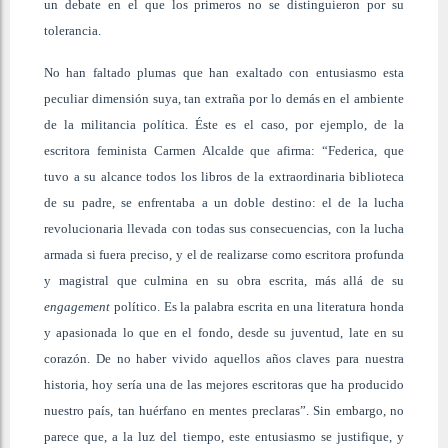
un debate en el que los primeros no se distinguieron por su
tolerancia.
No han faltado plumas que han exaltado con entusiasmo esta
peculiar dimensión suya, tan extraña por lo demás en el ambiente
de la militancia política. Éste es el caso, por ejemplo, de la
escritora feminista Carmen Alcalde que afirma: “Federica, que
tuvo a su alcance todos los libros de la extraordinaria biblioteca
de su padre, se enfrentaba a un doble destino: el de la lucha
revolucionaria llevada con todas sus consecuencias, con la lucha
armada si fuera preciso, y el de realizarse como escritora profunda
y magistral que culmina en su obra escrita, más allá de su
engagement
político. Es la palabra escrita en una literatura honda
y apasionada lo que en el fondo, desde su juventud, late en su
corazón. De no haber vivido aquellos años claves para nuestra
historia, hoy sería una de las mejores escritoras que ha producido
nuestro país, tan huérfano en mentes preclaras”. Sin embargo, no
parece que, a la luz del tiempo, este entusiasmo se justifique, y