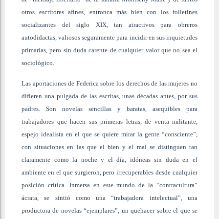
otros escritores afines, entronca más bien con los folletines
socializantes del siglo XIX, tan atractivos para obreros
autodidactas, valiosos seguramente para incidir en sus inquietudes
primarias, pero sin duda carente de cualquier valor que no sea el
sociológico.
Las aportaciones de Federica sobre los derechos de las mujeres no
difieren una pulgada de las escritas, unas décadas antes, por sus
padres. Son novelas sencillas y baratas, asequibles para
trabajadores que hacen sus primeras letras, de venta militante,
espejo idealista en el que se quiere mirar la gente “consciente”,
con situaciones en las que el bien y el mal se distinguen tan
claramente como la noche y el día, idóneas sin duda en el
ambiente en el que surgieron, pero irrecuperables desde cualquier
posición crítica. Inmersa en este mundo de la “contracultura”
ácrata, se sintió como una “trabajadora intelectual”, una
productora de novelas “ejemplares”, un quehacer sobre el que se