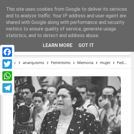
This site uses cookies from Google to deliver its services
and to analyze traffic. Your IP address and user-agent are
shared with Google along with performance and security
metrics to ensure quality of service, generate usage
statistics, and to detect and address abuse.
FEDERICA MONTSENY
LEARN MORE
GOT IT
Facebook
Inicio
anarquismo
Feminismo
Memoria
mujer
Federica Montseny
Twitter
WhatsApp
Telegram