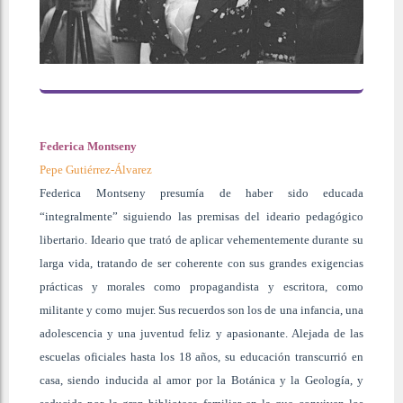
Federica Montseny
Pepe Gutiérrez-Álvarez
Federica Montseny presumía de haber sido educada
“integralmente” siguiendo las premisas del ideario pedagógico
libertario. Ideario que trató de aplicar vehementemente durante su
larga vida, tratando de ser coherente con sus grandes exigencias
prácticas y morales como propagandista y escritora, como
militante y como mujer. Sus recuerdos son los de una infancia, una
adolescencia y una juventud feliz y apasionante. Alejada de las
escuelas oficiales hasta los 18 años, su educación transcurrió en
casa, siendo inducida al amor por la Botánica y la Geología, y