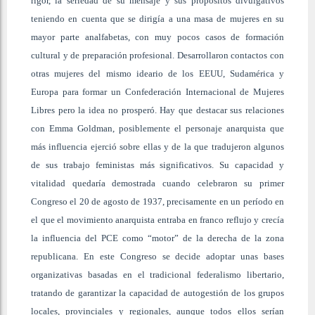
rigor, la seriedad de su mensaje y sus propósitos divulgativos
teniendo en cuenta que se dirigía a una masa de mujeres en su
mayor parte analfabetas, con muy pocos casos de formación
cultural y de preparación profesional. Desarrollaron contactos con
otras mujeres del mismo ideario de los EEUU, Sudamérica y
Europa para formar un Confederación Internacional de Mujeres
Libres pero la idea no prosperó. Hay que destacar sus relaciones
con Emma Goldman, posiblemente el personaje anarquista que
más influencia ejerció sobre ellas y de la que tradujeron algunos
de sus trabajo feministas más significativos. Su capacidad y
vitalidad quedaría demostrada cuando celebraron su primer
Congreso el 20 de agosto de 1937, precisamente en un período en
el que el movimiento anarquista entraba en franco reflujo y crecía
la influencia del PCE como “motor” de la derecha de la zona
republicana. En este Congreso se decide adoptar unas bases
organizativas basadas en el tradicional federalismo libertario,
tratando de garantizar la capacidad de autogestión de los grupos
locales, provinciales y regionales, aunque todos ellos serían