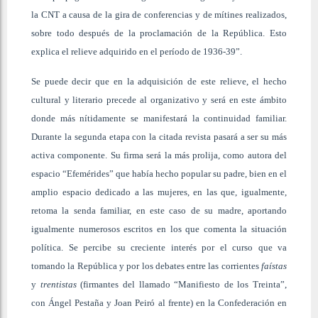
la CNT a causa de la gira de conferencias y de mítines realizados,
sobre todo después de la proclamación de la República. Esto
explica el relieve adquirido en el período de 1936-39”.
Se puede decir que en la adquisición de este relieve, el hecho
cultural y literario precede al organizativo y será en este ámbito
donde más nítidamente se manifestará la continuidad familiar.
Durante la segunda etapa con la citada revista pasará a ser su más
activa componente. Su firma será la más prolija, como autora del
espacio “Efemérides” que había hecho popular su padre, bien en el
amplio espacio dedicado a las mujeres, en las que, igualmente,
retoma la senda familiar, en este caso de su madre, aportando
igualmente numerosos escritos en los que comenta la situación
política. Se percibe su creciente interés por el curso que va
tomando la República y por los debates entre las corrientes
faístas
y
trentistas
(firmantes del llamado “Manifiesto de los Treinta”,
con Ángel Pestaña y Joan Peiró al frente)
en la Confederación en