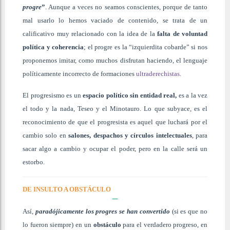
progre
”
. Aunque a veces no seamos conscientes, porque de tanto
mal usarlo lo hemos vaciado de contenido, se trata de un
calificativo muy relacionado con la idea de la
falta de voluntad
política y coherencia
; el progre es la “izquierdita cobarde” si nos
proponemos imitar, como muchos disfrutan haciendo, el lenguaje
políticamente incorrecto de formaciones
ultraderechistas
.
El progresismo es un
espacio político sin entidad real,
es a la vez
el todo y la nada, Teseo y el Minotauro. Lo que subyace, es el
reconocimiento de que el progresista es aquel que luchará por el
cambio solo en
salones, despachos y círculos intelectuales
, para
sacar algo a cambio y ocupar el poder, pero en la calle será un
estorbo.
DE INSULTO A OBSTÁCULO
Así,
paradójicamente los progres se han convertido
(si es que no
lo fueron siempre) en un
obstáculo
para el verdadero progreso, en