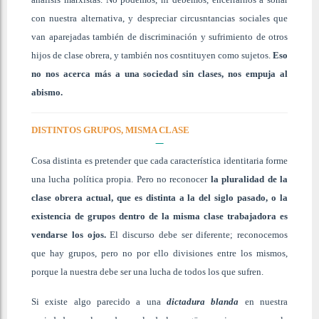
con nuestra alternativa, y despreciar circusntancias sociales que
van aparejadas también de discriminación y sufrimiento de otros
hijos de clase obrera, y también nos cosntituyen como sujetos.
Eso
no nos acerca más a una sociedad sin clases, nos empuja al
abismo.
DISTINTOS GRUPOS, MISMA CLASE
Cosa distinta es pretender que cada característica identitaria forme
una lucha política propia. Pero no reconocer
la pluralidad de la
clase obrera actual, que es distinta a la del siglo pasado, o la
existencia de grupos dentro de la misma clase trabajadora es
vendarse los ojos.
El discurso debe ser diferente; reconocemos
que hay grupos, pero no por ello divisiones entre los mismos,
porque la nuestra debe ser una lucha de todos los que sufren.
Si existe algo parecido a una
dictadura blanda
en nuestra