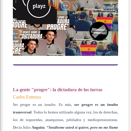
La gente "progre": la dictadura de los turras
Carlos Entenza
Ser progre es un insulto. Es más,
ser progre es un insulto
transversal
. Todos lo hemos utilizado alguna vez, los de derechas,
los de izquierdas, anarquistas, jubilados y mediopensionistas.
Decía Julio
Anguita
:
“
Insúlteme usted si quiere, pero no me llame