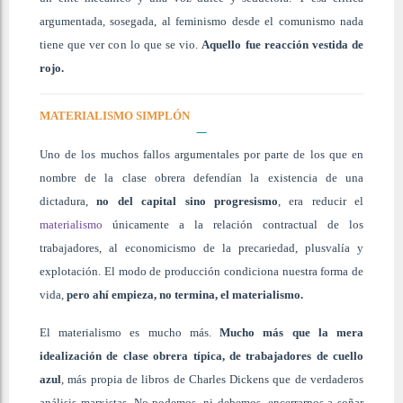
argumentada, sosegada, al feminismo desde el comunismo nada
tiene que ver con lo que se vio.
Aquello fue reacción vestida de
rojo.
MATERIALISMO SIMPLÓN
Uno de los muchos fallos argumentales por parte de los que en
nombre de la clase obrera defendían la existencia de una
dictadura,
no del capital sino progresismo
, era reducir el
materialismo
únicamente a la relación contractual de los
trabajadores, al economicismo de la precariedad, plusvalía y
explotación. El modo de producción condiciona nuestra forma de
vida,
pero ahí empieza, no termina, el materialismo.
El materialismo es mucho más.
Mucho más que la mera
idealización de clase obrera típica, de trabajadores de cuello
azul
, más propia de libros de Charles Dickens que de verdaderos
análisis marxistas. No podemos, ni debemos, encerrarnos a soñar