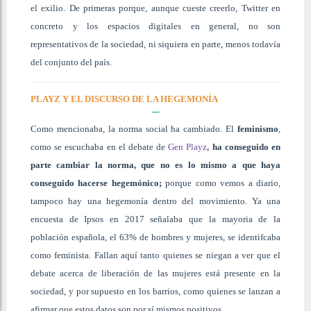
el exilio. De primeras porque, aunque cueste creerlo, Twitter en
concreto y los espacios digitales en general, no son
representativos de la sociedad, ni siquiera en parte, menos todavía
del conjunto del país.
PLAYZ Y EL DISCURSO DE LA HEGEMONÍA
Como mencionaba, la norma social ha cambiado. El
feminismo
,
como se escuchaba en el debate de
Gen Playz
,
ha conseguido en
parte cambiar la norma, que no es lo mismo a que haya
conseguido hacerse hegemónico;
porque como vemos a diario,
tampoco hay una hegemonía dentro del movimiento. Ya una
encuesta de Ipsos en 2017 señalaba que la mayoria de la
población española, el 63% de hombres y mujeres, se identifcaba
como feminista. Fallan aquí tanto quienes se niegan a ver que el
debate acerca de liberación de las mujeres está presente en la
sociedad, y por supuesto en los barrios, como quienes se lanzan a
afirmar que estos datos son por sí mismos positivos.