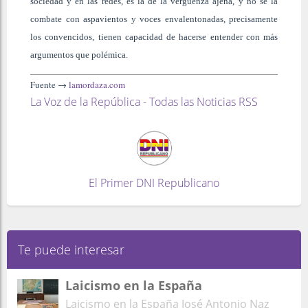
sociedad y en las redes, es la de la vergüenza ajena, y no se la
combate con aspavientos y voces envalentonadas, precisamente
los convencidos, tienen capacidad de hacerse entender con más
argumentos que polémica.
Fuente →
lamordaza.com
La Voz de la República - Todas las Noticias RSS
El Primer DNI Republicano
Te puede interesar
Laicismo en la España
Laicismo en la España José Antonio Naz