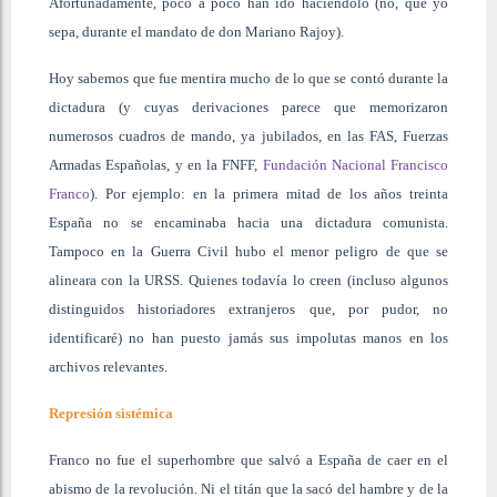
Afortunadamente, poco a poco han ido haciéndolo (no, que yo
sepa, durante el mandato de don Mariano Rajoy).
Hoy sabemos que fue mentira mucho de lo que se contó durante la
dictadura (y cuyas derivaciones parece que memorizaron
numerosos cuadros de mando, ya jubilados, en las FAS, Fuerzas
Armadas Españolas, y en la FNFF,
Fundación Nacional Francisco
Franco
). Por ejemplo: en la primera mitad de los años treinta
España no se encaminaba hacia una dictadura comunista.
Tampoco en la Guerra Civil hubo el menor peligro de que se
alineara con la URSS. Quienes todavía lo creen (incluso algunos
distinguidos historiadores extranjeros que, por pudor, no
identificaré) no han puesto jamás sus impolutas manos en los
archivos relevantes.
Represión sistémica
Franco no fue el superhombre que salvó a España de caer en el
abismo de la revolución. Ni el titán que la sacó del hambre y de la