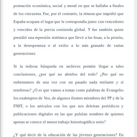
postración económica, social y moral en que se hallaba a finales
de los cincuenta. Fue, por el contrario, la rémora que impidió que
España ocupara el lugar que le correspondía junto con vencedores
y vencidos de la previa contienda global. Y fue también quien
presidió una represión sistémica que llevó a las fosas, a la prisión,
a la desesperanza o al exilio a lo más granado de varias
generaciones.
Si la tediosa búsqueda en archivos permite llegar a tales
conclusiones, ¿por qué no abrirlos del todo? ¿Por qué no
enfrentarnos de una vez con un pasado nada rutilante y sí
tenebroso? ¿O es que vamos a tomar como palabras de Evangelio
los exabruptos de Vox, de algunos ilustres miembros del PP y de la
FNFF, o los artículos con los que nos deleitan periódicos y
publicaciones digitales en las que pululan nombres de quienes
apenas se conoce el menor trabajo historiográfico serio?
¿Y qué decir de la educación de las jóvenes generaciones? En