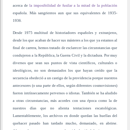
acerca de
la imposibilidad de fusilar a la mitad de la población
española. Más sangrientos aun que sus equivalentes de 1935-
1936.
Desde 1975 multitud de historiadores españoles y extranjeros,
desde los que acaban de hacer sus másteres a los que ya estamos al
final de carrera, hemos tratado de esclarecer las circunstancias que
condujeron a la República, la Guerra Civil y la dictadura. Por muy
diversos que sean sus puntos de vista científicos, culturales o
ideológicos, no son demasiados los que hayan creído que la
secuencia obedeció a un castigo de la providencia porque nuestros
antecesores (o una parte de ellos, según diferentes cosmovisiones)
fueron intrínsecamente perversos o idiotas. También se ha aludido
a otras circunstancias, más acordes con una época como la de
nuestros días que no alienta tentaciones escatológicas.
Lamentablemente, los archivos en donde quedan las huellas del
quehacer pasado han tardado mucho, demasiado, en abrirse.