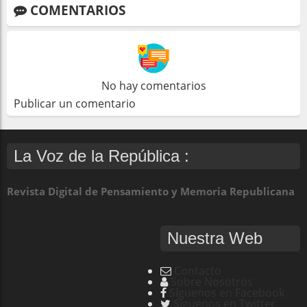
COMENTARIOS
No hay comentarios
Publicar un comentario
La Voz de la República :
Revista Digital de Pensamiento y Memoria Republicana
Nuestra Web
Contacto
Sobre Nosotros
Síguenos en Facebook
Síguenos en Twitter