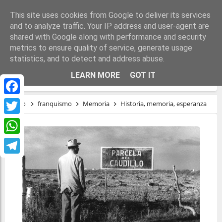
This site uses cookies from Google to deliver its services
and to analyze traffic. Your IP address and user-agent are
shared with Google along with performance and security
metrics to ensure quality of service, generate usage
statistics, and to detect and address abuse.
HISTORIA, MEMORIA, ESPERANZA
LEARN MORE
GOT IT
Facebook
Inicio
franquismo
Memoria
Historia, memoria, esperanza
Twitter
WhatsApp
Telegram