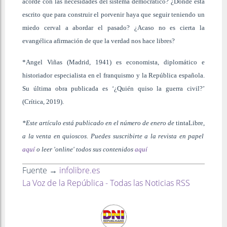
acorde con las necesidades del sistema democrático? ¿Dónde está
escrito que para construir el porvenir haya que seguir teniendo un
miedo cerval a abordar el pasado? ¿Acaso no es cierta la
evangélica afirmación de que la verdad nos hace libres?
*Angel Viñas (Madrid, 1941) es economista, diplomático e
historiador especialista en el franquismo y la República española.
Su última obra publicada es ‘¿Quién quiso la guerra civil?’
(Crítica, 2019).
*Este artículo está publicado en el número de enero de
tinta
Libre
,
a la venta en quioscos. Puedes suscribirte a la revista en papel
aquí
o leer 'online' todos sus contenidos
aquí
Fuente →
infolibre.es
La Voz de la República - Todas las Noticias RSS