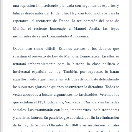
una represión inmisericorde planeada con argumentos espurios y
falaces desde antes del 18 de julio. Hay, con todo, motivos para la
esperanza: el reentierro de Franco, la recuperación del
pazo de
Meirás
, el reciente homenaje a Manuel Azaña, las leyes
memoriales de varias Comunidades Autónomas.
Queda otro tramo difícil. Estemos atentos a los debates que
suscitará el proyecto de Ley de Memoria Democrática. En ellos se
retratará imborrablemente para la historia la clase política e
intelectual española de hoy. También, por supuesto, lo harán
aquellos medios que mantienen actitudes de combate defendiendo
las supuestas glorias de quienes sostuvieron la dictadura. Todos se
verán abocados a buscar argumentos no fascistoides. Veremos los
que exhiban el PP, Ciudadanos, Vox y sus
influencers
en las redes
sociales. Los examinarán con lupa, impertérritos, los historiadores
y analistas futuros. En paralelo, ¿se abordará por fin la eliminación
de la Ley de Secretos Oficiales de 1968 y su sustitución por otra