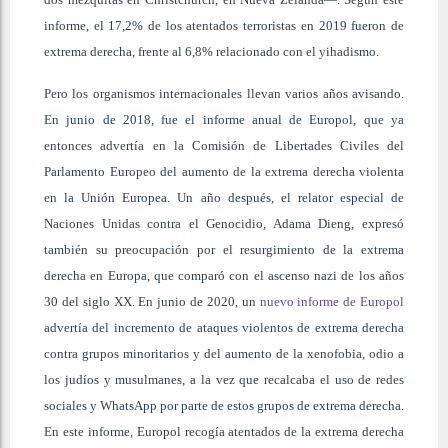
informe, el 17,2% de los atentados terroristas en 2019 fueron de
extrema derecha, frente al 6,8% relacionado con el yihadismo.
Pero los organismos internacionales llevan varios años avisando.
En junio de 2018, fue el informe anual de Europol, que ya
entonces advertía en la Comisión de Libertades Civiles del
Parlamento Europeo del aumento de la extrema derecha violenta
en la Unión Europea. Un año después, el relator especial de
Naciones Unidas contra el Genocidio, Adama Dieng, expresó
también su preocupación por el resurgimiento de la extrema
derecha en Europa, que comparó con el ascenso nazi de los años
30 del siglo XX. En junio de 2020, un
nuevo informe de Europol
advertía del incremento de ataques violentos de extrema derecha
contra grupos minoritarios y del aumento de la xenofobia, odio a
los judíos y musulmanes, a la vez que recalcaba el uso de redes
sociales y WhatsApp por parte de estos grupos de extrema derecha.
En este informe, Europol recogía atentados de la extrema derecha