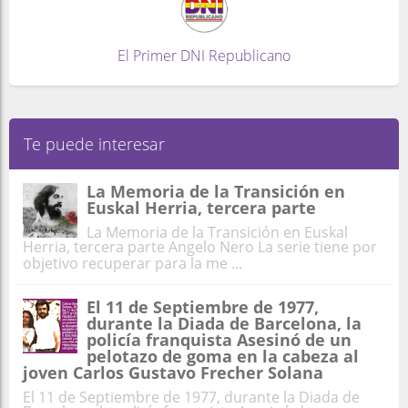
El Primer DNI Republicano
Te puede interesar
La Memoria de la Transición en
Euskal Herria, tercera parte
La Memoria de la Transición en Euskal
Herria, tercera parte Angelo Nero La serie tiene por
objetivo recuperar para la me ...
El 11 de Septiembre de 1977,
durante la Diada de Barcelona, la
policía franquista Asesinó de un
pelotazo de goma en la cabeza al
joven Carlos Gustavo Frecher Solana
El 11 de Septiembre de 1977, durante la Diada de