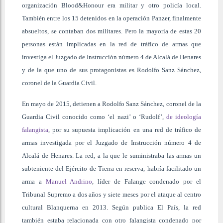
organización Blood&Honour era militar y otro policía local.
También entre los 15 detenidos en la operación Panzer, finalmente
absueltos, se contaban dos militares. Pero la mayoría de estas 20
personas están implicadas en la red de tráfico de armas que
investiga el Juzgado de Instrucción número 4 de Alcalá de Henares
y de la que uno de sus protagonistas es Rodolfo Sanz Sánchez,
coronel de la Guardia Civil.
En mayo de 2015, detienen a Rodolfo Sanz Sánchez, coronel de la
Guardia Civil conocido como ‘el nazi’ o ‘Rudolf’,
de ideología
falangista
, por su supuesta implicación en una red de tráfico de
armas investigada por el Juzgado de Instrucción número 4 de
Alcalá de Henares. La red, a la que le suministraba las armas un
subteniente del Ejército de Tierra en reserva, habría facilitado un
arma a
Manuel Andrino
, líder de Falange condenado por el
Tribunal Supremo a dos años y siete meses por el ataque al centro
cultural Blanquerna en 2013. Según publica El País, la red
también estaba relacionada con otro falangista condenado por