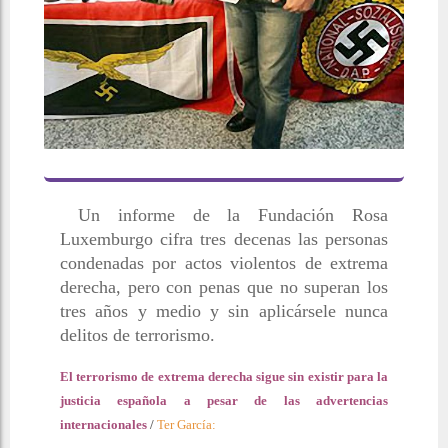
Un informe de la Fundación Rosa
Luxemburgo cifra tres decenas las personas
condenadas por actos violentos de extrema
derecha, pero con penas que no superan los
tres años y medio y sin aplicársele nunca
delitos de terrorismo.
El terrorismo de extrema derecha sigue sin existir para la
justicia española a pesar de las advertencias
internacionales
/
Ter García: