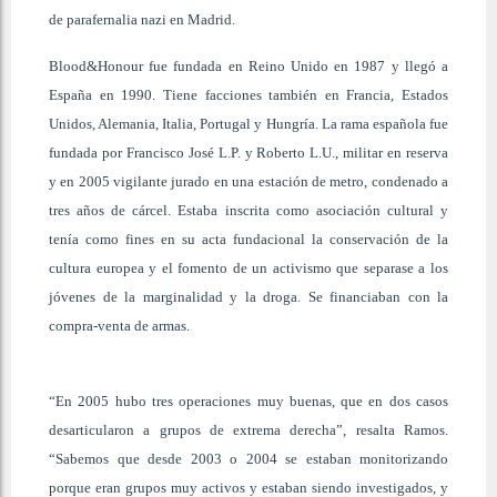
de parafernalia nazi en Madrid.
Blood&Honour fue fundada en Reino Unido en 1987 y llegó a
España en 1990. Tiene facciones también en Francia, Estados
Unidos, Alemania, Italia, Portugal y Hungría. La rama española fue
fundada por Francisco José L.P. y Roberto L.U., militar en reserva
y en 2005 vigilante jurado en una estación de metro, condenado a
tres años de cárcel. Estaba inscrita como asociación cultural y
tenía como fines en su acta fundacional la conservación de la
cultura europea y el fomento de un activismo que separase a los
jóvenes de la marginalidad y la droga. Se financiaban con la
compra-venta de armas.
“En 2005 hubo tres operaciones muy buenas, que en dos casos
desarticularon a grupos de extrema derecha”, resalta Ramos.
“Sabemos que desde 2003 o 2004 se estaban monitorizando
porque eran grupos muy activos y estaban siendo investigados, y