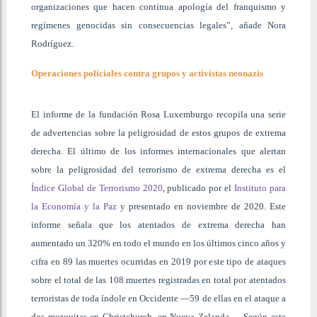
organizaciones que hacen continua apología del franquismo y
regímenes genocidas sin consecuencias legales”, añade Nora
Rodríguez.
Operaciones policiales contra grupos y activistas neonazis
El informe de la fundación Rosa Luxemburgo recopila una serie
de advertencias sobre la peligrosidad de estos grupos de extrema
derecha. El último de los informes internacionales que alertan
sobre la peligrosidad del terrorismo de extrema derecha es el
Índice Global de Terrorismo 2020
, publicado por el
Instituto para
la Economía y la Paz
y presentado en noviembre de 2020. Este
informe señala que los atentados de extrema derecha han
aumentado un 320% en todo el mundo en los últimos cinco años y
cifra en 89 las muertes ocurridas en 2019 por este tipo de ataques
sobre el total de las 108 muertes registradas en total por atentados
terroristas de toda índole en Occidente —59 de ellas en el ataque a
dos mezquitas en Christchurch, en Nueva Zelanda—. Según este