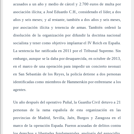
acusados a un año y medio de cárcel y 2.700 euros de multa por
asociación ilícita; a José Eduardo C.H., considerado el líder, a dos
años y seis meses; y al restante, también a dos años y seis meses,
por asociación ilícita y tenencia de armas. También ordenó la
disolución de la organización por difundir la doctrina nacional
socialista y tener como objetivo implantar el IV Reich en España.
La sentencia fue ratificada en 2011 por el Tribunal Supremo. Sin
embargo, aunque se la daba por desaparecida, en octubre de 2013,
en el marco de una operación para impedir un concierto neonazi
en San Sebastián de los Reyes, la policía detiene a dos personas
identificadas como miembros de Hammerskin por enfrentarse a los
agentes.
Un año después del operativo Puñal, la Guardia Civil detuvo a 21
personas de la rama española de esta organización en las
provincias de Madrid, Sevilla, Jaén, Burgos y Zaragoza en el
marco de la operación Espada. Fueron acusadas de delitos contra
los derechos y libertades fundamentales, apología del genocidio,