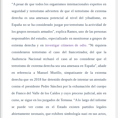
“A pesar de que todos los organismos internacionales expertos en
seguridad y terrorismo advierten de que el terrorismo de extrema
derecha es una amenaza potencial al nivel del yihadismo, en
España no se ha considerado juzgar por terrorismo la actividad de
los grupos neonazis armados”, explica Ramos, uno de las personas
responsables del estudio, especializado en monitorear a grupos de
extrema derecha y en
investigar crímenes de odio
. “Ni siquiera
consideraron terrorismo el caso del francotirador, del que la
Audiencia Nacional rechazó el caso al no considerar que el
terrorismo de extrema derecha sea una amenaza en España”, añade
en referencia a Manuel Murillo, simpatizante de la extrema
derecha que en 2018 fue detenido después de intentar un atentado
contra el presidente Pedro Sánchez por la exhumación del cuerpo
de Franco del Valle de los Caídos y cuyo proceso judicial, aún en
curso, se sigue en los juzgados de Terrassa. “A lo largo del informe
se puede ver como en el Estado existen partidos legales
abiertamente neonazis, que exhiben simbología nazi en sus actos,