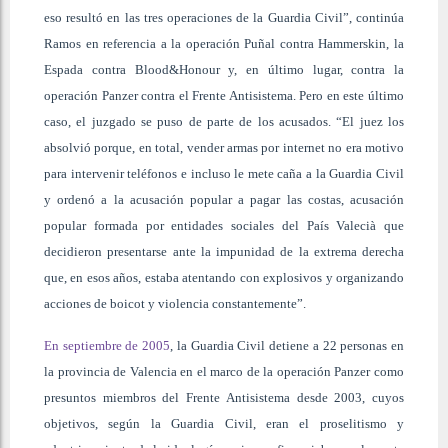
eso resultó en las tres operaciones de la Guardia Civil”, continúa
Ramos en referencia a la operación Puñal contra Hammerskin, la
Espada contra Blood&Honour y, en último lugar, contra la
operación Panzer contra el Frente Antisistema. Pero en este último
caso, el juzgado se puso de parte de los acusados. “El juez los
absolvió porque, en total, vender armas por internet no era motivo
para intervenir teléfonos e incluso le mete caña a la Guardia Civil
y ordenó a la acusación popular a pagar las costas, acusación
popular formada por entidades sociales del País Valecià que
decidieron presentarse ante la impunidad de la extrema derecha
que, en esos años, estaba atentando con explosivos y organizando
acciones de boicot y violencia constantemente”.
En septiembre de 2005
, la Guardia Civil detiene a 22 personas en
la provincia de Valencia en el marco de la operación Panzer como
presuntos miembros del Frente Antisistema desde 2003, cuyos
objetivos, según la Guardia Civil, eran el proselitismo y