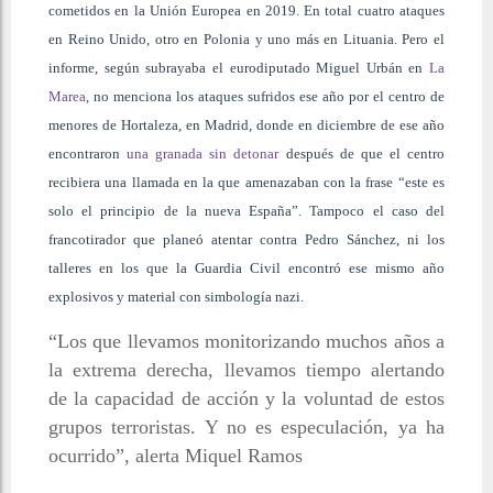
cometidos en la Unión Europea en 2019. En total cuatro ataques
en Reino Unido, otro en Polonia y uno más en Lituania. Pero el
informe, según subrayaba el eurodiputado Miguel Urbán en
La
Marea
, no menciona los ataques sufridos ese año por el centro de
menores de Hortaleza, en Madrid, donde en diciembre de ese año
encontraron
una granada sin detonar
después de que el centro
recibiera una llamada en la que amenazaban con la frase “este es
solo el principio de la nueva España”. Tampoco el caso del
francotirador que planeó atentar contra Pedro Sánchez, ni los
talleres en los que la Guardia Civil encontró ese mismo año
explosivos y material con simbología nazi.
“Los que llevamos monitorizando muchos años a
la extrema derecha, llevamos tiempo alertando
de la capacidad de acción y la voluntad de estos
grupos terroristas. Y no es especulación, ya ha
ocurrido”, alerta Miquel Ramos