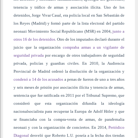
tenencia y tráfico de armas y asociación ilícita. Uno de los
detenidos, Jorge Vivar Casal, era policía local en San Sebastián de
los Reyes (Madrid) y formó parte de la lista electoral del partido
neonazi Movimiento Social Republicano (MSR) en 2004,
junto a
otros 16 de los detenidos
. Otro de los imputados declaró durante el
juicio que la organización
compraba armas a un vigilante de
seguridad privada
por encargo de otros trabajadores de seguridad
privada, policías y guardias civiles. En 2010, la Audiencia
Provincial de Madrid ordenó la disolución de la organización y
condenó a 14 de los acusados
a penas de fueron de uno a tres años
y seis meses de prisión por asociación ilícita y tenencia de armas,
sentencia que fue ratificada en 2011 por el Tribunal Supremo, que
consideró que esta organización difundía la ideología
nacionalsocialista para recuperar la Europa de Adolf Hitler y que
se financiaba con la compra-venta de armas, de parafernalia
neonazi y con la organización de conciertos. En 2014,
Periódico
Diagonal
desveló que Roberto L.U. poseía a la fecha dos tiendas