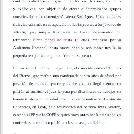
contra la vida de personas, así como disponer de armas, munición
y explosivos, con objetivo de atacar a determinados grupos
considerados como enemigos”, alerta Rodríguez. Unas condenas
ridículas, aún más en comparación a las impuestas a los jóvenes de
Altsasu, que, aunque finalmente no fueron condenados por
terrorismo, sufren
penas de hasta 13 años
impuestas por la
Audiencia Nacional, hasta nueve años y seis meses tras la la
pequeña rebaja dictada por el Tribunal Supremo.
El único condenado con mayor pena, el conocido como el ‘Rambo
del Bierzo’, que recibió una condena de cuatro años de cárcel por
posesión de armas de guerra y explosivos, no llegó a entrar en
prisión al sustituir el juez la pena por diez meses de trabajos en
beneficio de la comunidad que finalmente realizó en Cáritas de
Cacabelos, en León, bajo las órdenes del párroco Jesús Álvarez,
cercano al PP y a la COPE y quien poco antes había predicado en
contra de su entrada en prisión en las misas que oficiaba.