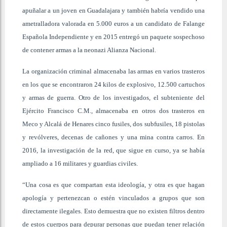
apuñalar a un joven en Guadalajara y también habría vendido una
ametralladora valorada en 5.000 euros a un candidato de Falange
Española Independiente y en 2015 entregó un paquete sospechoso
de contener armas a la neonazi Alianza Nacional.
La organización criminal almacenaba las armas en varios trasteros
en los que se encontraron 24 kilos de explosivo, 12.500 cartuchos
y armas de guerra. Otro de los investigados, el subteniente del
Ejército Francisco C.M., almacenaba en otros dos trasteros en
Meco y Alcalá de Henares cinco fusiles, dos subfusiles, 18 pistolas
y revólveres, decenas de cañones y una mina contra carros. En
2016, la investigación de la red, que sigue en curso, ya se había
ampliado a 16 militares y guardias civiles.
“Una cosa es que compartan esta ideología, y otra es que hagan
apología y pertenezcan o estén vinculados a grupos que son
directamente ilegales. Esto demuestra que no existen filtros dentro
de estos cuerpos para depurar personas que puedan tener relación