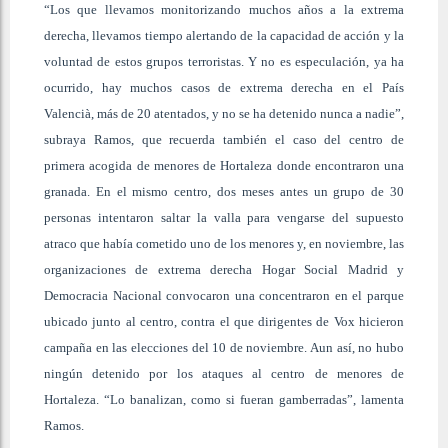
“Los que llevamos monitorizando muchos años a la extrema
derecha, llevamos tiempo alertando de la capacidad de acción y la
voluntad de estos grupos terroristas. Y no es especulación, ya ha
ocurrido, hay muchos casos de extrema derecha en el País
Valencià, más de 20 atentados, y no se ha detenido nunca a nadie”,
subraya Ramos, que recuerda también el caso del centro de
primera acogida de menores de Hortaleza donde encontraron una
granada. En el mismo centro, dos meses antes un grupo de 30
personas intentaron saltar la valla para vengarse del supuesto
atraco que había cometido uno de los menores y, en noviembre, las
organizaciones de extrema derecha Hogar Social Madrid y
Democracia Nacional convocaron una concentraron en el parque
ubicado junto al centro, contra el que dirigentes de Vox hicieron
campaña en las elecciones del 10 de noviembre. Aun así, no hubo
ningún detenido por los ataques al centro de menores de
Hortaleza.
“Lo banalizan, como si fueran gamberradas”, lamenta
Ramos.