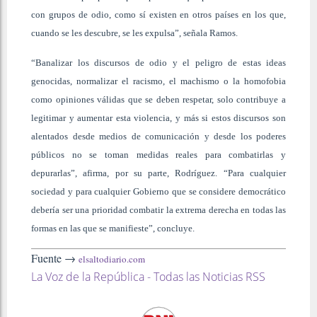
con grupos de odio, como sí existen en otros países en los que,
cuando se les descubre, se les expulsa”, señala Ramos.
“Banalizar los discursos de odio y el peligro de estas ideas
genocidas, normalizar el racismo, el machismo o la homofobia
como opiniones válidas que se deben respetar, solo contribuye a
legitimar y aumentar esta violencia, y más si estos discursos son
alentados desde medios de comunicación y desde los poderes
públicos no se toman medidas reales para combatirlas y
depurarlas”, afirma, por su parte, Rodríguez. “Para cualquier
sociedad y para cualquier Gobierno que se considere democrático
debería ser una prioridad combatir la extrema derecha en todas las
formas en las que se manifieste”, concluye.
Fuente →
elsaltodiario.com
La Voz de la República - Todas las Noticias RSS