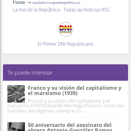
Fuente →
unidadcivicaporlarepublica.es
La Voz de la República - Todas las Noticias RSS
El Primer DNI Republicano
Te puede interesar
Franco y su visión del capitalismo y
el marxismo (1939)
Franco y su visión del capitalismo y el
marxismo (1939)Eduardo MontagutFranco, como los
puntales del régimen, siempre co ...
50 aniversario del asesinato del
obrero Antonio González Ramos