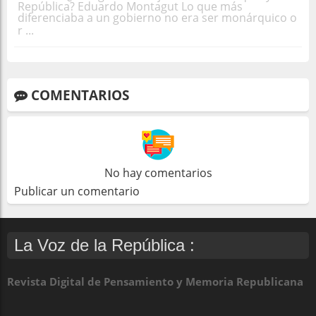
República? Eduardo Montagut Lo que más
diferenciaba a un gobierno no era ser monárquico o
r ...
COMENTARIOS
No hay comentarios
Publicar un comentario
La Voz de la República :
Revista Digital de Pensamiento y Memoria Republicana