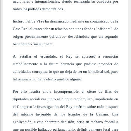
nacionales e internacionales, siendo rechazada su conducta por
todos los partidos democráticos.
Incluso Felipe VI se ha desmarcado mediante un comunicado de la
Casa Real al trascender su relación con unos fondos “offshore” -de
origen presuntamente delictivos- desvelándose que era segundo
beneficiario tras su padre.
Al estallar el escandalo, el Rey se apresuró a renunciar
simbólicamente a la futura herencia que pudiese proceder de
actividades corruptas; lo que no deja de ser un brindis al sol, pues
tal renuncia no tiene efecto jurídico alguno.
Por ello resulta ahora incomprensible el cierre de filas de
diputados socialistas junto al bloque monárquico, impidiendo en
el Congreso la investigación del Rey emérito, sobre todo después
del informe favorable de los letrados de la Cámara. Una
explicación, a esta aberrante decisión, sería su rechazo frontal a
que un posible hallazgo parlamentario, definitivamente letal para