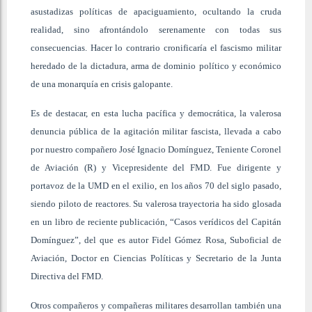
asustadizas políticas de apaciguamiento, ocultando la cruda
realidad, sino afrontándolo serenamente con todas sus
consecuencias. Hacer lo contrario cronificaría el fascismo militar
heredado de la dictadura, arma de dominio político y económico
de una monarquía en crisis galopante.
Es de destacar, en esta lucha pacífica y democrática, la valerosa
denuncia pública de la agitación militar fascista, llevada a cabo
por nuestro compañero José Ignacio Domínguez, Teniente Coronel
de Aviación (R) y Vicepresidente del FMD. Fue dirigente y
portavoz de la UMD en el exilio, en los años 70 del siglo pasado,
siendo piloto de reactores. Su valerosa trayectoria ha sido glosada
en un libro de reciente publicación, “Casos verídicos del Capitán
Domínguez”, del que es autor Fidel Gómez Rosa, Suboficial de
Aviación, Doctor en Ciencias Políticas y Secretario de la Junta
Directiva del FMD.
Otros compañeros y compañeras militares desarrollan también una