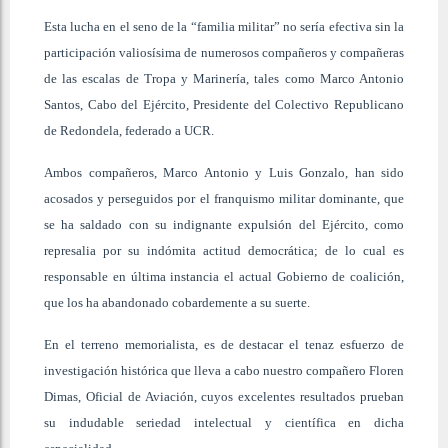
Esta lucha en el seno de la “familia militar” no sería efectiva sin la
participación valiosísima de numerosos compañeros y compañeras
de las escalas de Tropa y Marinería, tales como Marco Antonio
Santos, Cabo del Ejército, Presidente del Colectivo Republicano
de Redondela, federado a UCR.
Ambos compañeros, Marco Antonio y Luis Gonzalo, han sido
acosados y perseguidos por el franquismo militar dominante, que
se ha saldado con su indignante expulsión del Ejército, como
represalia por su indómita actitud democrática; de lo cual es
responsable en última instancia el actual Gobierno de coalición,
que los ha abandonado cobardemente a su suerte.
En el terreno memorialista, es de destacar el tenaz esfuerzo de
investigación histórica que lleva a cabo nuestro compañero Floren
Dimas, Oficial de Aviación, cuyos excelentes resultados prueban
su indudable seriedad intelectual y científica en dicha