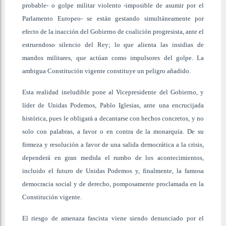
probable- o golpe militar violento -imposible de asumir por el
Parlamento Europeo- se están gestando simultáneamente por
efecto de la inacción del Gobierno de coalición progresista, ante el
estruendoso silencio del Rey; lo que alienta las insidias de
mandos militares, que actúan como impulsores del golpe. La
ambigua Constitución vigente constituye un peligro añadido.
Esta realidad ineludible pone al Vicepresidente del Gobierno, y
líder de Unidas Podemos, Pablo Iglesias, ante una encrucijada
histórica, pues le obligará a decantarse con hechos concretos, y no
solo con palabras, a favor o en contra de la monarquía. De su
firmeza y resolución a favor de una salida democrática a la crisis,
dependerá en gran medida el rumbo de los acontecimientos,
incluido el futuro de Unidas Podemos y, finalmente, la famosa
democracia social y de derecho, pomposamente proclamada en la
Constitución vigente.
El riesgo de amenaza fascista viene siendo denunciado por el