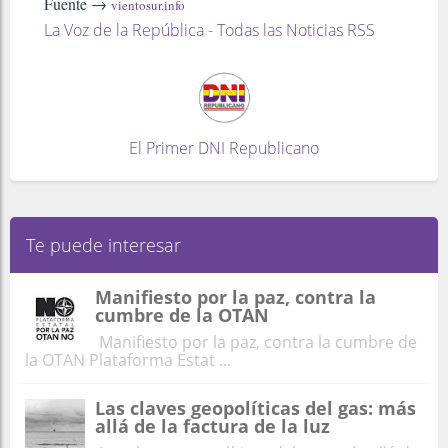
Fuente →
vientosur.info
La Voz de la República - Todas las Noticias RSS
El Primer DNI Republicano
Te puede interesar
Manifiesto por la paz, contra la
cumbre de la OTAN
Manifiesto por la paz, contra la cumbre de
la OTAN Plataforma Estat ...
Las claves geopolíticas del gas: más
allá de la factura de la luz