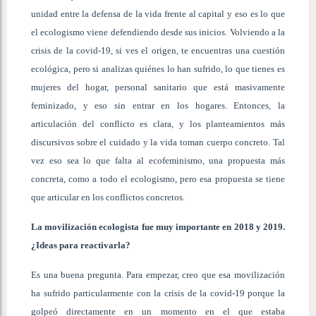
unidad entre la defensa de la vida frente al capital y eso es lo que
el ecologismo viene defendiendo desde sus inicios. Volviendo a la
crisis de la covid-19, si ves el origen, te encuentras una cuestión
ecológica, pero si analizas quiénes lo han sufrido, lo que tienes es
mujeres del hogar, personal sanitario que está masivamente
feminizado, y eso sin entrar en los hogares. Entonces, la
articulación del conflicto es clara, y los planteamientos más
discursivos sobre el cuidado y la vida toman cuerpo concreto. Tal
vez eso sea lo que falta al ecofeminismo, una propuesta más
concreta, como a todo el ecologismo, pero esa propuesta se tiene
que articular en los conflictos concretos.
La movilización ecologista fue muy importante en 2018 y 2019.
¿Ideas para reactivarla?
Es una buena pregunta. Para empezar, creo que esa movilización
ha sufrido particularmente con la crisis de la covid-19 porque la
golpeó directamente en un momento en el que estaba