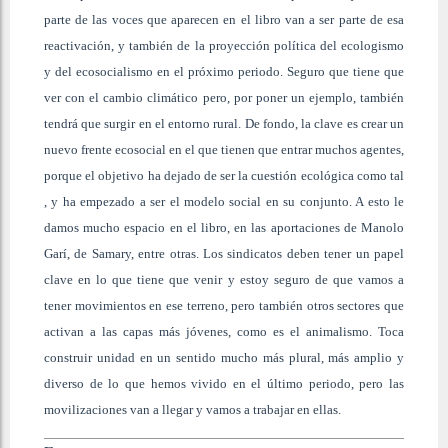
parte de las voces que aparecen en el libro van a ser parte de esa
reactivación, y también de la proyección política del ecologismo
y del ecosocialismo en el próximo periodo. Seguro que tiene que
ver con el cambio climático pero, por poner un ejemplo, también
tendrá que surgir en el entorno rural. De fondo, la clave es crear un
nuevo frente ecosocial en el que tienen que entrar muchos agentes,
porque el objetivo ha dejado de ser la cuestión ecológica como tal
, y ha empezado a ser el modelo social en su conjunto. A esto le
damos mucho espacio en el libro, en las aportaciones de Manolo
Garí, de Samary, entre otras. Los sindicatos deben tener un papel
clave en lo que tiene que venir y estoy seguro de que vamos a
tener movimientos en ese terreno, pero también otros sectores que
activan a las capas más jóvenes, como es el animalismo. Toca
construir unidad en un sentido mucho más plural, más amplio y
diverso de lo que hemos vivido en el último periodo, pero las
movilizaciones van a llegar y vamos a trabajar en ellas.