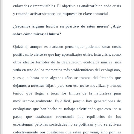
enlazadas e imprevisibles. El objetivo es analizar bien cada crisis
y tratar de activar siempre una respuesta en clave ecosocial.
¿Sacamos alguna lección en positivo de estos meses? ¿Algo
sobre cómo mirar al futuro?
Quizá sí, aunque es macabro pensar que podemos sacar cosas
positivas, lo cierto es que hay aprendizajes útiles. Esta crisis, como
otros efectos terribles de la degradación ecológica masiva, nos
sitúa en uno de los momentos más problemáticos del ecologismo,
y es que hasta hace algunos años se trataba del “mundo que
dejamos a nuestras hijas”, pero con eso no se moviliza, y hemos
tenido que llegar a tocar los límites de la naturaleza para
movilizarnos realmente. Es difícil, porque hay generaciones de
ecologistas que han hecho su trabajo advirtiendo que esto iba a
pasar, que estábamos reventando los equilibrios de los
ecosistemas, pero las sociedades no se politizan y no se activan
colectivamente por cuestiones que están por venir, sino por las