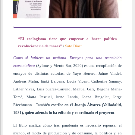
“El ecologismo tiene que empezar a hacer política
revolucionaria de masas”
/
Sato Díaz:
Como si hubiera un mañana. Ensayos para una transición
ecosocialista
(Sylone y Viento Sur, 2020) es una recopilación de
ensayos de distintas autorías, de Yayo Herrero, Jaime Vindel,
Andreas Malm, Iñaki Barcena, Lucia Vicent, Catherine Samary,
Esther Vivas, Luis Suárez-Carreño, Manuel Garí, Begoña María-
Tomé, Marta Pascual, Irene Landa, Joana Bregolat, Jorge
Riechmann... También
escribe en él Juanjo Álvarez (Valladolid,
1981), quien además lo ha editado y coordinado el proyecto
.
El libro analiza cómo tras pandemia es necesario repensar el
mundo, el modo de producción y de consumo, la política y, en