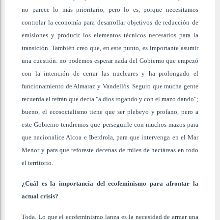
no parece lo más prioritario, pero lo es, porque necesitamos
controlar la economía para desarrollar objetivos de reducción de
emisiones y producir los elementos técnicos necesarios para la
transición. También creo que, en este punto, es importante asumir
una cuestión: no podemos esperar nada del Gobierno que empezó
con la intención de cerrar las nucleares y ha prolongado el
funcionamiento de Almaraz y Vandellòs. Seguro que mucha gente
recuerda el refrán que decía "a dios rogando y con el mazo dando";
bueno, el ecosocialismo tiene que ser plebeyo y profano, pero a
este Gobierno tendremos que perseguirle con muchos mazos para
que nacionalice Alcoa e Iberdrola, para que intervenga en el Mar
Menor y para que reforeste decenas de miles de hectáreas en todo
el territorio.
¿Cuál es la importancia del ecofeminismo para afrontar la
actual crisis?
Toda. Lo que el ecofeminismo lanza es la necesidad de armar una