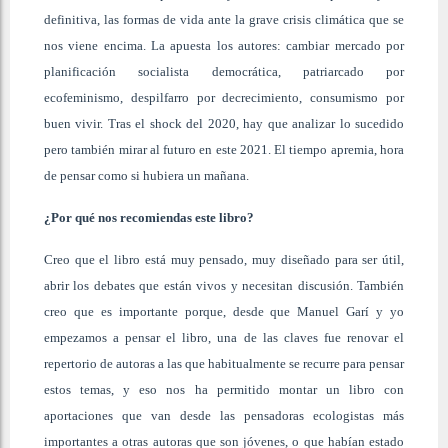
definitiva, las formas de vida ante la grave crisis climática que se
nos viene encima. La apuesta los autores: cambiar mercado por
planificación socialista democrática, patriarcado por
ecofeminismo, despilfarro por decrecimiento, consumismo por
buen vivir. Tras el shock del 2020, hay que analizar lo sucedido
pero también mirar al futuro en este 2021. El tiempo apremia, hora
de pensar como si hubiera un mañana.
¿Por qué nos recomiendas este libro?
Creo que el libro está muy pensado, muy diseñado para ser útil,
abrir los debates que están vivos y necesitan discusión. También
creo que es importante porque, desde que Manuel Garí y yo
empezamos a pensar el libro, una de las claves fue renovar el
repertorio de autoras a las que habitualmente se recurre para pensar
estos temas, y eso nos ha permitido montar un libro con
aportaciones que van desde las pensadoras ecologistas más
importantes a otras autoras que son jóvenes, o que habían estado