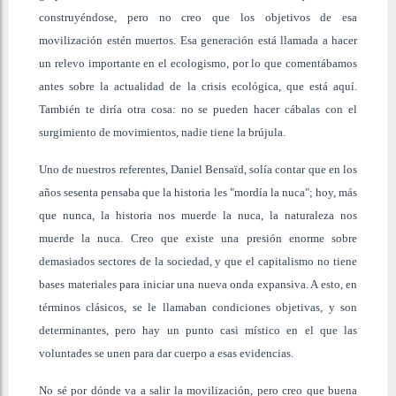
construyéndose, pero no creo que los objetivos de esa
movilización estén muertos. Esa generación está llamada a hacer
un relevo importante en el ecologismo, por lo que comentábamos
antes sobre la actualidad de la crisis ecológica, que está aquí.
También te diría otra cosa: no se pueden hacer cábalas con el
surgimiento de movimientos, nadie tiene la brújula.
Uno de nuestros referentes, Daniel Bensaïd, solía contar que en los
años sesenta pensaba que la historia les "mordía la nuca"; hoy, más
que nunca, la historia nos muerde la nuca, la naturaleza nos
muerde la nuca. Creo que existe una presión enorme sobre
demasiados sectores de la sociedad, y que el capitalismo no tiene
bases materiales para iniciar una nueva onda expansiva. A esto, en
términos clásicos, se le llamaban condiciones objetivas, y son
determinantes, pero hay un punto casi místico en el que las
voluntades se unen para dar cuerpo a esas evidencias.
No sé por dónde va a salir la movilización, pero creo que buena