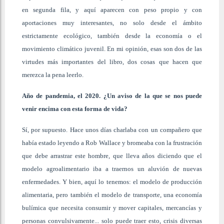
en segunda fila, y aquí aparecen con peso propio y con
aportaciones muy interesantes, no solo desde el ámbito
estrictamente ecológico, también desde la economía o el
movimiento climático juvenil. En mi opinión, esas son dos de las
virtudes más importantes del libro, dos cosas que hacen que
merezca la pena leerlo.
Año de pandemia, el 2020. ¿Un aviso de la que se nos puede
venir encima con esta forma de vida?
Sí, por supuesto. Hace unos días charlaba con un compañero que
había estado leyendo a Rob Wallace y bromeaba con la frustración
que debe arrastrar este hombre, que lleva años diciendo que el
modelo agroalimentario iba a traernos un aluvión de nuevas
enfermedades. Y bien, aquí lo tenemos: el modelo de producción
alimentaria, pero también el modelo de transporte, una economía
bulímica que necesita consumir y mover capitales, mercancías y
personas convulsivamente... solo puede traer esto, crisis diversas