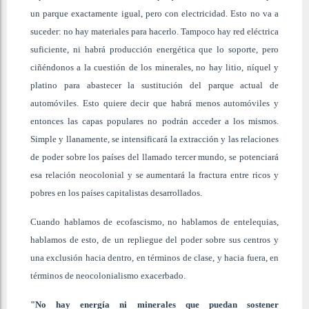
un parque exactamente igual, pero con electricidad. Esto no va a
suceder: no hay materiales para hacerlo. Tampoco hay red eléctrica
suficiente, ni habrá producción energética que lo soporte, pero
ciñéndonos a la cuestión de los minerales, no hay litio, níquel y
platino para abastecer la sustitución del parque actual de
automóviles. Esto quiere decir que habrá menos automóviles y
entonces las capas populares no podrán acceder a los mismos.
Simple y llanamente, se intensificará la extracción y las relaciones
de poder sobre los países del llamado tercer mundo, se potenciará
esa relación neocolonial y se aumentará la fractura entre ricos y
pobres en los países capitalistas desarrollados.
Cuando hablamos de ecofascismo, no hablamos de entelequias,
hablamos de esto, de un repliegue del poder sobre sus centros y
una exclusión hacia dentro, en términos de clase, y hacia fuera, en
términos de neocolonialismo exacerbado.
"No hay energía ni minerales que puedan sostener