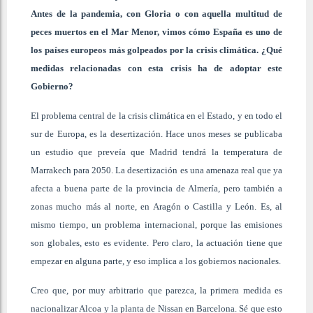
Antes de la pandemia, con Gloria o con aquella multitud de
peces muertos en el Mar Menor, vimos cómo España es uno de
los países europeos más golpeados por la crisis climática. ¿Qué
medidas relacionadas con esta crisis ha de adoptar este
Gobierno?
El problema central de la crisis climática en el Estado, y en todo el
sur de Europa, es la desertización. Hace unos meses se publicaba
un estudio que preveía que Madrid tendrá la temperatura de
Marrakech para 2050. La desertización es una amenaza real que ya
afecta a buena parte de la provincia de Almería, pero también a
zonas mucho más al norte, en Aragón o Castilla y León. Es, al
mismo tiempo, un problema internacional, porque las emisiones
son globales, esto es evidente. Pero claro, la actuación tiene que
empezar en alguna parte, y eso implica a los gobiernos nacionales.
Creo que, por muy arbitrario que parezca, la primera medida es
nacionalizar Alcoa y la planta de Nissan en Barcelona. Sé que esto