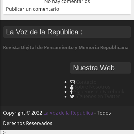
No hay comentarios
Publicar un comentario
La Voz de la República :
Revista Digital de Pensamiento y Memoria Republicana
Nuestra Web
Contacto
Sobre Nosotros
Síguenos en Facebook
Síguenos en Twitter
Copyright ©
2022
La Voz de la República
- Todos
Derechos Reservados
-->