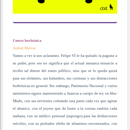
Cutrez borbónica
Aníbal Malvar
Vamos a ver si nos aclaramos. Felipe VI le ha quitado la paguita a
su padre, pero eso no significa que el actual monarca renuncie a
recibir tal dinero del erario público, sino que se lo queda quizá
para sus elefantes, sus balandros, sus corinnas y sus distracciones
borbónicas en general. Sin embargo, Patrimonio Nacional y varios
ministerios siguen manteniendo a Juancar a cuerpo de rey en Abu-
Dhabi, con sus sirvientes cobrando una pasta cada vez que agitan
el abanico, con el joyero que da lustre a la corona emérita cada
mañana, con su médico personal (supongo) para las disfunciones
eréctiles, con su probador rifeño de alimentos envenenados, con