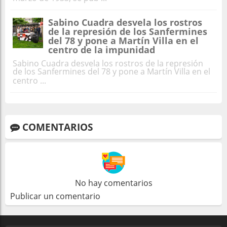
Sabino Cuadra desvela los rostros
de la represión de los Sanfermines
del 78 y pone a Martín Villa en el
centro de la impunidad
Sabino Cuadra desvela los rostros de la represión
de los Sanfermines del 78 y pone a Martín Villa en el
centro ...
COMENTARIOS
No hay comentarios
Publicar un comentario