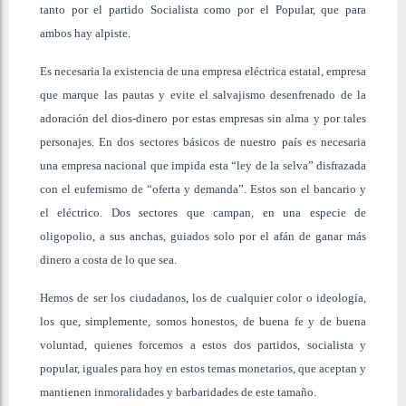
tanto por el partido Socialista como por el Popular, que para
ambos hay alpiste.
Es necesaria la existencia de una empresa eléctrica estatal, empresa
que marque las pautas y evite el salvajismo desenfrenado de la
adoración del dios-dinero por estas empresas sin alma y por tales
personajes. En dos sectores básicos de nuestro país es necesaria
una empresa nacional que impida esta “ley de la selva” disfrazada
con el eufemismo de “oferta y demanda”. Estos son el bancario y
el eléctrico. Dos sectores que campan, en una especie de
oligopolio, a sus anchas, guiados solo por el afán de ganar más
dinero a costa de lo que sea.
Hemos de ser los ciudadanos, los de cualquier color o ideología,
los que, simplemente, somos honestos, de buena fe y de buena
voluntad, quienes forcemos a estos dos partidos, socialista y
popular, iguales para hoy en estos temas monetarios, que aceptan y
mantienen inmoralidades y barbaridades de este tamaño.