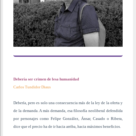
Debería ser crimen de lesa humanidad
Carlos Tundidor Diaus
D
ebería, pero es solo una consecuencia más de la ley de la oferta y
de la demanda. A más demanda, esa filosofía neoliberal defendida
por personajes como Felipe González, Ánsar, Casado o Ribera,
dice que el precio ha de ir hacia arriba, hacia máximos beneficios.