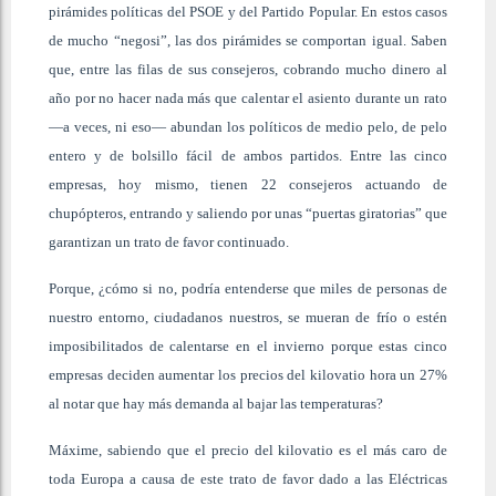
pirámides políticas del PSOE y del Partido Popular. En estos casos
de mucho “negosi”, las dos pirámides se comportan igual. Saben
que, entre las filas de sus consejeros, cobrando mucho dinero al
año por no hacer nada más que calentar el asiento durante un rato
—a veces, ni eso— abundan los políticos de medio pelo, de pelo
entero y de bolsillo fácil de ambos partidos. Entre las cinco
empresas, hoy mismo, tienen 22 consejeros actuando de
chupópteros, entrando y saliendo por unas “puertas giratorias” que
garantizan un trato de favor continuado.
Porque, ¿cómo si no, podría entenderse que miles de personas de
nuestro entorno, ciudadanos nuestros, se mueran de frío o estén
imposibilitados de calentarse en el invierno porque estas cinco
empresas deciden aumentar los precios del kilovatio hora un 27%
al notar que hay más demanda al bajar las temperaturas?
Máxime, sabiendo que el precio del kilovatio es el más caro de
toda Europa a causa de este trato de favor dado a las Eléctricas