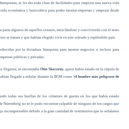
franquistas, se les dio toda clase de facilidades para empezar una nueva vida
 ayuda económica y burocrática para poder montar empresas y empezar desde
a parar algunos de aquellos exnazis, mezclándose y conviviendo con el resto
os se tratara y que habían elegido vivir en este soleado y espléndido país.
frecidas por la dictadura franquista para montar negocios o incluso para
empresas públicas y privadas.
ña llegaron, se encontraba
Otto Skorzeny
, quien había estado en la cúpula de
 habían llegado a señalar durante la IIGM como
‘el hombre más peligroso de
ando todas sus huellas de los crímenes de guerra en los que había estado
 de Núremberg no se le pudo encontrar culpable de ninguno de los cargos que
algo incomprensible debido a la gran cantidad de testimonios que lo señalaron