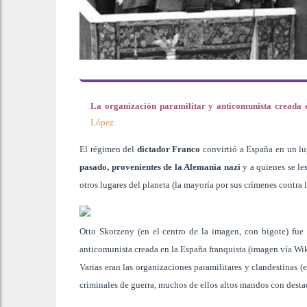
La organización paramilitar y anticomunista creada 
López
El régimen del
dictador Franco
convirtió a España en un l
pasado, provenientes de la Alemania nazi
y a quienes se le
otros lugares del planeta (la mayoría por sus crímenes contra
Otto Skorzeny (en el centro de la imagen, con bigote) fue 
anticomunista creada en la España franquista (imagen vía 
Varias eran las organizaciones paramilitares y clandestinas (
criminales de guerra, muchos de ellos altos mandos con desta