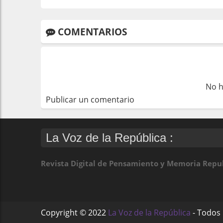
COMENTARIOS
No h
Publicar un comentario
La Voz de la República :
Revista Digital de Pensamiento y Memoria Repu
Copyright ©
2022
La Voz de la República
- Todos