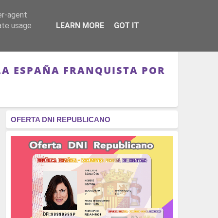
er-agent
RÉGIMEN - MONARQUÍA
CULTURA - LIBROS
rate usage
LEARN MORE
GOT IT
LA ESPAÑA FRANQUISTA POR
OFERTA DNI REPUBLICANO