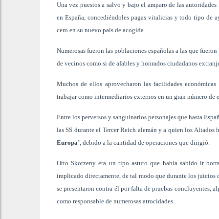
Una vez puestos a salvo y bajo el amparo de las autoridades 
en España, concediéndoles pagas vitalicias y todo tipo de
cero en su nuevo país de acogida.
Numerosas fueron las poblaciones españolas a las que fueron 
de vecinos como si de afables y honrados ciudadanos extranjer
Muchos de ellos aprovecharon las facilidades económicas o
trabajar como intermediarios externos en un gran número de 
Entre los perversos y sanguinarios personajes que hasta Espa
las SS durante el Tercer Reich alemán y a quien los Aliados
Europa’
, debido a la cantidad de operaciones que dirigió.
Otto Skorzeny era un tipo astuto que había sabido ir borr
implicado directamente, de tal modo que durante los juicios
se presentaron contra él por falta de pruebas concluyentes, 
como responsable de numerosas atrocidades.