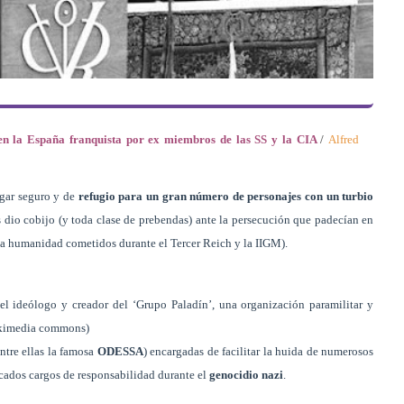
en la España franquista por ex miembros de las SS y la CIA
/
Alfred
ugar seguro y de
refugio para un gran número de personajes con un turbio
s dio cobijo (y toda clase de prebendas) ante la persecución que padecían en
 la humanidad cometidos durante el Tercer Reich y la IIGM).
el ideólogo y creador del ‘Grupo Paladín’, una organización paramilitar y
Wikimedia commons)
entre ellas la famosa
ODESSA
) encargadas de facilitar la huida de numerosos
cados cargos de responsabilidad durante el
genocidio nazi
.