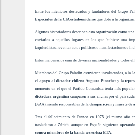
Entre los miembros destacados y fundadores del Grupo Pal
Especiales de la CIA estadounidense
que dotó a la organizac
Algunos historiadores describen esta organización como una e
enviarlos a aquellos lugares en los que hubiese una impo
izquierdistas, reventar actos políticos o manifestaciones e in
Estos mercenarios eran de diversas nacionalidades y todos ell
Miembros del Grupo Paladín estuvieron involucrados, a lo l
el
apoyo al dictador chileno Augusto Pinochet
y la repre
momento en el que el Partido Comunista tenía más popular
dictadura argentina
camparon a sus anchas por el país suda
(AAA), siendo responsables de la
desaparición y muerte de 
Tras el fallecimiento de Franco en 1975 (el mismo año en
trasladaron a Zúrich, aunque en España siguieron operand
contra miembros de la banda terrorista ETA
.