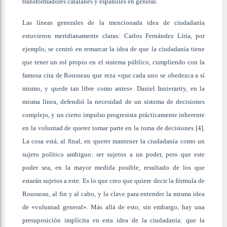
transformadores catalanes y españoles en general.
Las líneas generales de la mencionada idea de ciudadanía
estuvieron meridianamente claras: Carlos Fernández Líria, por
ejemplo, se centró en remarcar la idea de que la ciudadanía tiene
que tener un rol propio en el sistema público, cumpliendo con la
famosa cita de Rousseau que reza «que cada uno se obedezca a sí
mismo, y quede tan libre como antes». Daniel Innierarity, en la
misma línea, defendió la necesidad de un sistema de decisiones
complejo, y un cierto impulso progresista prácticamente inherente
en la voluntad de querer tomar parte en la toma de decisiones [4].
La cosa está, al final, en querer mantener la ciudadanía como un
sujeto político ambiguo: ser sujetos a un poder, pero que este
poder sea, en la mayor medida posible, resultado de los que
estarán sujetos a este. Es lo que creo que quiere decir la fórmula de
Rousseau, al fin y al cabo, y la clave para entender la misma idea
de «voluntad general». Más allá de esto, sin embargo, hay una
presuposición implícita en esta idea de la ciudadanía: que la