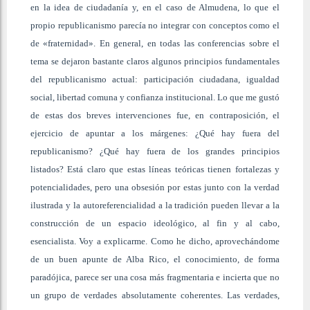
en la idea de ciudadanía y, en el caso de Almudena, lo que el
propio republicanismo parecía no integrar con conceptos como el
de «fraternidad». En general, en todas las conferencias sobre el
tema se dejaron bastante claros algunos principios fundamentales
del republicanismo actual: participación ciudadana, igualdad
social, libertad comuna y confianza institucional. Lo que me gustó
de estas dos breves intervenciones fue, en contraposición, el
ejercicio de apuntar a los márgenes: ¿Qué hay fuera del
republicanismo? ¿Qué hay fuera de los grandes principios
listados? Está claro que estas líneas teóricas tienen fortalezas y
potencialidades, pero una obsesión por estas junto con la verdad
ilustrada y la autoreferencialidad a la tradición pueden llevar a la
construcción de un espacio ideológico, al fin y al cabo,
esencialista. Voy a explicarme. Como he dicho, aprovechándome
de un buen apunte de Alba Rico, el conocimiento, de forma
paradójica, parece ser una cosa más fragmentaria e incierta que no
un grupo de verdades absolutamente coherentes. Las verdades,