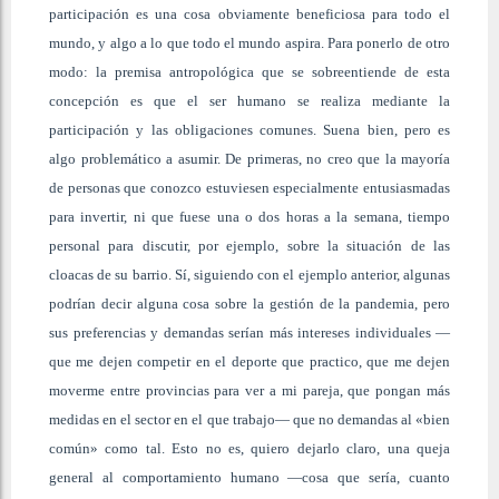
participación es una cosa obviamente beneficiosa para todo el
mundo, y algo a lo que todo el mundo aspira. Para ponerlo de otro
modo: la premisa antropológica que se sobreentiende de esta
concepción es que el ser humano se realiza mediante la
participación y las obligaciones comunes. Suena bien, pero es
algo problemático a asumir. De primeras, no creo que la mayoría
de personas que conozco estuviesen especialmente entusiasmadas
para invertir, ni que fuese una o dos horas a la semana, tiempo
personal para discutir, por ejemplo, sobre la situación de las
cloacas de su barrio. Sí, siguiendo con el ejemplo anterior, algunas
podrían decir alguna cosa sobre la gestión de la pandemia, pero
sus preferencias y demandas serían más intereses individuales —
que me dejen competir en el deporte que practico, que me dejen
moverme entre provincias para ver a mi pareja, que pongan más
medidas en el sector en el que trabajo— que no demandas al «bien
común» como tal. Esto no es, quiero dejarlo claro, una queja
general al comportamiento humano —cosa que sería, cuanto