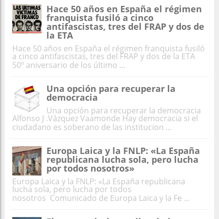
Hace 50 años en España el régimen
franquista fusiló a cinco
antifascistas, tres del FRAP y dos de
la ETA
Hace 50 años en España el régimen franquista fusiló
a cinco antifascistas, tres del FRAP y dos de la ETA
50º aniversario de los último ...
Una opción para recuperar la
democracia
Una opción para recuperar la democracia
Alfonso J .Vázquez Vaamonde Hay democracia si el
ciudadano es soberano de las institucion ...
Europa Laica y la FNLP: «La España
republicana lucha sola, pero lucha
por todos nosotros»
Europa Laica y la FNLP: «La España republicana
lucha sola, pero lucha por todos
nosotros Comunicado de Europa Laica y la Fe ...