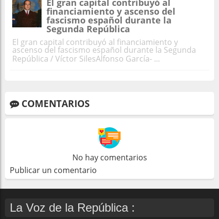
El gran capital contribuyó al
financiamiento y ascenso del
fascismo español durante la
Segunda República
El gran capital contribuyó al financiamiento y
ascenso del fascismo español durante la Segunda
República / Víctor SilesAlfonso García- ...
COMENTARIOS
No hay comentarios
Publicar un comentario
La Voz de la República :