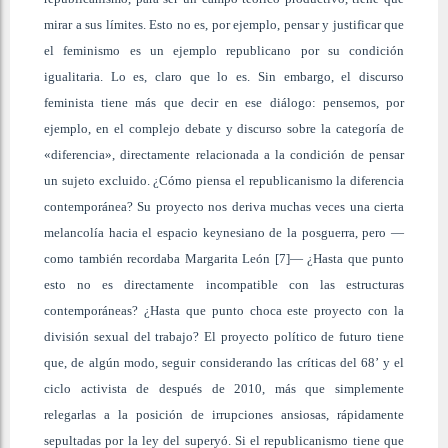
mirar a sus límites. Esto no es, por ejemplo, pensar y justificar que
el feminismo es un ejemplo republicano por su condición
igualitaria. Lo es, claro que lo es. Sin embargo, el discurso
feminista tiene más que decir en ese diálogo: pensemos, por
ejemplo, en el complejo debate y discurso sobre la categoría de
«diferencia», directamente relacionada a la condición de pensar
un sujeto excluido. ¿Cómo piensa el republicanismo la diferencia
contemporánea? Su proyecto nos deriva muchas veces una cierta
melancolía hacia el espacio keynesiano de la posguerra, pero —
como también recordaba Margarita León [7]— ¿Hasta que punto
esto no es directamente incompatible con las estructuras
contemporáneas? ¿Hasta que punto choca este proyecto con la
división sexual del trabajo? El proyecto político de futuro tiene
que, de algún modo, seguir considerando las críticas del 68’ y el
ciclo activista de después de 2010, más que simplemente
relegarlas a la posición de irrupciones ansiosas, rápidamente
sepultadas por la ley del superyó. Si el republicanismo tiene que