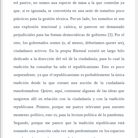
rol pasivo, no somos una especie de masa a la que controlar ya
que, si es ignorada, se convertiría en una serie de tumultos poco
prácticos para la gestión técnica. Por un lado, los tumultos ni son
una explosión irracional y caótica, ni parecen ser demasiado
perjudiciales para las formas democráticas de gobierno [3]. Por el
otro, los gobernados somos (o, al menos, deberíamos querer ser),
ciudadanos activos. En la propia Biennal existió un largo hilo
dedicado a la disección del rol de la ciudadanía, para lo cual la
tradición ha consultar ha sido el republicanismo. Esto es poco
sorprendente, ya que el republicanismo es probablemente la única
tradición desde la que extraer una noción de la ciudadanía
transformadora. Quiero, aquí, contrastar algunas de las ideas que
surgieron allí en relación con la ciudadanía y con la tradición
republicana. Primero, porque me parece relevante para nuestro
momento político, esto es, para la lectura política de la pandemia.
Segundo, porque me parece que la tradición republicana está
tomando una posición cada vez más predominante en los espacios