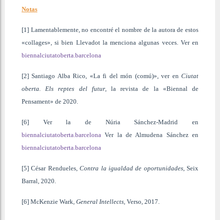
Notas
[1] Lamentablemente, no encontré el nombre de la autora de estos
«collages», si bien Llevadot la menciona algunas veces. Ver en
biennalciutatoberta.barcelona
[2] Santiago Alba Rico, «La fi del món (comú)», ver en
Ciutat
oberta. Els reptes del futur
, la revista de la «Biennal de
Pensament» de 2020.
[6] Ver la de Núria Sánchez-Madrid en
biennalciutatoberta.barcelona
Ver la de Almudena Sánchez en
biennalciutatoberta.barcelona
[5] César Rendueles,
Contra la igualdad de oportunidades
, Seix
Barral, 2020.
[6] McKenzie Wark,
General Intellects
, Verso, 2017.