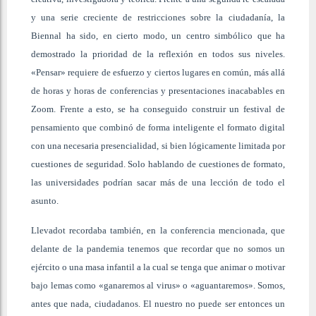
y una serie creciente de restricciones sobre la ciudadanía, la
Biennal ha sido, en cierto modo, un centro simbólico que ha
demostrado la prioridad de la reflexión en todos sus niveles.
«Pensar» requiere de esfuerzo y ciertos lugares en común, más allá
de horas y horas de conferencias y presentaciones inacabables en
Zoom. Frente a esto, se ha conseguido construir un festival de
pensamiento que combinó de forma inteligente el formato digital
con una necesaria presencialidad, si bien lógicamente limitada por
cuestiones de seguridad. Solo hablando de cuestiones de formato,
las universidades podrían sacar más de una lección de todo el
asunto.
Llevadot recordaba también, en la conferencia mencionada, que
delante de la pandemia tenemos que recordar que no somos un
ejército o una masa infantil a la cual se tenga que animar o motivar
bajo lemas como «ganaremos al virus» o «aguantaremos». Somos,
antes que nada, ciudadanos. El nuestro no puede ser entonces un