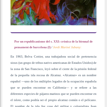
Por un republicanismo del s. XXI: crónica de la biennal de
pensament de barcelona (I)
/
Jordi Mariné Jubany:
En 1963, Belva Cottier, una trabajadora social de pertenencia
sioux (un grupo de tribus nativo americanas de Estados Unidos) de
la zona de San Francisco, leyó sobre el cierre de la prisión federal
de la pequeña isla rocosa de Alcatraz. «Alcatraz» es un nombre
español —uno de los múltiples legados de la ocupación española
que se pueden encontrar en California— y se refiere a las
diferentes especies de pájaros marinos que se pueden encontrar en
el islote, como podría ser el propio alcatraz común o el pelícano.
El nombre de la isla fue cosa del militar y colonialista Juan