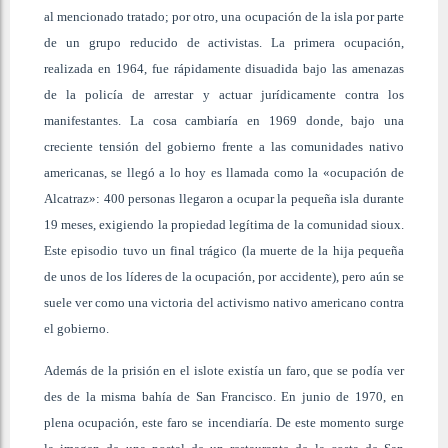
al mencionado tratado; por otro, una ocupación de la isla por parte
de un grupo reducido de activistas. La primera ocupación,
realizada en 1964, fue rápidamente disuadida bajo las amenazas
de la policía de arrestar y actuar jurídicamente contra los
manifestantes. La cosa cambiaría en 1969 donde, bajo una
creciente tensión del gobierno frente a las comunidades nativo
americanas, se llegó a lo hoy es llamada como la «ocupación de
Alcatraz»: 400 personas llegaron a ocupar la pequeña isla durante
19 meses, exigiendo la propiedad legítima de la comunidad sioux.
Este episodio tuvo un final trágico (la muerte de la hija pequeña
de unos de los líderes de la ocupación, por accidente), pero aún se
suele ver como una victoria del activismo nativo americano contra
el gobierno.
Además de la prisión en el islote existía un faro, que se podía ver
des de la misma bahía de San Francisco. En junio de 1970, en
plena ocupación, este faro se incendiaría. De este momento surge