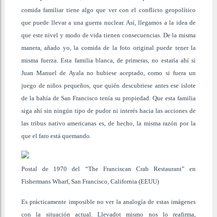
comida familiar tiene algo que ver con el conflicto geopolítico
que puede llevar a una guerra nuclear. Así, llegamos a la idea de
que este nivel y modo de vida tienen consecuencias. De la misma
manera, añado yo, la comida de la foto original puede tener la
misma fuerza. Esta familia blanca, de primeras, no estaría ahí si
Juan Manuel de Ayala no hubiese aceptado, como si fuera un
juego de niños pequeños, que quién descubriese antes ese islote
de la bahía de San Francisco tenía su propiedad. Que esta familia
siga ahí sin ningún tipo de pudor ni interés hacia las acciones de
las tribus nativo americanas es, de hecho, la misma razón por la
que el faro está quemando.
Postal de 1970 del “The Franciscan Crab Restaurant” en
Fishermans Wharf, San Francisco, California (EEUU)
Es prácticamente imposible no ver la analogía de estas imágenes
con la situación actual. Llevadot mismo nos lo reafirma,