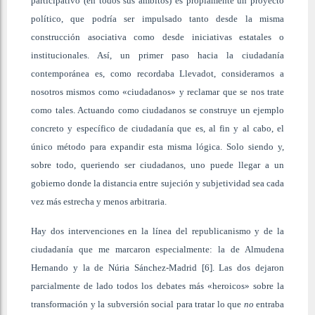
participativo (en todos sus ámbitos) es propiamente un proyecto
político, que podría ser impulsado tanto desde la misma
construcción asociativa como desde iniciativas estatales o
institucionales. Así, un primer paso hacia la ciudadanía
contemporánea es, como recordaba Llevadot, considerarnos a
nosotros mismos como «ciudadanos» y reclamar que se nos trate
como tales. Actuando como ciudadanos se construye un ejemplo
concreto y específico de ciudadanía que es, al fin y al cabo, el
único método para expandir esta misma lógica. Solo siendo y,
sobre todo, queriendo ser ciudadanos, uno puede llegar a un
gobierno donde la distancia entre sujeción y subjetividad sea cada
vez más estrecha y menos arbitraria.
Hay dos intervenciones en la línea del republicanismo y de la
ciudadanía que me marcaron especialmente: la de Almudena
Hernando y la de Núria Sánchez-Madrid [6]. Las dos dejaron
parcialmente de lado todos los debates más «heroicos» sobre la
transformación y la subversión social para tratar lo que
no
entraba