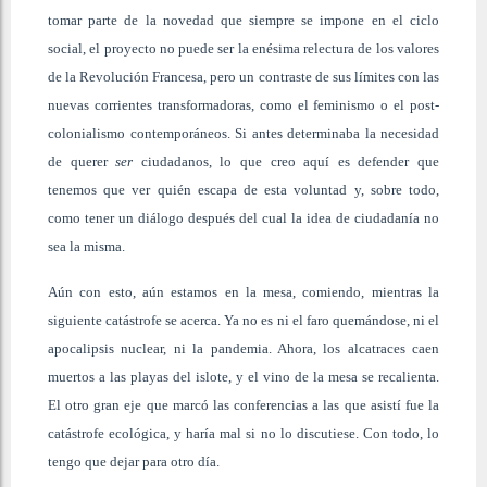
tomar parte de la novedad que siempre se impone en el ciclo
social, el proyecto no puede ser la enésima relectura de los valores
de la Revolución Francesa, pero un contraste de sus límites con las
nuevas corrientes transformadoras, como el feminismo o el post-
colonialismo contemporáneos. Si antes determinaba la necesidad
de querer
ser
ciudadanos, lo que creo aquí es defender que
tenemos que ver quién escapa de esta voluntad y, sobre todo,
como tener un diálogo después del cual la idea de ciudadanía no
sea la misma.
Aún con esto, aún estamos en la mesa, comiendo, mientras la
siguiente catástrofe se acerca. Ya no es ni el faro quemándose, ni el
apocalipsis nuclear, ni la pandemia. Ahora, los alcatraces caen
muertos a las playas del islote, y el vino de la mesa se recalienta.
El otro gran eje que marcó las conferencias a las que asistí fue la
catástrofe ecológica, y haría mal si no lo discutiese. Con todo, lo
tengo que dejar para otro día.