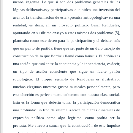
menos, ingenua. Lo que sí son dos problemas generales de las
lógicas deliberativas y participativas, que piden una inversión del
asunto: la transformación de esta «premisa antropológica» en una
realidad, es decir, en un proyecto político. César Rendueles,
apuntando en su último ensayo a estos mismos dos problemas [5],
planteaba como este deseo para la participación y el debate, más
que un punto de partida, tiene que ser parte de un duro trabajo de
construcción de lo que Bordieu llamó como
habitus
. El
habitus
es
una acción que está entre la conciencia y la inconciencia, es decir,
un tipo de acción consciente que sigue un fuerte patrón
sociológico. El propio ejemplo de Rendueles es ilustrativo:
muchos elegimos nuestros gustos musicales personalmente, pero
esta elección es perfectamente coherente con nuestra clase social.
Esta es la forma que debería tomar la participación democrática
más profunda: un tipo de internalización de ciertas dinámicas de
expresión política como algo legítimo, como podría ser la
protesta. Me atrevo a sumar que la construcción de este impulso